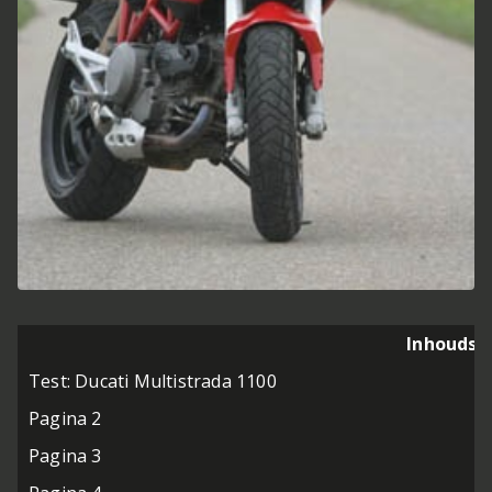
Inhoudso
Test: Ducati Multistrada 1100
Pagina 2
Pagina 3