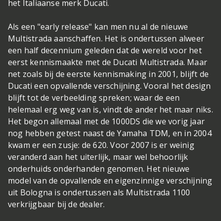
het Italiaanse merk Ducati.
Als een "early release" kan men nu al de nieuwe
Multistrada aanschaffen. Het is ondertussen alweer
een half decennium geleden dat de wereld voor het
eerst kennismaakte met de Ducati Multistrada. Maar
net zoals bij de eerste kennismaking in 2001, blijft de
Ducati een opvallende verschijning. Vooral het design
blijft tot de verbeelding spreken; waar de een
helemaal erg weg van is, vindt de ander het maar niks.
Het begon allemaal met de 1000DS die we vorig jaar
nog hebben getest naast de Yamaha TDM, en in 2004
kwam er een zusje: de 620. Voor 2007 is er weinig
veranderd aan het uiterlijk, maar wel behoorlijk
onderhuids onderhanden genomen. Het nieuwe
model van de opvallende en eigenzinnige verschijning
uit Bologna is ondertussen als Multistrada 1100
verkrijgbaar bij de dealer.