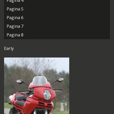
Pagina 4
Pagina 5
Pagina 6
Pagina 7
Pagina 8
Early