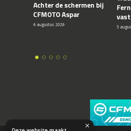
Achter de schermen bij
Fern
CFMOTO Aspar
vast
6 augustus 2026
5 augu
×
Deze website maakt