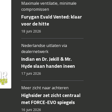
Maximale ventilatie, minimale
compromissen
Furygan Evald Vented: klaar
voor de hitte
18 juni 2026
Nederlandse uitlaten via
dealernetwerk
Indian en Dr. Jekill & Mr.
Hyde slaan handen ineen
17 juni 2026
Meer zicht naar achteren
Highsider zet zicht centraal
met FORCE-EVO spiegels
16 juni 2026