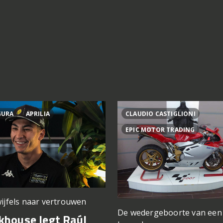
GURA
APRILIA
CLAUDIO CASTIGLIONI
EPIC MOTOR TRADING
ijfels naar vertrouwen
De wedergeboorte van een
khouse legt Raúl