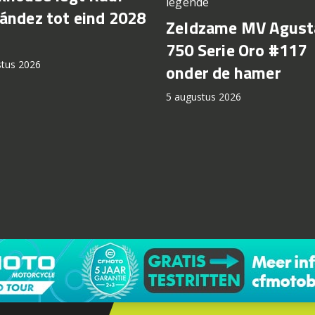
legende
ández tot eind 2028
Zeldzame MV Agust
750 Serie Oro #117
stus 2026
onder de hamer
5 augustus 2026