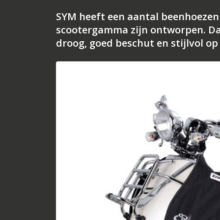
SYM heeft een aantal beenhoezen 
scootergamma zijn ontworpen. Dan
droog, goed beschut en stijlvol 