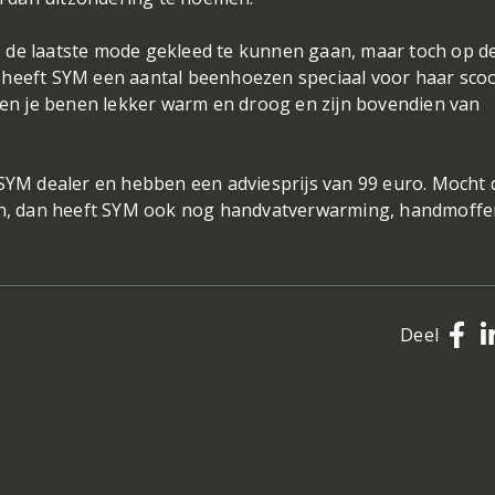
 de laatste mode gekleed te kunnen gaan, maar toch op d
 heeft SYM een aantal beenhoezen speciaal voor haar sco
n je benen lekker warm en droog en zijn bovendien van
 SYM dealer en hebben een adviesprijs van 99 euro. Mocht 
ren, dan heeft SYM ook nog handvatverwarming, handmoffe
Deel