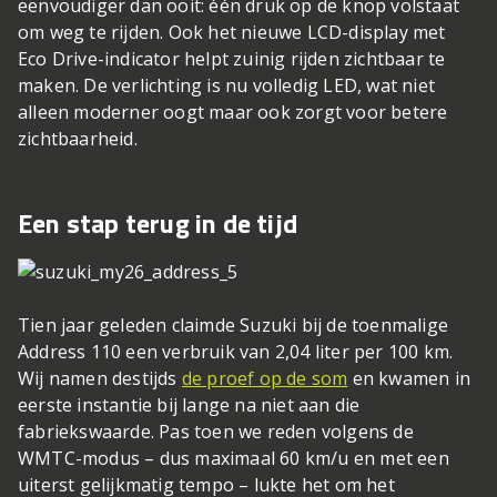
eenvoudiger dan ooit: één druk op de knop volstaat
om weg te rijden. Ook het nieuwe LCD-display met
Eco Drive-indicator helpt zuinig rijden zichtbaar te
maken. De verlichting is nu volledig LED, wat niet
alleen moderner oogt maar ook zorgt voor betere
zichtbaarheid.
Een stap terug in de tijd
Tien jaar geleden claimde Suzuki bij de toenmalige
Address 110 een verbruik van 2,04 liter per 100 km.
Wij namen destijds
de proef op de som
en kwamen in
eerste instantie bij lange na niet aan die
fabriekswaarde. Pas toen we reden volgens de
WMTC-modus – dus maximaal 60 km/u en met een
uiterst gelijkmatig tempo – lukte het om het