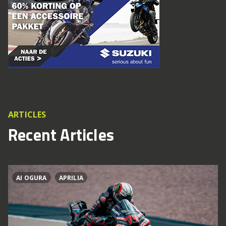
ARTICLES
Recent Articles
AI OGURA
APRILIA