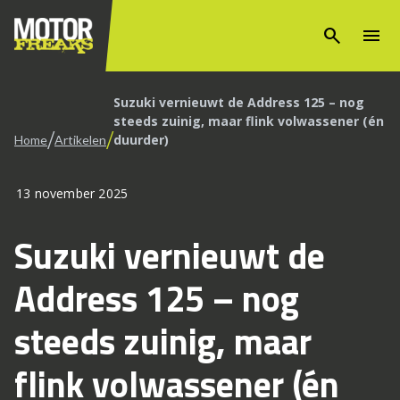
search
menu
Suzuki vernieuwt de Address 125 – nog
steeds zuinig, maar flink volwassener (én
/
/
duurder)
Home
Artikelen
13 november 2025
Suzuki vernieuwt de
Address 125 – nog
steeds zuinig, maar
flink volwassener (én