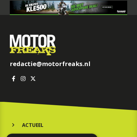
redactie@motorfreaks.nl
ACTUEEL