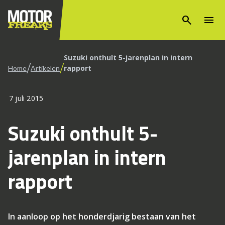
search
menu
Suzuki onthult 5-jarenplan in intern
/
/
rapport
Home
Artikelen
7 juli 2015
Suzuki onthult 5-
jarenplan in intern
rapport
In aanloop op het honderdjarig bestaan van het