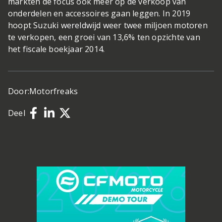
markten de focus ook meer op de verkoop van
onderdelen en accessoires gaan leggen. In 2019
hoopt Suzuki wereldwijd weer twee miljoen motoren
te verkopen, een groei van 13,6% ten opzichte van
het fiscale boekjaar 2014.
Door:
Motorfreaks
Deel