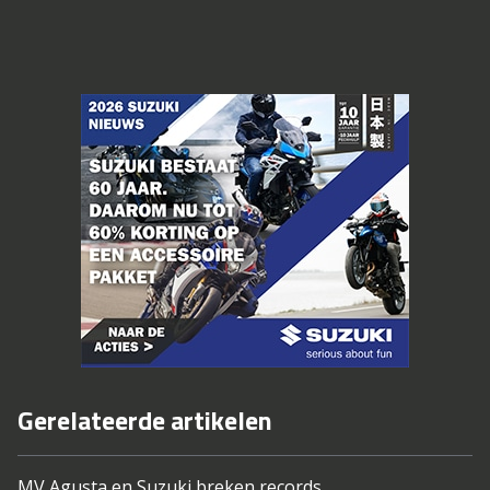
Gerelateerde artikelen
MV Agusta en Suzuki breken records