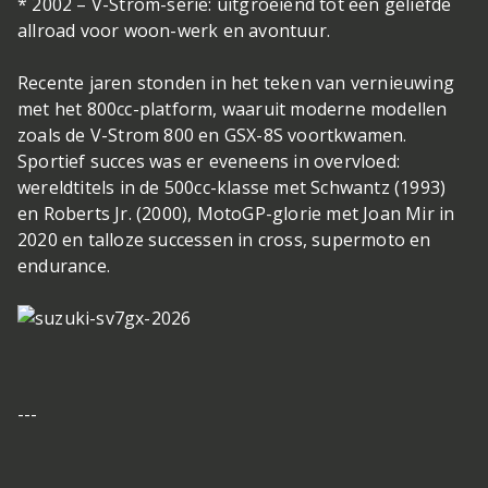
* 2002 – V-Strom-serie: uitgroeiend tot een geliefde
allroad voor woon-werk en avontuur.
Recente jaren stonden in het teken van vernieuwing
met het 800cc-platform, waaruit moderne modellen
zoals de V-Strom 800 en GSX-8S voortkwamen.
Sportief succes was er eveneens in overvloed:
wereldtitels in de 500cc-klasse met Schwantz (1993)
en Roberts Jr. (2000), MotoGP-glorie met Joan Mir in
2020 en talloze successen in cross, supermoto en
endurance.
---