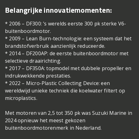
Belangrijke innovatie­momenten:
* 2006 – DF300: ’s werelds eerste 300 pk sterke V6-
buitenboordmotor.
* 2009 – Lean Burn-technologie: een systeem dat het
brandstofverbruik aanzienlijk reduceerde.
* 2014 – DF200AP: de eerste buitenboordmotor met
selectieve draairichting.
* 2017 – DF350A: topmodel met dubbele propeller en
indrukwekkende prestaties.
* 2022 – Micro-Plastic Collecting Device: een
wereldwijd unieke techniek die koelwater filtert op
microplastics.
Met motoren van 2,5 tot 350 pk was Suzuki Marine in
2024 opnieuw het meest gekozen
buitenboordmotorenmerk in Nederland.