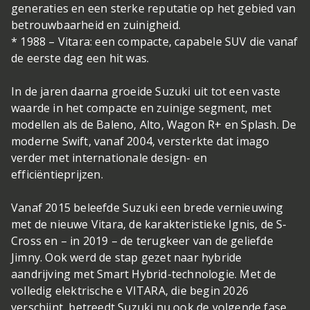
generaties en een sterke reputatie op het gebied van
betrouwbaarheid en zuinigheid.
* 1988 – Vitara: een compacte, capabele SUV die vanaf
de eerste dag een hit was.
In de jaren daarna groeide Suzuki uit tot een vaste
waarde in het compacte en zuinige segment, met
modellen als de Baleno, Alto, Wagon R+ en Splash. De
moderne Swift, vanaf 2004, versterkte dat imago
verder met internationale design- en
efficiëntieprijzen.
Vanaf 2015 beleefde Suzuki een brede vernieuwing
met de nieuwe Vitara, de karakteristieke Ignis, de S-
Cross en – in 2019 – de terugkeer van de geliefde
Jimny. Ook werd de stap gezet naar hybride
aandrijving met Smart Hybrid-technologie. Met de
volledig elektrische e VITARA, die begin 2026
verschijnt, betreedt Suzuki nu ook de volgende fase