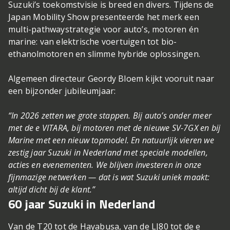
Suzuki’s toekomstvisie is breed en divers. Tijdens de
Japan Mobility Show presenteerde het merk een
multi-pathwaystrategie voor auto’s, motoren én
marine: van elektrische voertuigen tot bio-
ethanolmotoren en slimme hybride oplossingen.
Algemeen directeur Geordy Bloem kijkt vooruit naar
een bijzonder jubileumjaar:
“In 2026 zetten we grote stappen. Bij auto’s onder meer
met de e VITARA, bij motoren met de nieuwe SV-7GX en bij
Marine met een nieuw topmodel. En natuurlijk vieren we
zestig jaar Suzuki in Nederland met speciale modellen,
acties en evenementen. We blijven investeren in onze
fijnmazige netwerken — dat is wat Suzuki uniek maakt:
altijd dicht bij de klant.”
60 jaar Suzuki in Nederland
Van de T20 tot de Hayabusa, van de LJ80 tot de e