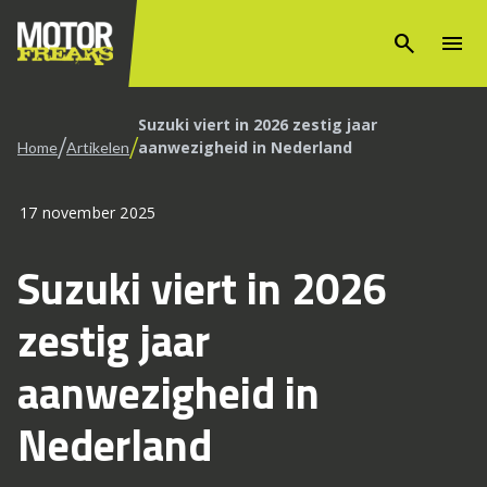
search
menu
Suzuki viert in 2026 zestig jaar
/
/
aanwezigheid in Nederland
Home
Artikelen
17 november 2025
Suzuki viert in 2026
zestig jaar
aanwezigheid in
Nederland