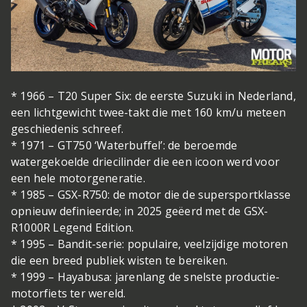
* 1966 – T20 Super Six: de eerste Suzuki in Nederland,
een lichtgewicht twee­-takt die met 160 km/u meteen
geschiedenis schreef.
* 1971 – GT750 ‘Waterbuffel’: de beroemde
watergekoelde driecilinder die een icoon werd voor
een hele motor­generatie.
* 1985 – GSX-R750: de motor die de supersportklasse
opnieuw definieerde; in 2025 geëerd met de GSX-
R1000R Legend Edition.
* 1995 – Bandit-serie: populaire, veelzijdige motoren
die een breed publiek wisten te bereiken.
* 1999 – Hayabusa: jarenlang de snelste productie­
motorfiets ter wereld.