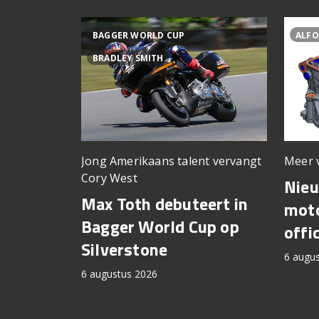
BAGGER WORLD CUP
ALFO
BRADLEY SMITH
Meer 
Jong Amerikaans talent vervangt
Cory West
Nie
Max Toth debuteert in
moto
Bagger World Cup op
offi
Silverstone
6 augu
6 augustus 2026