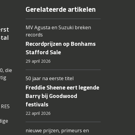
Gerelateerde artikelen
MV Agusta en Suzuki breken
erst
records
-tal
Recordprijzen op Bonhams
Stafford Sale
29 april 2026
0, die
tig
50 jaar na eerste titel
Freddie Sheene eert legende
Barry bij Goodwood
festivals
e RE5
22 april 2026
dige
nieuwe prijzen, primeurs en