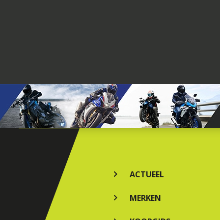
ACTUEEL
MERKEN