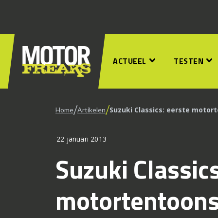
ACTUEEL
TESTEN
/
/
Suzuki Classics: eerste motort
Home
Artikelen
22 januari 2013
Suzuki Classics
motortentoonst