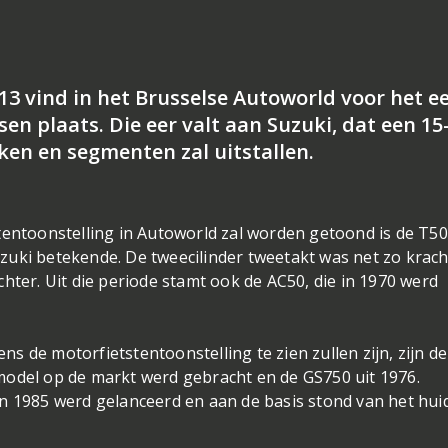
13 vind in het Brusselse Autoworld voor het e
en plaats. Die eer valt aan Suzuki, dat een 15
ken en segmenten zal uitstallen.
tentoonstelling in Autoworld zal worden getoond is de T50
zuki betekende. De tweecilinder tweetakt was net zo krach
lichter. Uit die periode stamt ook de AC50, die in 1970 werd
 de motorfietstentoonstelling te zien zullen zijn, zijn d
model op de markt werd gebracht en de GS750 uit 1976.
n 1985 werd gelanceerd en aan de basis stond van het hui