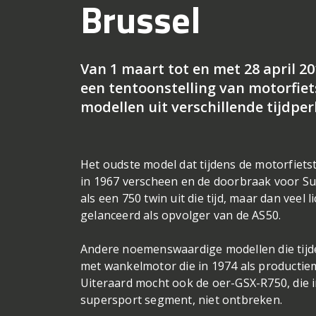
Brussel
Van 1 maart tot en met 28 april 20
een tentoonstelling van motorfiets
modellen uit verschillende tijdper
Het oudste model dat tijdens de motorfiets
in 1967 verscheen en de doorbraak voor Su
als een 750 twin uit die tijd, maar dan veel 
gelanceerd als opvolger van de AS50.
Andere noemenswaardige modellen die tijdens
met wankelmotor die in 1974 als productie
Uiteraard mocht ook de oer-GSX-R750, die i
supersport segment, niet ontbreken.