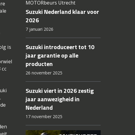
MOTORbeurs Utrecht
ere
Suzuki Nederland klaar voor
ale
2026
7 januari 2026
n
Suzuki introduceert tot 10
lg is
jaar garantie op alle
orwiel
producten
 cc
26 november 2025
Suzuki viert in 2026 zestig
uki
.
jaar aanwezigheid in
 de
Nederland
17 november 2025
den
eit