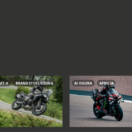
MT-X
BRANDSTOFLEIDING
AI OGURA
APRILIA