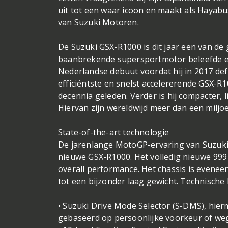
uit tot een waar icoon en maakt als Hayab
van Suzuki Motoren.
De Suzuki GSX-R1000 is dit jaar een van d
baanbrekende supersportmotor beleefde ein
Nederlandse debuut voordat hij in 2017 defi
efficiëntste en snelst accelererende GSX-R
decennia geleden. Verder is hij compacter, 
Hiervan zijn wereldwijd meer dan een milj
State-of-the-art technologie
De jarenlange MotoGP-ervaring van Suzuki i
nieuwe GSX-R1000. Het volledig nieuwe 999 
overall performance. Het chassis is evenee
tot een bijzonder laag gewicht. Technische
• Suzuki Drive Mode Selector (S-DMS), hier
gebaseerd op persoonlijke voorkeur of weg