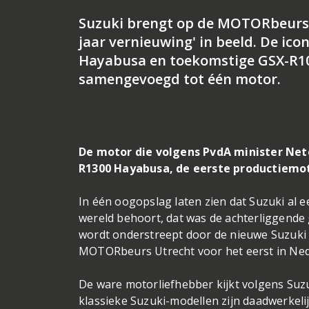
Suzuki brengt op de MOTORbeurs U
jaar vernieuwing' in beeld. De ic
Hayabusa en toekomstige GSX-R100
samengevoegd tot één motor.
De motor die volgens PvdA minister Net
R1300 Hayabusa, de eerste productiemot
In één oogopslag laten zien dat Suzuki al 
wereld behoort, dat was de achterliggende 
wordt onderstreept door de nieuwe Suzuki
MOTORbeurs Utrecht voor het eerst in Neder
De ware motorliefhebber kijkt volgens Suz
klassieke Suzuki-modellen zijn daadwerkelij