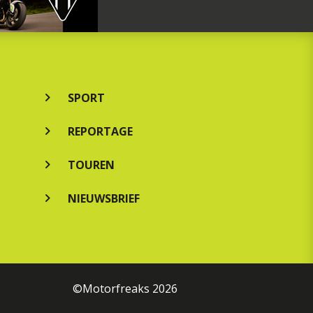
SPORT
REPORTAGE
TOUREN
NIEUWSBRIEF
©Motorfreaks 2026