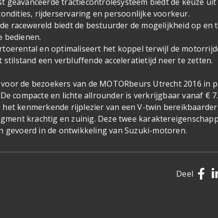
erst geavanceerde tractiecontrolesysteem biedt de keuze uit
ondities, rijderservaring en persoonlijke voorkeur.
t de racewereld biedt de bestuurder de mogelijkheid op en 
e bedienen.
toerental en optimaliseert het koppel terwijl de motorrijd
stilstand een verbluffende acceleratietijd neer te zetten.
 voor de bezoekers van de MOTORbeurs Utrecht 2016 in p
De compacte en lichte allrounder is verkrijgbaar vanaf € 7.
 het kenmerkende rijplezier van een V-twin bereikbaarder
tsegment krachtig en zuinig. Deze twee karaktereigenschap
on gevoerd in de ontwikkeling van Suzuki-motoren.
Deel