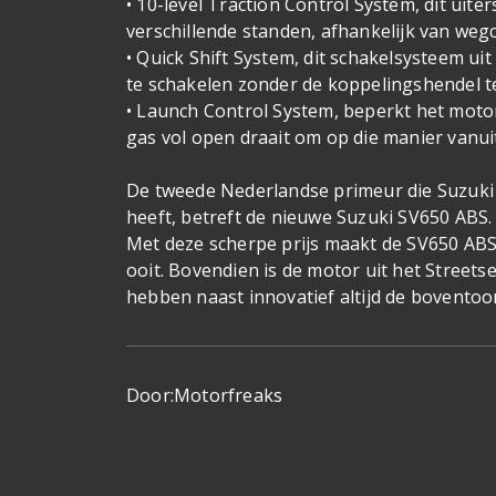
• 10-level Traction Control System, dit uit
verschillende standen, afhankelijk van wegc
• Quick Shift System, dit schakelsysteem ui
te schakelen zonder de koppelingshendel t
• Launch Control System, beperkt het motor
gas vol open draait om op die manier vanuit 
De tweede Nederlandse primeur die Suzuki
heeft, betreft de nieuwe Suzuki SV650 ABS. 
Met deze scherpe prijs maakt de SV650 ABS
ooit. Bovendien is de motor uit het Stree
hebben naast innovatief altijd de bovento
Door:
Motorfreaks