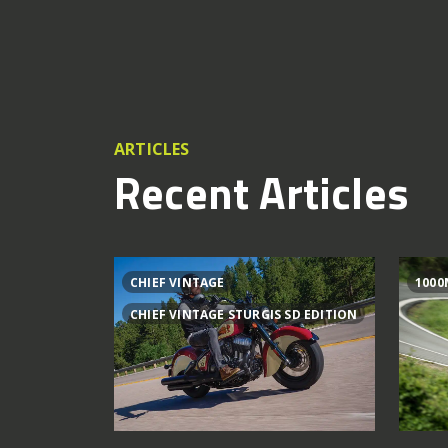
ARTICLES
Recent Articles
CHIEF VINTAGE
1000
CHIEF VINTAGE STURGIS SD EDITION