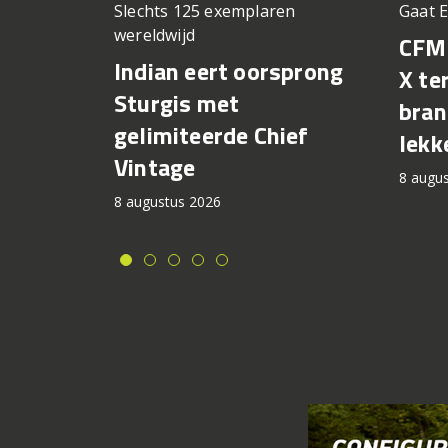
Slechts 125 exemplaren
Gaat 
wereldwijd
CFM
Indian eert oorsprong
X te
Sturgis met
bran
gelimiteerde Chief
lekk
Vintage
8 augu
8 augustus 2026