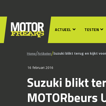
ACTUEEL
TESTEN
/
/
Suzuki blikt terug en kijkt v
Home
Artikelen
16 februari 2016
Suzuki blikt te
MOTORbeurs U