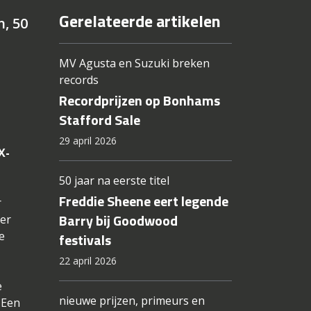
Gerelateerde artikelen
, 50
MV Agusta en Suzuki breken
records
Recordprijzen op Bonhams
Stafford Sale
29 april 2026
X-
50 jaar na eerste titel
Freddie Sheene eert legende
r
Barry bij Goodwood
der
e
festivals
22 april 2026
e
nieuwe prijzen, primeurs en
 Een