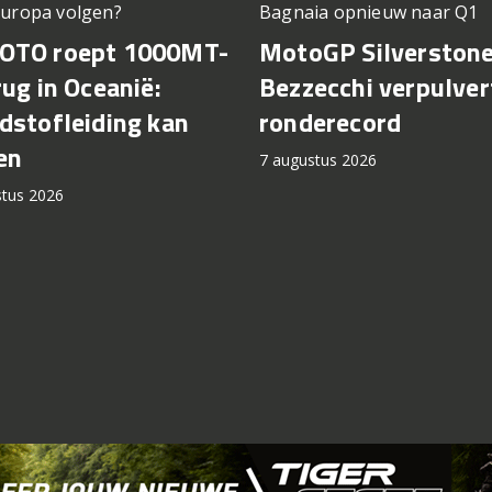
Europa volgen?
Bagnaia opnieuw naar Q1
OTO roept 1000MT-
MotoGP Silverstone
rug in Oceanië:
Bezzecchi verpulver
dstofleiding kan
ronderecord
en
7 augustus 2026
stus 2026