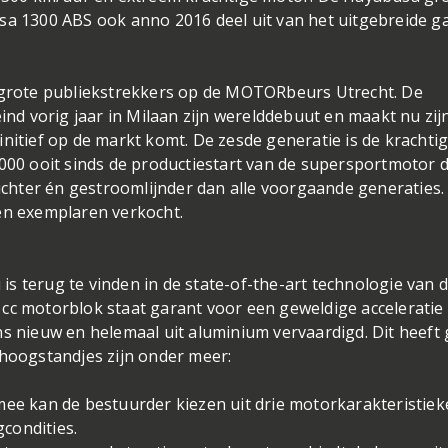
usa 1300 ABS ook anno 2016 deel uit van het uitgebreide
e grote publiekstrekkers op de MOTORbeurs Utrecht. De
d vorig jaar in Milaan zijn werelddebuut en maakt nu zij
nitief op de markt komt. De zesde generatie is de krachtig
1000 ooit sinds de productiestart van de supersportmotor d
lichter én gestroomlijnder dan alle voorgaande generaties.
oen exemplaren verkocht.
s terug te vinden in de state-of-the-art technologie van 
cc motorblok staat garant voor een geweldige acceleratie
ns nieuw en helemaal uit aluminium vervaardigd. Dit heeft 
 hoogstandjes zijn onder meer:
mee kan de bestuurder kiezen uit drie motorkarakteristiek
condities.