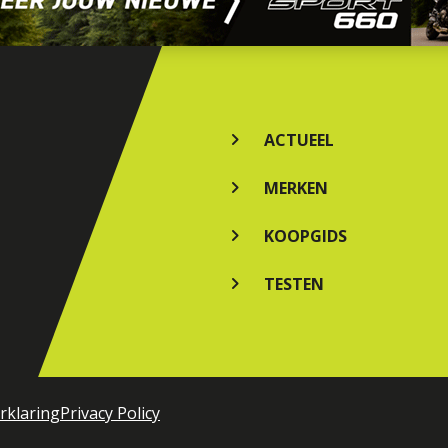
ACTUEEL
MERKEN
KOOPGIDS
TESTEN
rklaring
Privacy Policy