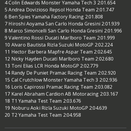
4 Colin Edwards Monster Yamaha Tech 3 2:01.654
5 Andrea Dovizioso Repsol Honda Team 2:01.747
6 Ben Spies Yamaha Factory Racing 2:01.808
7 Hiroshi Aoyama San Carlo Honda Gresini 2:01.939
8 Marco Simoncelli San Carlo Honda Gresini 2:01.996
9 Valentino Rossi Ducati Marlboro Team 2:01.999
10 Alvaro Bautista Rizla Suzuki MotoGP 2:02.224
11 Hector Barbera Mapfre Aspar Team 2:02.645
12 Nicky Hayden Ducati Marlboro Team 2:02.680
13 Toni Elias LCR Honda MotoGP 2:02.779
14 Randy De Puniet Pramac Racing Team 2:02.920
15 Cal Crutchlow Monster Yamaha Tech 3 2:02.936
16 Loris Capirossi Pramac Racing Team 2:03.082
17 Karel Abraham Cardion AB Motoracing 2:03.167
18 T1 Yamaha Test Team 2:03.676
19 Noburu Aoki Rizla Suzuki MotoGP 2:04.639
20 T2 Yamaha Test Team 2:04.958