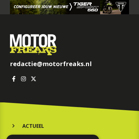
redactie@motorfreaks.nl
ACTUEEL
MERKEN