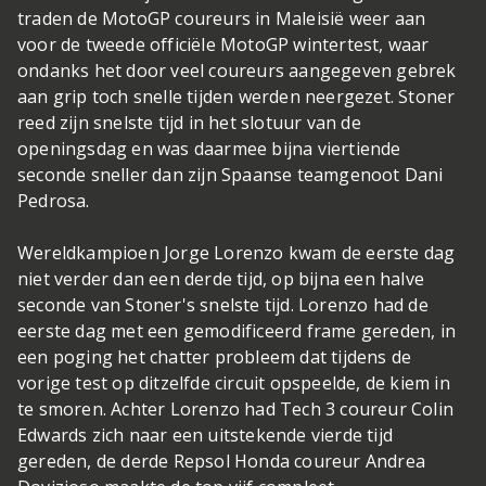
traden de MotoGP coureurs in Maleisië weer aan
voor de tweede officiële MotoGP wintertest, waar
ondanks het door veel coureurs aangegeven gebrek
aan grip toch snelle tijden werden neergezet. Stoner
reed zijn snelste tijd in het slotuur van de
openingsdag en was daarmee bijna viertiende
seconde sneller dan zijn Spaanse teamgenoot Dani
Pedrosa.
Wereldkampioen Jorge Lorenzo kwam de eerste dag
niet verder dan een derde tijd, op bijna een halve
seconde van Stoner's snelste tijd. Lorenzo had de
eerste dag met een gemodificeerd frame gereden, in
een poging het chatter probleem dat tijdens de
vorige test op ditzelfde circuit opspeelde, de kiem in
te smoren. Achter Lorenzo had Tech 3 coureur Colin
Edwards zich naar een uitstekende vierde tijd
gereden, de derde Repsol Honda coureur Andrea