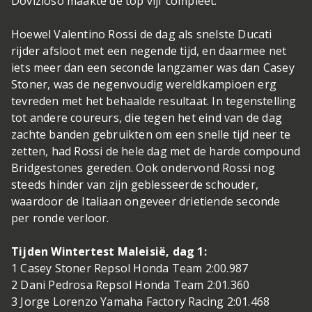
Dovizioso maakte de top vijf compleet.
Hoewel Valentino Rossi de dag als snelste Ducati
rijder afsloot met een negende tijd, en daarmee net
iets meer dan een seconde langzamer was dan Casey
Stoner, was de negenvoudig wereldkampioen erg
tevreden met het behaalde resultaat. In tegenstelling
tot andere coureurs, die tegen het eind van de dag
zachte banden gebruikten om een snelle tijd neer te
zetten, had Rossi de hele dag met de harde compound
Bridgestones gereden. Ook ondervond Rossi nog
steeds hinder van zijn geblesseerde schouder,
waardoor de Italiaan ongeveer drietiende seconde
per ronde verloor.
Tijden Wintertest Maleisië, dag 1:
1 Casey Stoner Repsol Honda Team 2:00.987
2 Dani Pedrosa Repsol Honda Team 2:01.360
3 Jorge Lorenzo Yamaha Factory Racing 2:01.468