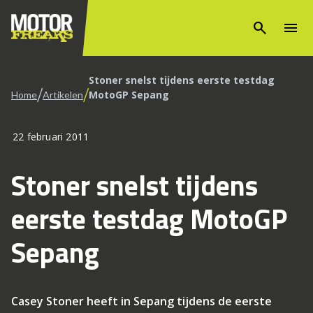
search
menu
Stoner snelst tijdens eerste testdag
/
/
MotoGP Sepang
Home
Artikelen
22 februari 2011
Stoner snelst tijdens
eerste testdag MotoGP
Sepang
Casey Stoner heeft in Sepang tijdens de eerste