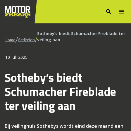
search
menu
Sotheby’s biedt Schumacher Fireblade ter
/
/
veiling aan
Home
Artikelen
10 juli 2025
Sotheby’s biedt
Schumacher Fireblade
ter veiling aan
Bij veilinghuis Sothebys wordt eind deze maand een