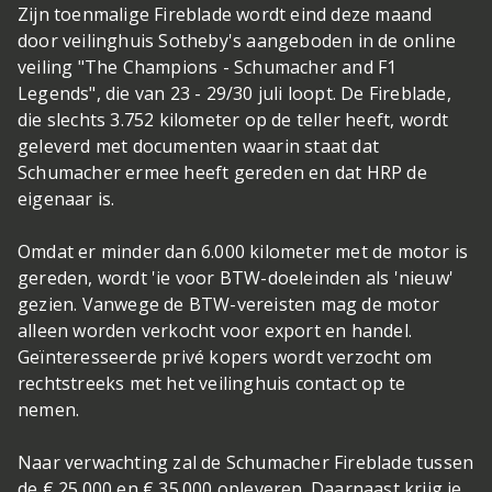
Zijn toenmalige Fireblade wordt eind deze maand
door veilinghuis Sotheby's aangeboden in de online
veiling "The Champions - Schumacher and F1
Legends", die van 23 - 29/30 juli loopt. De Fireblade,
die slechts 3.752 kilometer op de teller heeft, wordt
geleverd met documenten waarin staat dat
Schumacher ermee heeft gereden en dat HRP de
eigenaar is.
Omdat er minder dan 6.000 kilometer met de motor is
gereden, wordt 'ie voor BTW-doeleinden als 'nieuw'
gezien. Vanwege de BTW-vereisten mag de motor
alleen worden verkocht voor export en handel.
Geïnteresseerde privé kopers wordt verzocht om
rechtstreeks met het veilinghuis contact op te
nemen.
Naar verwachting zal de Schumacher Fireblade tussen
de € 25.000 en € 35.000 opleveren. Daarnaast krijg je