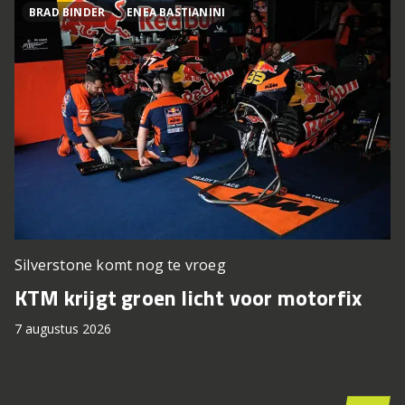
BRAD BINDER
ENEA BASTIANINI
Silverstone komt nog te vroeg
KTM krijgt groen licht voor motorfix
7 augustus 2026