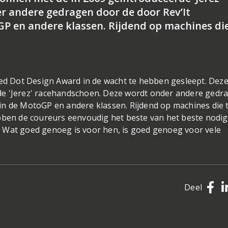
 andere gedragen door de door Rev’It
P en andere klassen. Rijdend op machines die
Red Dot Design Award in de wacht te hebben gesleept. Deze 
de 'Jerez' racehandschoen. Deze wordt onder andere gedr
in de MotoGP en andere klassen. Rijdend op machines die 
bben de coureurs eenvoudig het beste van het beste nodig,
nt. Wat goed genoeg is voor hen, is goed genoeg voor vele
Deel