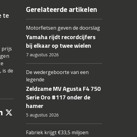
Gerelateerde artikelen
 te
Motorfietsen geven de doorslag
Yamaha rijdt recordcijfers
bij elkaar op twee wielen
prijs
7 augustus 2026
agen
te
 is de
De wedergeboorte van een
legende
Zeldzame MV Agusta F4 750
Serie Oro #117 onder de
hamer
5 augustus 2026
Fabriek krijgt €33,5 miljoen