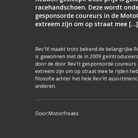
racehandschoen. Deze wordt onder
gesponsorde coureurs in de MotoG
extreem zijn om op straat mee […]
Rev'It! maakt trots bekend de belangrijke 
is gewonnen met de in 2009 geïntroduceer
door de door Rev'It gesponsorde coureurs 
extreem zijn om op straat mee te rijden he
filosofie achter het hele Rev'It! assortime
anderen.
Door:
Motorfreaks