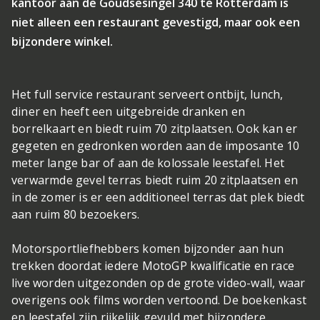
kantoor aan de Goudsesingel 340 te Rotterdam is
niet alleen een restaurant gevestigd, maar ook een
bijzondere winkel.
Het full service restaurant serveert ontbijt, lunch,
diner en heeft een uitgebreide dranken en
borrelkaart en biedt ruim 70 zitplaatsen. Ook kan er
gegeten en gedronken worden aan de imposante 10
meter lange bar of aan de kolossale leestafel. Het
verwarmde gevel terras biedt ruim 20 zitplaatsen en
in de zomer is er een additioneel terras dat plek biedt
aan ruim 80 bezoekers.
Motorsportliefhebbers komen bijzonder aan hun
trekken doordat iedere MotoGP kwalificatie en race
live worden uitgezonden op de grote video-wall, waar
overigens ook films worden vertoond. De boekenkast
en leestafel zijn rijkelijk gevuld met bijzondere