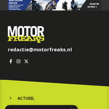
redactie@motorfreaks.nl
ACTUEEL
MERKEN