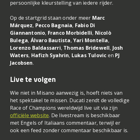
persoonlijke kleurstelling van iedere rijder.
Op de startgrid staan onder meer
Marc
Márquez
,
Pecco Bagnaia
,
Fabio Di
Giannantonio
,
Franco Morbidelli
,
Nicolò
Bulega
,
Álvaro Bautista
,
Yari Montella
,
Lorenzo Baldassarri
,
Thomas Bridewell
,
Josh
Waters
,
Hafizh Syahrin
,
Lukas Tulovic
en
PJ
Jacobsen
.
Live te volgen
Wie niet in Misano aanwezig is, hoeft niets van
het spektakel te missen. Ducati zendt de volledige
Race of Champions wereldwijd live uit via zijn
officiële website
. De livestream is beschikbaar
met Engels of Italiaans commentaar, terwijl er
ook een feed zonder commentaar beschikbaar is.