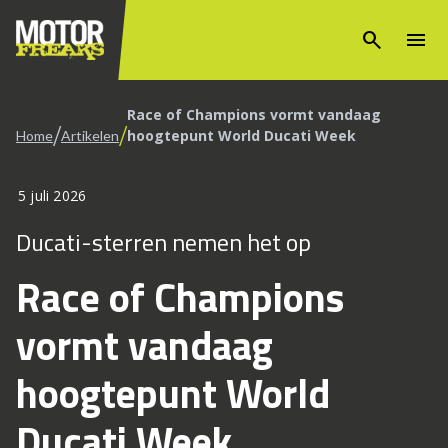
search
menu
Race of Champions vormt vandaag
/
/
hoogtepunt World Ducati Week
Home
Artikelen
5 juli 2026
Ducati-sterren nemen het op
Race of Champions
vormt vandaag
hoogtepunt World
Ducati Week