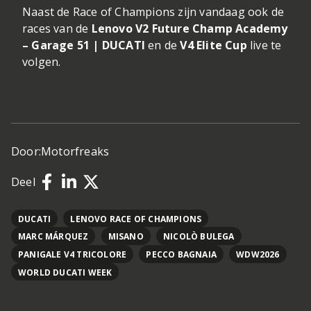
Naast de Race of Champions zijn vandaag ook de
races van de
Lenovo V2 Future Champ Academy
– Garage 51 | DUCATI
en de
V4 Elite Cup
live te
volgen.
Door:
Motorfreaks
Deel
DUCATI
LENOVO RACE OF CHAMPIONS
MARC MÁRQUEZ
MISANO
NICOLÒ BULEGA
PANIGALE V4 TRICOLORE
PECCO BAGNAIA
WDW2026
WORLD DUCATI WEEK