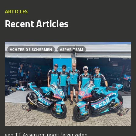
ARTICLES
Recent Articles
ACHTER DE SCHERMEN
ASPAR TEAM
een TT Assen om nooit te vergeten