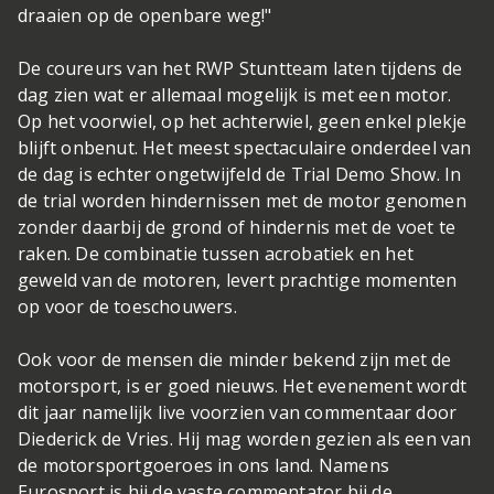
draaien op de openbare weg!"
De coureurs van het RWP Stuntteam laten tijdens de
dag zien wat er allemaal mogelijk is met een motor.
Op het voorwiel, op het achterwiel, geen enkel plekje
blijft onbenut. Het meest spectaculaire onderdeel van
de dag is echter ongetwijfeld de Trial Demo Show. In
de trial worden hindernissen met de motor genomen
zonder daarbij de grond of hindernis met de voet te
raken. De combinatie tussen acrobatiek en het
geweld van de motoren, levert prachtige momenten
op voor de toeschouwers.
Ook voor de mensen die minder bekend zijn met de
motorsport, is er goed nieuws. Het evenement wordt
dit jaar namelijk live voorzien van commentaar door
Diederick de Vries. Hij mag worden gezien als een van
de motorsportgoeroes in ons land. Namens
Eurosport is hij de vaste commentator bij de