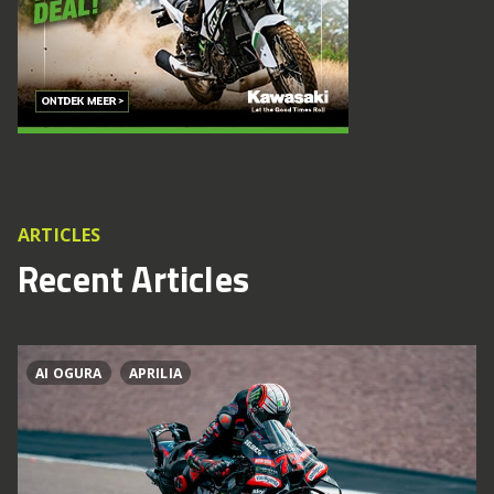
ARTICLES
Recent Articles
AI OGURA
APRILIA