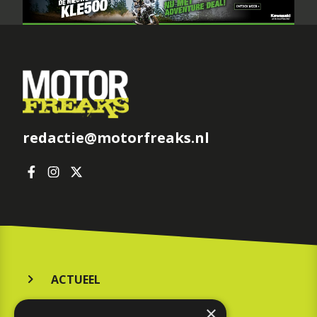
redactie@motorfreaks.nl
ACTUEEL
MERKEN
×