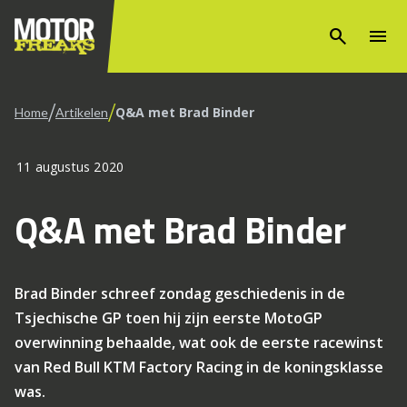
search
menu
/
/
Q&A met Brad Binder
Home
Artikelen
11 augustus 2020
Q&A met Brad Binder
Brad Binder schreef zondag geschiedenis in de
Tsjechische GP toen hij zijn eerste MotoGP
overwinning behaalde, wat ook de eerste racewinst
van Red Bull KTM Factory Racing in de koningsklasse
was.