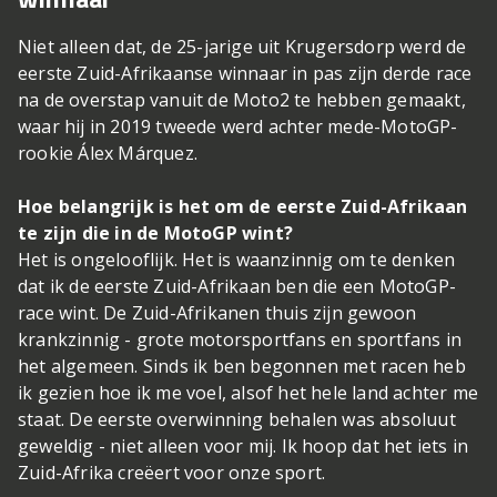
Niet alleen dat, de 25-jarige uit Krugersdorp werd de
eerste Zuid-Afrikaanse winnaar in pas zijn derde race
na de overstap vanuit de Moto2 te hebben gemaakt,
waar hij in 2019 tweede werd achter mede-MotoGP-
rookie Álex Márquez.
Hoe belangrijk is het om de eerste Zuid-Afrikaan
te zijn die in de MotoGP wint?
Het is ongelooflijk. Het is waanzinnig om te denken
dat ik de eerste Zuid-Afrikaan ben die een MotoGP-
race wint. De Zuid-Afrikanen thuis zijn gewoon
krankzinnig - grote motorsportfans en sportfans in
het algemeen. Sinds ik ben begonnen met racen heb
ik gezien hoe ik me voel, alsof het hele land achter me
staat. De eerste overwinning behalen was absoluut
geweldig - niet alleen voor mij. Ik hoop dat het iets in
Zuid-Afrika creëert voor onze sport.