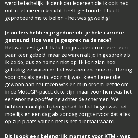
werd belachelijk. Ik denk dat iedereen die ik ooit heb
ontmoet me een bericht heeft gestuurd of heeft
geprobeerd me te bellen - het was geweldig!
Je ouders hebben je gedurende je hele carrière
gesteund. Hoe was je gesprek na de race?
Het was best gaaf. Ik heb mijn vader en moeder een
paar keer gebeld, maar ze waren altijd in gesprek als
ik belde, dus ze namen niet op. Ik kon zien hoe
gelukkig ze waren en het was een enorme opoffering
voor ons als gezin. Voor mij was ik een tiener die
gewoon aan het racen was en mijn droom leefde om
in de MotoGP-paddock te zijn, maar voor hen was het
een enorme opoffering achter de schermen. We
hebben moeilijke tijden gehad. In het begin was het
moeilijk en een dag als zondag zorgt ervoor dat alles
op zijn plaats valt en het is het allemaal waard.
Dit is ook een belangrijk moment voor KTM - wat