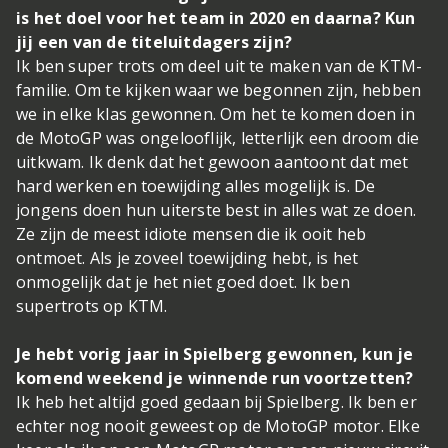
is het doel voor het team in 2020 en daarna? Kun
jij een van de titeluitdagers zijn?
Ik ben super trots om deel uit te maken van de KTM-
familie. Om te kijken waar we begonnen zijn, hebben
we in elke klas gewonnen. Om het te komen doen in
de MotoGP was ongelooflijk, letterlijk een droom die
uitkwam. Ik denk dat het gewoon aantoont dat met
hard werken en toewijding alles mogelijk is. De
jongens doen hun uiterste best in alles wat ze doen.
Ze zijn de meest idiote mensen die ik ooit heb
ontmoet. Als je zoveel toewijding hebt, is het
onmogelijk dat je het niet goed doet. Ik ben
supertrots op KTM.
Je hebt vorig jaar in Spielberg gewonnen, kun je
komend weekend je winnende run voortzetten?
Ik heb het altijd goed gedaan bij Spielberg. Ik ben er
echter nog nooit geweest op de MotoGP motor. Elke