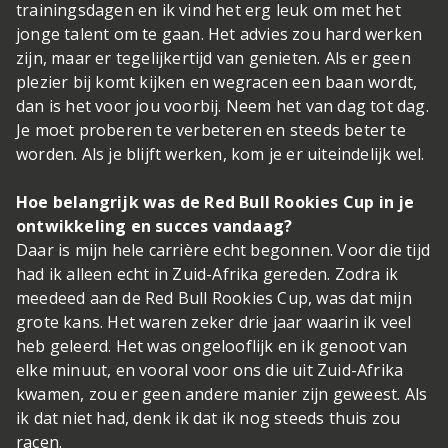
trainingsdagen en ik vind het erg leuk om met het
jonge talent om te gaan. Het advies zou hard werken
zijn, maar er tegelijkertijd van genieten. Als er geen
plezier bij komt kijken en wegracen een baan wordt,
dan is het voor jou voorbij. Neem het van dag tot dag.
Je moet proberen te verbeteren en steeds beter te
worden. Als je blijft werken, kom je er uiteindelijk wel.
Hoe belangrijk was de Red Bull Rookies Cup in je
ontwikkeling en succes vandaag?
Daar is mijn hele carrière echt begonnen. Voor die tijd
had ik alleen echt in Zuid-Afrika gereden. Zodra ik
meedeed aan de Red Bull Rookies Cup, was dat mijn
grote kans. Het waren zeker drie jaar waarin ik veel
heb geleerd. Het was ongelooflijk en ik genoot van
elke minuut, en vooral voor ons die uit Zuid-Afrika
kwamen, zou er geen andere manier zijn geweest. Als
ik dat niet had, denk ik dat ik nog steeds thuis zou
racen.