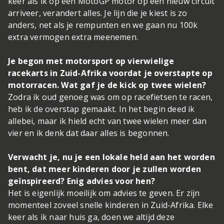
keer als ik op een MotoGP motor op een nieuw circuit
arriveer, verandert alles. Je lijn die je kiest is zo
anders, net als je rempunten en we gaan nu 100k
extra vermogen extra meenemen.
Je begon met motorsport op vierwielige
racekarts in Zuid-Afrika voordat je overstapte op
motorracen. Wat gaf je de kick op twee wielen?
Zodra ik oud genoeg was om op racefietsen te racen,
heb ik de overstap gemaakt. In het begin deed ik
allebei, maar ik hield echt van twee wielen meer dan
vier en ik denk dat daar alles is begonnen.
Verwacht je, nu je een lokale held aan het worden
bent, dat meer kinderen door je zullen worden
geïnspireerd? Enig advies voor hen?
Het is eigenlijk moeilijk om advies te geven. Er zijn
momenteel zoveel snelle kinderen in Zuid-Afrika. Elke
keer als ik naar huis ga, doen we altijd deze