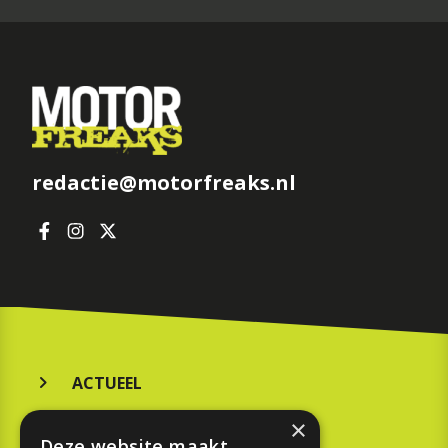
redactie@motorfreaks.nl
ACTUEEL
MERKEN
×
Deze website maakt