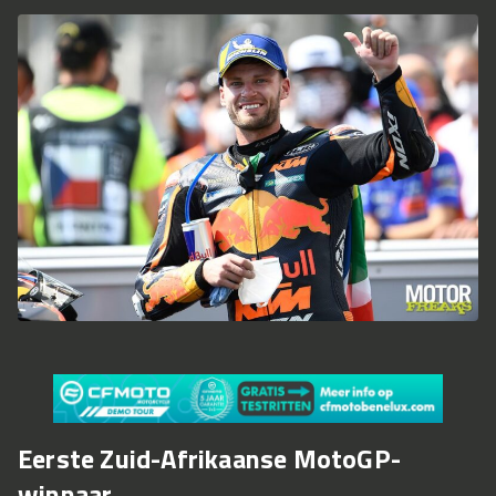
Eerste Zuid-Afrikaanse MotoGP-
winnaar