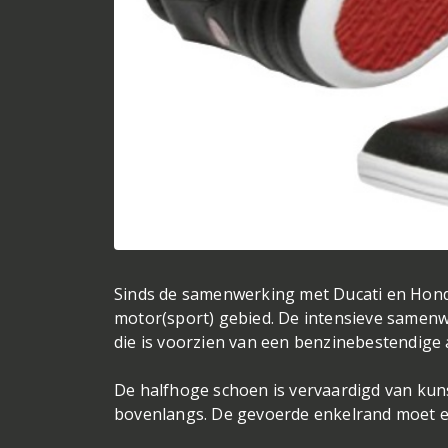
Sinds de samenwerking met Ducati en Honda
motor(sport) gebied. De intensieve samenw
die is voorzien van een benzinebestendige 
De halfhoge schoen is vervaardigd van kunst
bovenlangs. De gevoerde enkelrand moet e