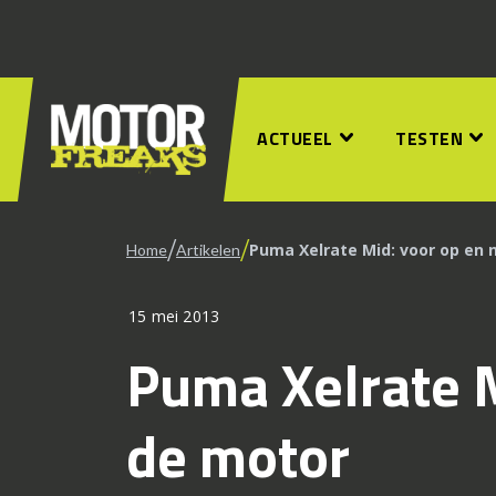
ACTUEEL
TESTEN
/
/
Puma Xelrate Mid: voor op en 
Home
Artikelen
15 mei 2013
Puma Xelrate M
de motor