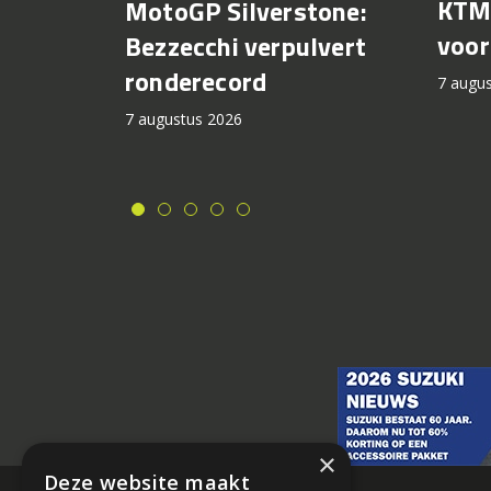
KTM 
MotoGP Silverstone:
voor
Bezzecchi verpulvert
ronderecord
7 augu
7 augustus 2026
×
Deze website maakt