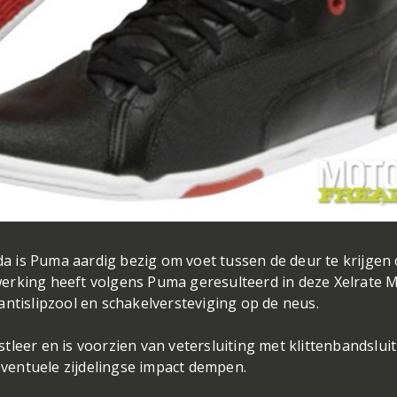
 is Puma aardig bezig om voet tussen de deur te krijgen
erking heeft volgens Puma geresulteerd in deze Xelrate M
antislipzool en schakelversteviging op de neus.
leer en is voorzien van vetersluiting met klittenbandslui
ventuele zijdelingse impact dempen.