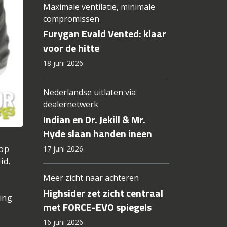
Maximale ventilatie, minimale
compromissen
Furygan Evald Vented: klaar
voor de hitte
18 juni 2026
Nederlandse uitlaten via
dealernetwerk
Indian en Dr. Jekill & Mr.
Hyde slaan handen ineen
 op
17 juni 2026
id,
Meer zicht naar achteren
Highsider zet zicht centraal
ting
met FORCE-EVO spiegels
16 juni 2026