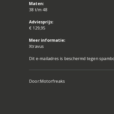
Maten:
38 t/m 48
Adviesprijs:
€ 129,95
Meer informatie:
Xtravus
Dit e-mailadres is beschermd tegen spambot
Door:
Motorfreaks