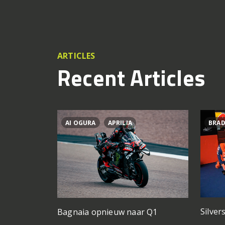
ARTICLES
Recent Articles
AI OGURA
APRILIA
BRAD
Silver
Bagnaia opnieuw naar Q1