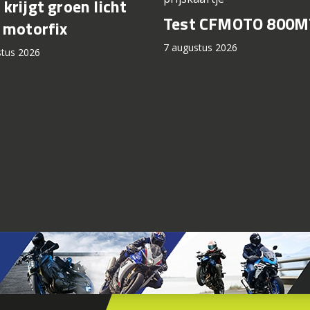
krijgt groen licht
Test CFMOTO 800M
 motorfix
7 augustus 2026
stus 2026