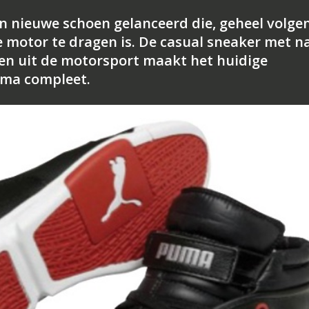
n nieuwe schoen gelanceerd die, geheel volge
de motor te dragen is. De casual sneaker met n
en uit de motorsport maakt het huidige
uma compleet.