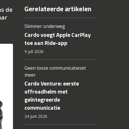
Gerelateerde artikelen
ns de
aar
Slimmer onderweg
Cardo voegt Apple CarPlay
toe aan Ride-app
9 juli 2026
Geen losse communicatieset
meer
Cardo Venture: eerste
offroadhelm met
geïntegreerde
communicatie
24 juni 2026