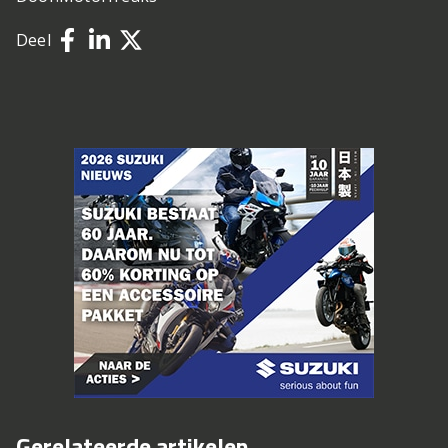
Deel
Gerelateerde artikelen