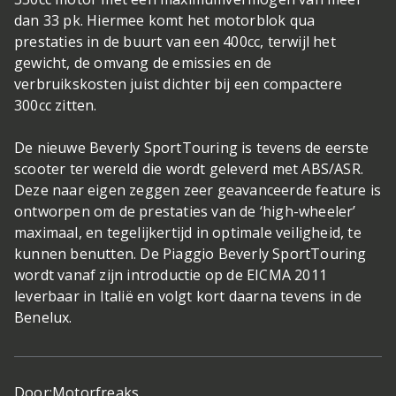
dan 33 pk. Hiermee komt het motorblok qua
prestaties in de buurt van een 400cc, terwijl het
gewicht, de omvang de emissies en de
verbruikskosten juist dichter bij een compactere
300cc zitten.
De nieuwe Beverly SportTouring is tevens de eerste
scooter ter wereld die wordt geleverd met ABS/ASR.
Deze naar eigen zeggen zeer geavanceerde feature is
ontworpen om de prestaties van de ‘high-wheeler’
maximaal, en tegelijkertijd in optimale veiligheid, te
kunnen benutten. De Piaggio Beverly SportTouring
wordt vanaf zijn introductie op de EICMA 2011
leverbaar in Italië en volgt kort daarna tevens in de
Benelux.
Door:
Motorfreaks