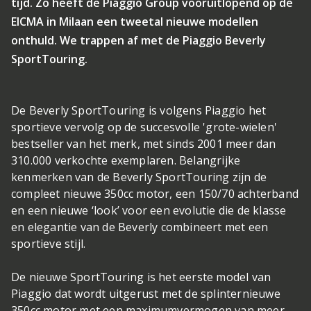
tijd. Zo heeft de Piaggio Group vooruitlopend op de
EICMA in Milaan een tweetal nieuwe modellen
onthuld. We trappen af met de Piaggio Beverly
SportTouring.
De Beverly SportTouring is volgens Piaggio het
sportieve vervolg op de succesvolle 'grote-wielen'
bestseller van het merk, met sinds 2001 meer dan
310.000 verkochte exemplaren. Belangrijke
kenmerken van de Beverly SportTouring zijn de
compleet nieuwe 350cc motor, een 150/70 achterband
en een nieuwe ‘look’ voor een evolutie die de klasse
en elegantie van de Beverly combineert met een
sportieve stijl.
De nieuwe SportTouring is het eerste model van
Piaggio dat wordt uitgerust met de splinternieuwe
350cc motor met een maximumvermogen van meer