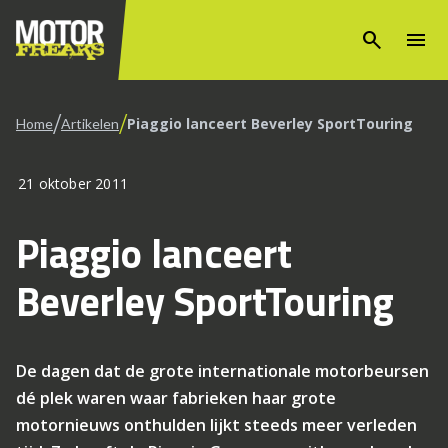
search
menu
/
/
Piaggio lanceert Beverley SportTouring
Home
Artikelen
21 oktober 2011
Piaggio lanceert
Beverley SportTouring
De dagen dat de grote internationale motorbeursen
dé plek waren waar fabrieken haar grote
motornieuws onthulden lijkt steeds meer verleden