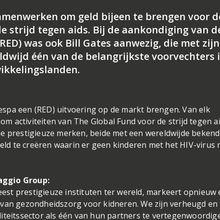
amenwerken om geld bijeen te brengen voor d
e strijd tegen aids. Bij de aankondiging van d
ED) was ook Bill Gates aanwezig, die met zijn 
dwijd één van de belangrijkste voorvechters i
wikkelingslanden.
spa een (RED) uitvoering op de markt brengen. Van elk
 activiteiten van The Global Fund voor de strijd tegen ai
ee prestigieuze merken, beide met een wereldwijde bekend
ld te creëren waarin er geen kinderen met het HIV-virus
aggio Group:
st prestigieuze instituten ter wereld, markeert opnieuw
 van gezondheidszorg voor kidneren. We zijn verheugd en 
iteitssector als één van hun partners te vertegenwoordige