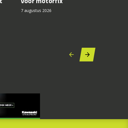
voor motorfix
t
7 augustus 2
7 augustus 2026