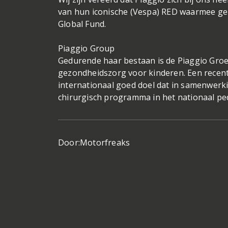
van hun iconische (Vespa) RED waarmee gel
Global Fund.
Piaggio Group
Gedurende haar bestaan is de Piaggio Groep
gezondheidszorg voor kinderen. Een recent v
internationaal goed doel dat in samenwer
chirurgisch programma in het nationaal ped
Door:
Motorfreaks