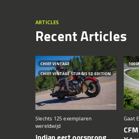
ARTICLES
Recent Articles
CHIEF VINTAGE
1000
CHIEF VINTAGE STURGIS SD EDITION
Slechts 125 exemplaren
Gaat 
wereldwijd
CFM
Indian eert oorsprong