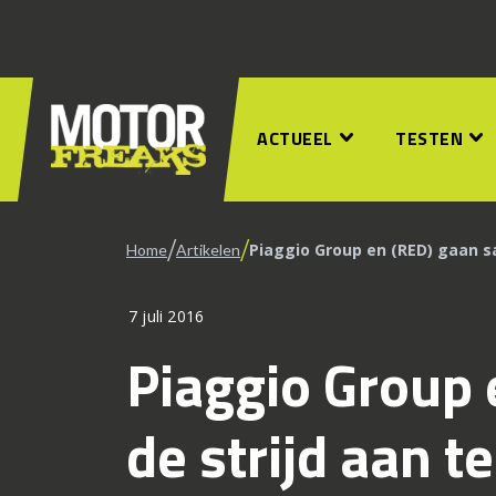
ACTUEEL
TESTEN
/
/
Piaggio Group en (RED) gaan s
Home
Artikelen
7 juli 2016
Piaggio Group
de strijd aan t