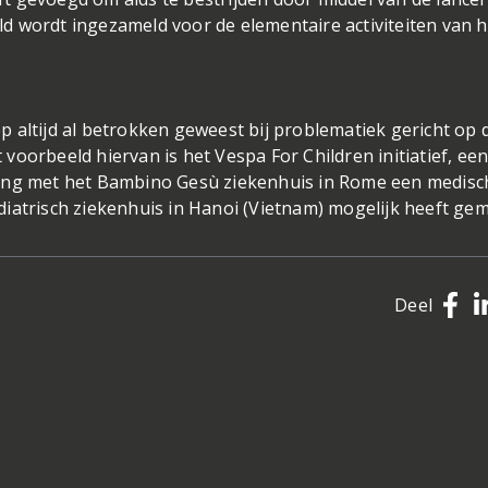
d wordt ingezameld voor de elementaire activiteiten van h
 altijd al betrokken geweest bij problematiek gericht op 
oorbeeld hiervan is het Vespa For Children initiatief, ee
king met het Bambino Gesù ziekenhuis in Rome een medisc
iatrisch ziekenhuis in Hanoi (Vietnam) mogelijk heeft gem
Deel