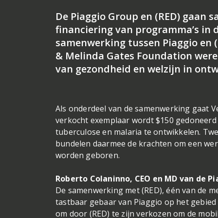
De Piaggio Group en (RED) gaan s
financiering van programma’s in d
samenwerking tussen Piaggio en (R
& Melinda Gates Foundation werel
van gezondheid en welzijn in ont
Als onderdeel van de samenwerking gaat Ve
verkocht exemplaar wordt $150 gedoneerd om
tuberculose en malaria te ontwikkelen. Tw
bundelen daarmee de krachten om een were
worden geboren.
Roberto Colaninno, CEO en MD van de Pi
De samenwerking met (RED), één van de mee
tastbaar gebaar van Piaggio op het gebied
om door (RED) te zijn verkozen om de mobil