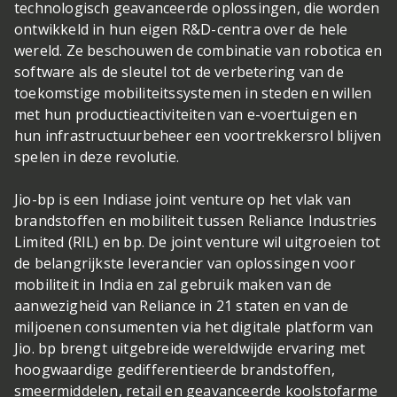
technologisch geavanceerde oplossingen, die worden
ontwikkeld in hun eigen R&D-centra over de hele
wereld. Ze beschouwen de combinatie van robotica en
software als de sleutel tot de verbetering van de
toekomstige mobiliteitssystemen in steden en willen
met hun productieactiviteiten van e-voertuigen en
hun infrastructuurbeheer een voortrekkersrol blijven
spelen in deze revolutie.
Jio-bp is een Indiase joint venture op het vlak van
brandstoffen en mobiliteit tussen Reliance Industries
Limited (RIL) en bp. De joint venture wil uitgroeien tot
de belangrijkste leverancier van oplossingen voor
mobiliteit in India en zal gebruik maken van de
aanwezigheid van Reliance in 21 staten en van de
miljoenen consumenten via het digitale platform van
Jio. bp brengt uitgebreide wereldwijde ervaring met
hoogwaardige gedifferentieerde brandstoffen,
smeermiddelen, retail en geavanceerde koolstofarme