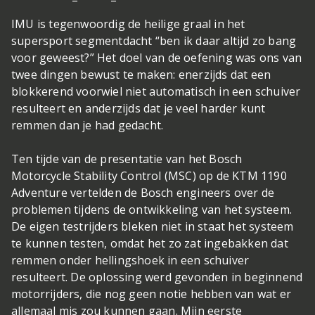
IMU is tegenwoordig de heilige graal in het
supersport segment
dacht “ben ik daar altijd zo bang
voor geweest?” Het doel van de oefening was ons van
twee dingen bewust te maken: enerzijds dat een
blokkerend voorwiel niet automatisch in een schuiver
resulteert en anderzijds dat je veel harder kunt
remmen dan je had gedacht.
Ten tijde van de presentatie van het Bosch
Motorcycle Stability Control (MSC) op de KTM 1190
Adventure vertelden de Bosch engineers over de
problemen tijdens de ontwikkeling van het systeem.
De eigen testrijders bleken niet in staat het systeem
te kunnen testen, omdat het zo zat ingebakken dat
remmen onder hellingshoek in een schuiver
resulteert. De oplossing werd gevonden in beginnend
motorrijders, die nog geen notie hebben van wat er
allemaal mis zou kunnen gaan. Mijn eerste