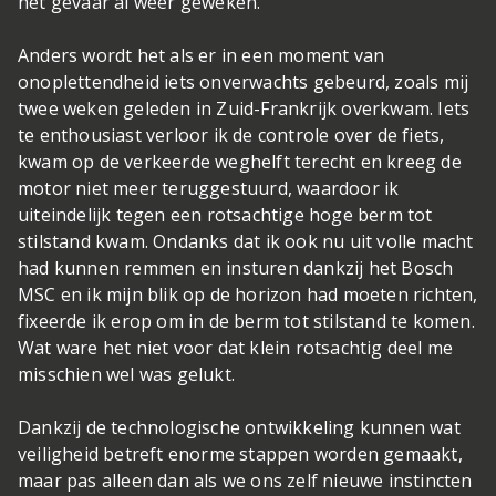
het gevaar al weer geweken.
Anders wordt het als er in een moment van
onoplettendheid iets onverwachts gebeurd, zoals mij
twee weken geleden in Zuid-Frankrijk overkwam. Iets
te enthousiast verloor ik de controle over de fiets,
kwam op de verkeerde weghelft terecht en kreeg de
motor niet meer teruggestuurd, waardoor ik
uiteindelijk tegen een rotsachtige hoge berm tot
stilstand kwam. Ondanks dat ik ook nu uit volle macht
had kunnen remmen en insturen dankzij het Bosch
MSC en ik mijn blik op de horizon had moeten richten,
fixeerde ik erop om in de berm tot stilstand te komen.
Wat ware het niet voor dat klein rotsachtig deel me
misschien wel was gelukt.
Dankzij de technologische ontwikkeling kunnen wat
veiligheid betreft enorme stappen worden gemaakt,
maar pas alleen dan als we ons zelf nieuwe instincten