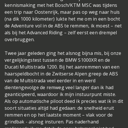
kennismaking met het Bosch/KTM MSC was tijdens
een trip naar Oostenrijk, maar pas op weg naar huis
(na dik 1000 kilometer) lukte het me om in een bocht
de Adventure vol in de ABS te remmen, ik moest – net
als bij het Advanced Riding – zelf eerst een drempel
overbruggen.
Twee jaar geleden ging het alsnog bijna mis, bij onze
vergelijkingstest tussen de BMW S1000XR en de
Ducati Multistrada 1200. Bij het aanremmen van een
haarspeldbocht in de Zwitserse Alpen greep de ABS
van de Multistrada veel eerder in en werd
dientengevolge de remweg veel langer dan ik had
geanticipeerd, waardoor ik mijn instuurpunt miste.
Als op automatische piloot deed ik precies wat ik in dit
soort situaties altijd had gedaan: de snelheid eruit
remmen en op het laatste moment – vlak voor de
grindbak - alsnog insturen. Pas naderhand