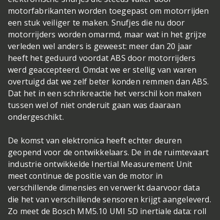
motorfabrikanten worden toegepast om motorrijden
een stuk veiliger te maken. Snufjes die nu door
motorrijders worden omarmd, maar wat in het grijze
verleden wel anders is geweest: meer dan 20 jaar
heeft het geduurd voordat ABS door motorrijders
werd geaccepteerd. Omdat we er stellig van waren
overtuigd dat we zelf beter konden remmen dan ABS.
Dat het in een schrikreactie het verschil kon maken
tussen wel of niet onderuit gaan was daaraan
ondergeschikt.
De komst van elektronica heeft echter deuren
geopend voor de ontwikkelaars. De in de ruimtevaart
industrie ontwikkelde Inertial Measurement Unit
meet continue de positie van de motor in
verschillende dimensies en verwerkt daarvoor data
die het van verschillende sensoren krijgt aangeleverd.
Zo meet de Bosch MM5.10 UMI 5D inertiale data: roll