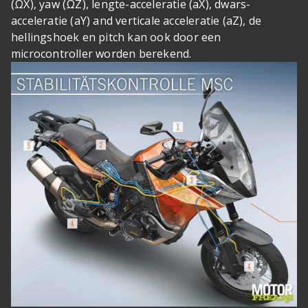
(ΩX), yaw (ΩZ), lengte-acceleratie (aX), dwars-
acceleratie (aY) and verticale acceleratie (aZ), de
hellingshoek en pitch kan ook door een
microcontroller worden berekend.