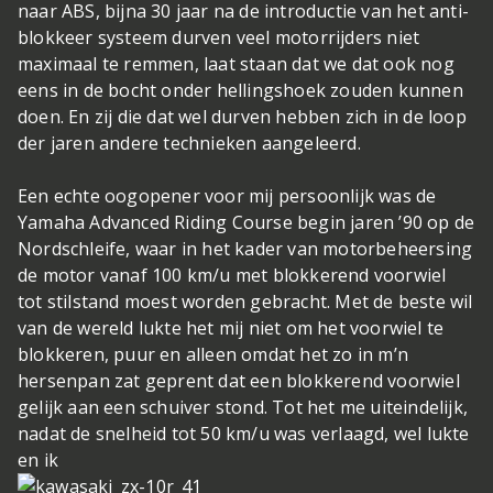
naar ABS, bijna 30 jaar na de introductie van het anti-
blokkeer systeem durven veel motorrijders niet
maximaal te remmen, laat staan dat we dat ook nog
eens in de bocht onder hellingshoek zouden kunnen
doen. En zij die dat wel durven hebben zich in de loop
der jaren andere technieken aangeleerd.
Een echte oogopener voor mij persoonlijk was de
Yamaha Advanced Riding Course begin jaren ’90 op de
Nordschleife, waar in het kader van motorbeheersing
de motor vanaf 100 km/u met blokkerend voorwiel
tot stilstand moest worden gebracht. Met de beste wil
van de wereld lukte het mij niet om het voorwiel te
blokkeren, puur en alleen omdat het zo in m’n
hersenpan zat geprent dat een blokkerend voorwiel
gelijk aan een schuiver stond. Tot het me uiteindelijk,
nadat de snelheid tot 50 km/u was verlaagd, wel lukte
en ik