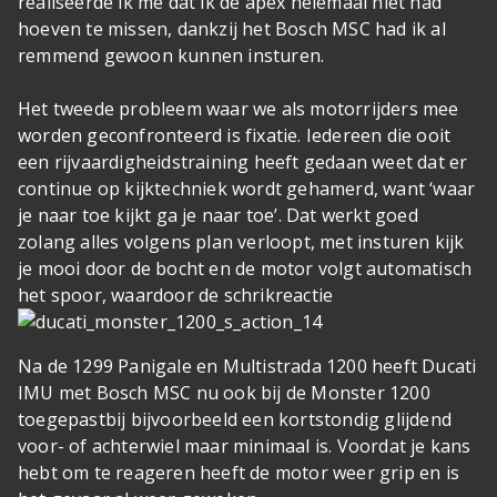
realiseerde ik me dat ik de apex helemaal niet had
hoeven te missen, dankzij het Bosch MSC had ik al
remmend gewoon kunnen insturen.
Het tweede probleem waar we als motorrijders mee
worden geconfronteerd is fixatie. Iedereen die ooit
een rijvaardigheidstraining heeft gedaan weet dat er
continue op kijktechniek wordt gehamerd, want ‘waar
je naar toe kijkt ga je naar toe’. Dat werkt goed
zolang alles volgens plan verloopt, met insturen kijk
je mooi door de bocht en de motor volgt automatisch
het spoor, waardoor de schrikreactie
Na de 1299 Panigale en Multistrada 1200 heeft Ducati
IMU met Bosch MSC nu ook bij de Monster 1200
toegepast
bij bijvoorbeeld een kortstondig glijdend
voor- of achterwiel maar minimaal is. Voordat je kans
hebt om te reageren heeft de motor weer grip en is