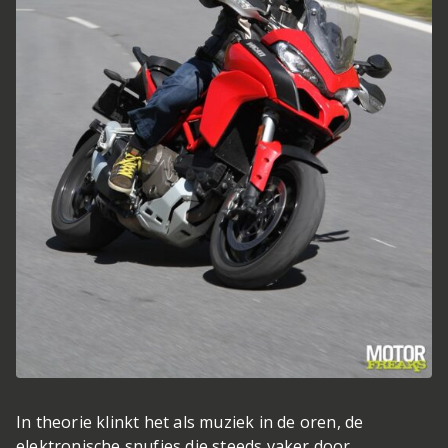
In theorie klinkt het als muziek in de oren, de
elektronische snufjes die steeds vaker door