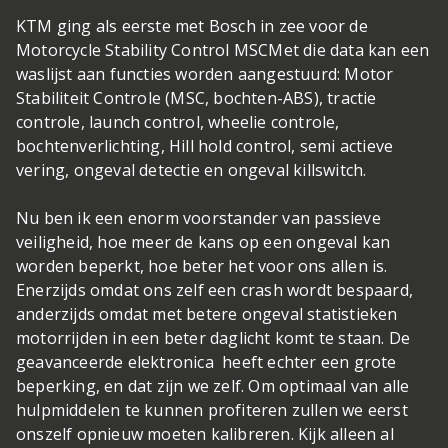
KTM ging als eerste met Bosch in zee voor de
Motorcycle Stability Control MSC
Met die data kan een
waslijst aan functies worden aangestuurd: Motor
Stabiliteit Controle (MSC, bochten-ABS), tractie
controle, launch control, wheelie controle,
bochtenverlichting, Hill hold control, semi actieve
vering, ongeval detectie en ongeval killswitch.
Nu ben ik een enorm voorstander van passieve
veiligheid, hoe meer de kans op een ongeval kan
worden beperkt, hoe beter het voor ons allen is.
Enerzijds omdat ons zelf een crash wordt bespaard,
anderzijds omdat met betere ongeval statistieken
motorrijden in een beter daglicht komt te staan. De
geavanceerde elektronica heeft echter een grote
beperking, en dat zijn we zelf. Om optimaal van alle
hulpmiddelen te kunnen profiteren zullen we eerst
onszelf opnieuw moeten kalibreren. Kijk alleen al