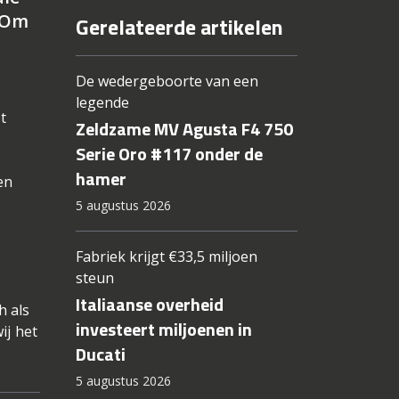
. Om
Gerelateerde artikelen
De wedergeboorte van een
legende
t
Zeldzame MV Agusta F4 750
Serie Oro #117 onder de
hamer
en
5 augustus 2026
Fabriek krijgt €33,5 miljoen
steun
Italiaanse overheid
h als
investeert miljoenen in
ij het
Ducati
5 augustus 2026