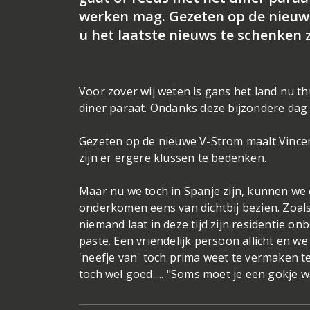
werken mag. Gezeten op de nieuwe
u het laatste nieuws te schenken z
Voor zover wij weten is gans het land nu 
diner paraat. Ondanks deze bijzondere dag 
Gezeten op de nieuwe V-Strom maalt Vincen
zijn er ergere klussen te bedenken.
Maar nu we toch in Spanje zijn, kunnen we o
onderkomen eens van dichtbij bezien. Zoals
niemand laat in deze tijd zijn residentie on
paste. Een vriendelijk persoon allicht en we
'neefje van' toch prima weet te vermaken te
toch wel goed..... "Soms moet je een gokje wa