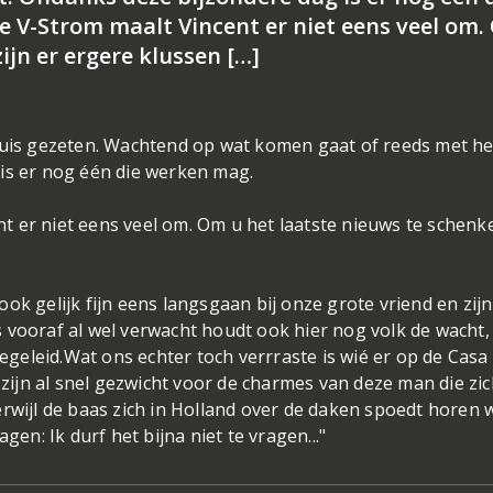
 V-Strom maalt Vincent er niet eens veel om
ijn er ergere klussen […]
thuis gezeten. Wachtend op wat komen gaat of reeds met he
is er nog één die werken mag.
t er niet eens veel om. Om u het laatste nieuws te schenk
ok gelijk fijn eens langsgaan bij onze grote vriend en zijn
 vooraf al wel verwacht houdt ook hier nog volk de wacht,
begeleid.Wat ons echter toch verrraste is wié er op de Casa
 zijn al snel gezwicht voor de charmes van deze man die zic
rwijl de baas zich in Holland over de daken spoedt horen w
gen: Ik durf het bijna niet te vragen..."