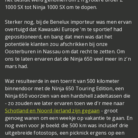
1000 SX tot Ninja 1000 SX om te dopen.
Sterker nog, bij de Benelux importeur was men ervan
overtuigd dat Kawasaki Europe 'm te sportief had
gepositioneerd, en bang dat men was dat het
potentiële klanten zou afschrikken bij onze
Oosterburen in Nassau om dat recht te zetten. Om
ons te laten ervaren dat de Ninja 650 veel meer in z'n
mars had.
Wat resulteerde in een toerrit van 500 kilometer
binnendoor met de Ninja 650 Touring Edition, een
Ninja 650 voorzien van een hardshell zadeltassen die
- zo zouden we later ervaren toen we d'r mee naar
Schotland en Noord-Ierland zijn gegaan
- groot
genoeg waren om een weekje op vakantie te gaan. En
nog even voor je beeld: die 500 km was inclusief drie
uitgebreide fotostops, een picknick ergens op een