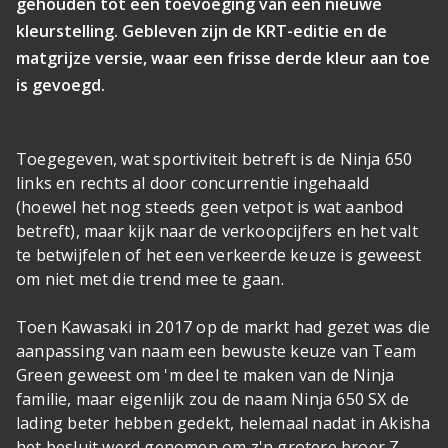
gehouden tot een toevoeging van een nieuwe
kleurstelling. Gebleven zijn de KRT-editie en de
matgrijze versie, waar een frisse derde kleur aan toe
is gevoegd.
Toegegeven, wat sportiviteit betreft is de Ninja 650
links en rechts al door concurrentie ingehaald
(hoewel het nog steeds geen vetpot is wat aanbod
betreft), maar kijk naar de verkoopcijfers en het valt
te betwijfelen of het een verkeerde keuze is geweest
om niet met die trend mee te gaan.
Toen Kawasaki in 2017 op de markt had gezet was die
aanpassing van naam een bewuste keuze van Team
Green geweest om 'm deel te maken van de Ninja
familie, maar eigenlijk zou de naam Ninja 650 SX de
lading beter hebben gedekt, helemaal nadat in Akisha
het besluit werd genomen om z'n grotere broer Z