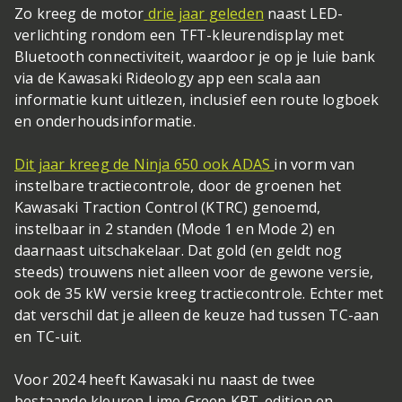
Zo kreeg de motor
drie jaar geleden
naast LED-
verlichting rondom een TFT-kleurendisplay met
Bluetooth connectiviteit, waardoor je op je luie bank
via de Kawasaki Rideology app een scala aan
informatie kunt uitlezen, inclusief een route logboek
en onderhoudsinformatie.
Dit jaar kreeg de Ninja 650 ook ADAS
in vorm van
instelbare tractiecontrole, door de groenen het
Kawasaki Traction Control (KTRC) genoemd,
instelbaar in 2 standen (Mode 1 en Mode 2) en
daarnaast uitschakelaar. Dat gold (en geldt nog
steeds) trouwens niet alleen voor de gewone versie,
ook de 35 kW versie kreeg tractiecontrole. Echter met
dat verschil dat je alleen de keuze had tussen TC-aan
en TC-uit.
Voor 2024 heeft Kawasaki nu naast de twee
bestaande kleuren Lime Green KRT-edition en