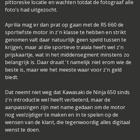
pittoreske locatie en wachten totdat de fotograaf alle
foto's had uitgezocht.
Aprilia mag er dan prat op gaan met de RS 660 de
sportiefste motor in z'n klasse te hebben en strikt
genomen valt daar natuurlijk geen speld tussen te
krijgen, maar al die sportieve tralala heeft wel z'n
prijskaartje, wat in het middensegment minstens zo
belangrijk is. Daar draait 't namelijk niet erom wie de
beste is, maar wie het meeste waar voor z'n geld
biedt.
Dat neemt niet weg dat Kawasaki de Ninja 650 sinds
z'n introductie wel heeft verbeterd, maar de
aanpassingen zijn met name gedaan om de motor
nog veelzijdiger te maken en in te spelen op de
wensen van de klant, die tegenwoordig alles digitaal
wenst te doen.