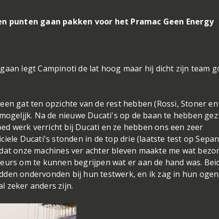
oeten punten gaan pakken voor het Pramac Geen Energy
gaan legt Campinoti de lat hoog maar hij dicht zijn team 
een gat ten opzichte van de rest hebben (Rossi, Stoner en
 mogeljjk. Na de nieuwe Ducati's op de baan te hebben gez
goed werk verricht bij Ducati en ze hebben ons een zeer
iele Ducati's stonden in de top drie (laatste test op Sepa
 dat onze machines ver achter bleven maakte me wat bezor
reurs om te kunnen begrijpen wat er aan de hand was. Bei
dden ondervonden bij hun testwerk, en ik zag in hun ogen
al zeker anders zijn.