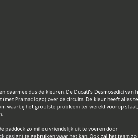
e en daarmee dus de kleuren. De Ducati's Desmosedici van 
 (met Pramac logo) over de circuits. De kleur heeft alles te
m waarbij het grootste probleem ter wereld voorop staat;
n.
de paddock zo milieu vriendelijk uit te voeren door
ck design) te gebruiken waar het kan. Ook zal het team zo 