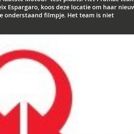
eix Espargaro, koos deze locatie om haar nieu
e onderstaand filmpje. Het team is niet