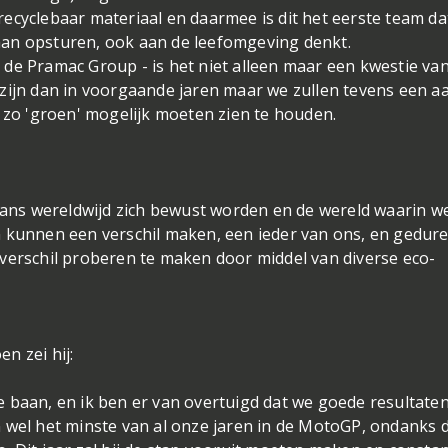
ecyclebaar materiaal en daarmee is dit het eerste team da
aan opsturen, ook aan de leefomgeving denkt.
de Pramac Group - is het niet alleen maar een kwestie va
zijn dan in voorgaande jaren maar we zullen tevens een a
g zo 'groen' mogelijk moeten zien te houden.
ns wereldwijd zich bewust worden en de wereld waarin w
n kunnen een verschil maken, een ieder van ons, en gedur
verschil proberen te maken door middel van diverse eco-
n zei hij:
 baan, en ik ben er van overtuigd dat we goede resultate
 wel het minste van al onze jaren in de MotoGP, ondanks 