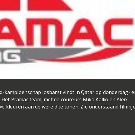
d-kampioenschap losbarst vindt in Qatar op donderdag- e
. Het Pramac team, met de coureurs Mika Kallio en Aleix
e kleuren aan de wereld te tonen. Zie onderstaand filmpje