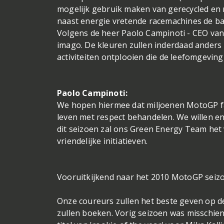
mogelijk gebruik maken van gerecycled en r
naast energie vretende racemachines de b
Volgens de heer Paolo Campinoti - CEO van 
imago. De kleuren zullen inderdaad anders 
activiteiten ontplooien die de leefomgevin
Paolo Campinoti:
We hopen hiermee dat miljoenen MotoGP fa
leven met respect behandelen. We willen e
dit seizoen zal ons Green Energy Team het 
vriendelijke initiatieven.
Vooruitkijkend naar het 2010 MotoGP seizoe
Onze coureurs zullen het beste geven op de
zullen boeken. Vorig seizoen was misschien