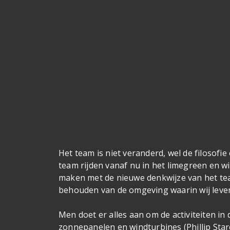
Het team is niet veranderd, wel de filosofi
team rijden vanaf nu in het limegreen en wit
maken met de nieuwe denkwijze van het tea
behouden van de omgeving waarin wij leve
Men doet er alles aan om de activiteiten in 
zonnepanelen en windturbines (Phillip Star