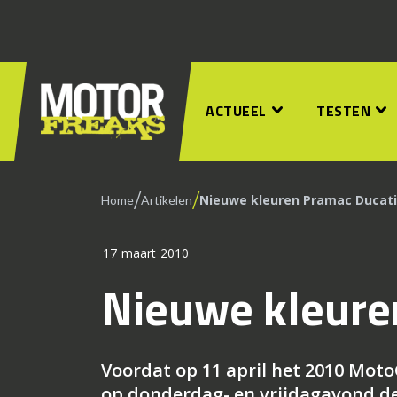
ACTUEEL
TESTEN
/
/
Nieuwe kleuren Pramac Ducati
Home
Artikelen
17 maart 2010
Nieuwe kleure
Voordat op 11 april het 2010 Mot
op donderdag- en vrijdagavond de