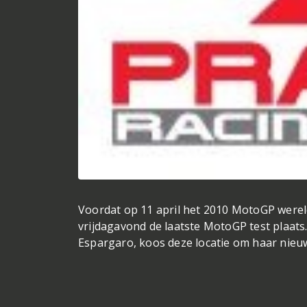
Voordat op 11 april het 2010 MotoGP werel
vrijdagavond de laatste MotoGP test plaats
Espargaro, koos deze locatie om haar nieuw