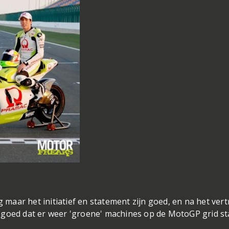
g maar het initiatief en statement zijn goed, en na het vert
 goed dat er weer 'groene' machines op de MotoGP grid st