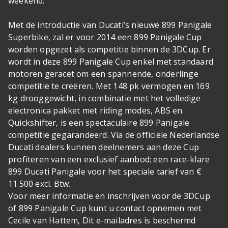
weekend.
Met de introductie van Ducati’s nieuwe 899 Panigale
Superbike, zal er voor 2014 een 899 Panigale Cup
worden opgezet als competitie binnen de 3DCup. Er
wordt in deze 899 Panigale Cup enkel met standaard
motoren geracet om een spannende, onderlinge
competitie te creëren. Met 148 pk vermogen en 169
kg drooggewicht, in combinatie met het volledige
electronica pakket met riding modes, ABS en
Quickshifter, is een spectaculaire 899 Panigale
competitie gegarandeerd. Via de officiële Nederlandse
Ducati dealers kunnen deelnemers aan deze Cup
profiteren van een exclusief aanbod; een race-klare
899 Ducati Panigale voor het speciale tarief van €
11.500 excl. Btw.
Voor meer informatie en inschrijven voor de 3DCup
of 899 Panigale Cup kunt u contact opnemen met
Cecile van Hattem, Dit e-mailadres is beschermd