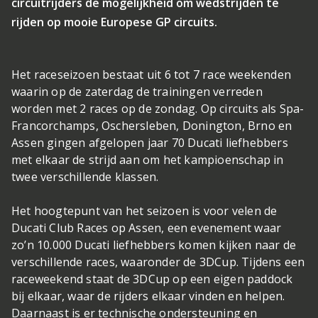
circuitrijders de mogelijkheid om wedstrijden te
rijden op mooie Europese GP circuits.
Het raceseizoen bestaat uit 6 tot 7 race weekenden
waarin op de zaterdag de trainingen verreden
worden met 2 races op de zondag. Op circuits als Spa-
Francorchamps, Oschersleben, Donington, Brno en
Assen gingen afgelopen jaar 70 Ducati liefhebbers
met elkaar de strijd aan om het kampioenschap in
twee verschillende klassen.
Het hoogtepunt van het seizoen is voor velen de
Ducati Club Races op Assen, een evenement waar
zo’n 10.000 Ducati liefhebbers komen kijken naar de
verschillende races, waaronder de 3DCup. Tijdens een
raceweekend staat de 3DCup op een eigen paddock
bij elkaar, waar de rijders elkaar vinden en helpen.
Daarnaast is er technische ondersteuning en