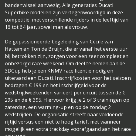
bandenwissel aanwezig. Alle generaties Ducati
Superbike modellen zijn vertegenwoordigd in deze
competitie, met verschillende rijders in de leeftijd van
16 tot 64 jaar, zowel man als vrouw.
De gepassioneerde begeleiding van Cécile van
Hattem en Ton de Bruijn, die er vanaf het eerste uur
bij betrokken zijn, zorgen voor een zeer compleet en
onbezorgd race weekend. Om deel te nemen aan de
3DCup heb je een KNMV race licentie nodig en
uiteraard een Ducati. Inschrijfkosten voor het seizoen
bedragen € 199 en het inschrijfgeld voor de
wedstrijdweekenden varieert per circuit tussen de €
295 en de € 395. Hiervoor krijg je 2 of 3 trainingen op
zaterdag, een warming-up en op de zondag 2
wedstrijden. De organisatie streeft naar voldoende
rijtijd versus een niet te hoog tarief, met wanneer
mogelijk een extra trackday voorafgaand aan het race