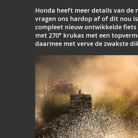
Honda heeft meer details van de 
vragen ons hardop af of dit nou i
compleet nieuw ontwikkelde fiets
met 270° krukas met een topvermog
daarmee met verve de zwakste dik