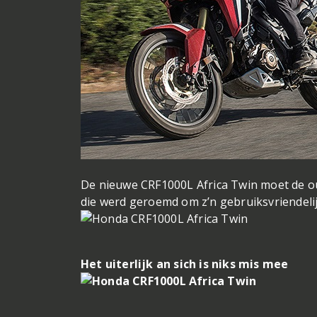
De nieuwe CRF1000L Africa Twin moet de ou
die werd geroemd om z’n gebruiksvriendelijkh
Het uiterlijk an sich is niks mis mee