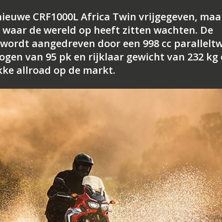
nieuwe CRF1000L Africa Twin vrijgegeven, maa
s waar de wereld op heeft zitten wachten. De
 wordt aangedreven door een 998 cc parallelt
en van 95 pk en rijklaar gewicht van 232 kg 
ke allroad op de markt.