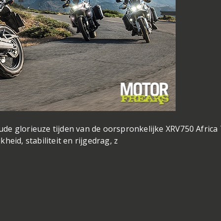
de glorieuze tijden van de oorspronkelijke XRV750 Africa 
eid, stabiliteit en rijgedrag, z