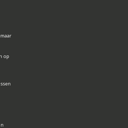
, maar
en op
t
assen
an