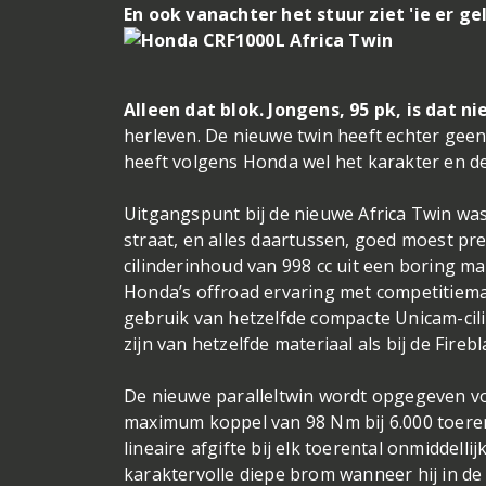
En ook vanachter het stuur ziet 'ie er gel
Alleen dat blok. Jongens, 95 pk, is dat n
herleven. De nieuwe twin heeft echter gee
heeft volgens Honda wel het karakter en de
Uitgangspunt bij de nieuwe Africa Twin was 
straat, en alles daartussen, goed moest pre
cilinderinhoud van 998 cc uit een boring m
Honda’s offroad ervaring met competitiem
gebruik van hetzelfde compacte Unicam-cil
zijn van hetzelfde materiaal als bij de Fir
De nieuwe paralleltwin wordt opgegeven vo
maximum koppel van 98 Nm bij 6.000 toeren
lineaire afgifte bij elk toerental onmidde
karaktervolle diepe brom wanneer hij in d