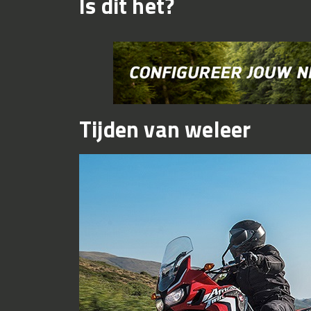
Is dit het?
Tijden van weleer