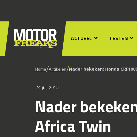
ACTUEEL
TESTEN
/
/
Nader bekeken: Honda CRF1000
Home
Artikelen
24 juli 2015
Nader bekeke
Africa Twin