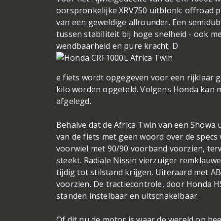
oorspronkelijke XRV750 uitblonk: offroad p
van een geweldige allrounder. Een semidub
tussen stabiliteit bij hoge snelheid - ook m
wendbaarheid en pure kracht. D
e fiets wordt opgegeven voor een rijklaar g
kilo worden opgeteld. Volgens Honda kan m
afgelegd.
Behalve dat de Africa Twin van een Showa u
van de fiets met geen woord over de specs 
voorwiel met 90/90 voorband voorzien, terw
steekt. Radiale Nissin vierzuiger remklau
tijdig tot stilstand krijgen. Uiteraard met A
voorzien. De tractiecontrole, door Honda H
standen instelbaar en uitschakelbaar.
Of dit nu de motor is waar de wereld op hee