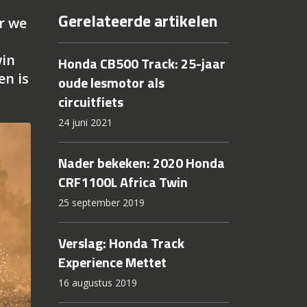
Gerelateerde artikelen
r we
win
Honda CB500 Track: 25-jaar
en is
oude lesmotor als
circuitfiets
24 juni 2021
Nader bekeken: 2020 Honda
CRF1100L Africa Twin
25 september 2019
Verslag: Honda Track
Experience Mettet
16 augustus 2019