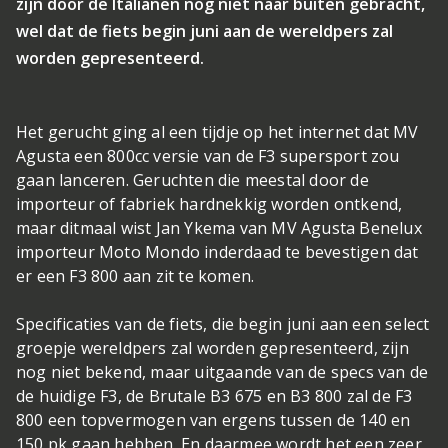
zijn door de Italianen nog niet naar buiten gebracht,
wel dat de fiets begin juni aan de wereldpers zal
worden gepresenteerd.
Het gerucht ging al een tijdje op het internet dat MV
Agusta een 800cc versie van de F3 supersport zou
gaan lanceren. Geruchten die meestal door de
importeur of fabriek hardnekkig worden ontkend,
maar ditmaal wist Jan Ykema van MV Agusta Benelux
importeur Moto Mondo inderdaad te bevestigen dat
er een F3 800 aan zit te komen.
Specificaties van de fiets, die begin juni aan een select
groepje wereldpers zal worden gepresenteerd, zijn
nog niet bekend, maar uitgaande van de specs van de
de huidige F3, de Brutale B3 675 en B3 800 zal de F3
800 een topvermogen van ergens tussen de 140 en
150 pk gaan hebben. En daarmee wordt het een zeer