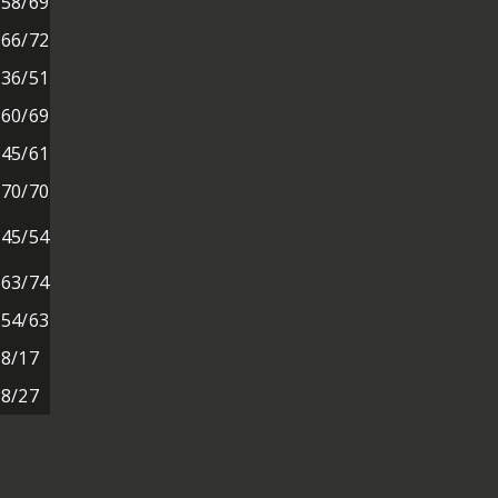
58/69
66/72
36/51
60/69
45/61
70/70
45/54
63/74
54/63
8/17
8/27