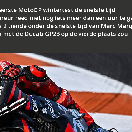
eerste MotoGP wintertest de snelste tijd
oureur reed met nog iets meer dan een uur te 
a 2 tiende onder de snelste tijd van Marc Már
dag met de Ducati GP23 op de vierde plaats zou