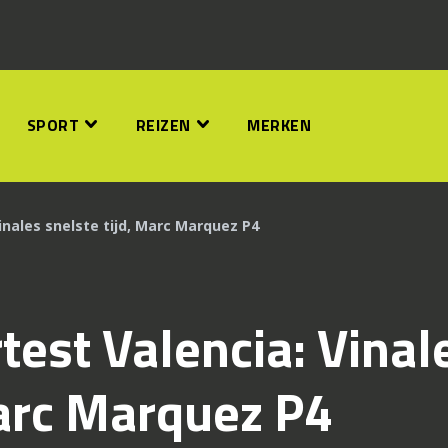
SPORT
REIZEN
MERKEN
nales snelste tijd, Marc Marquez P4
est Valencia: Vinal
Marc Marquez P4