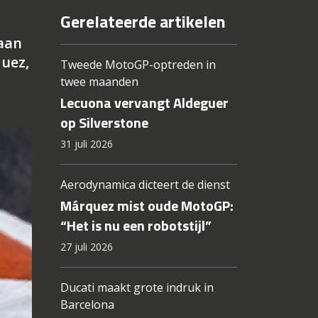
Gerelateerde artikelen
gaan
quez,
Tweede MotoGP-optreden in
twee maanden
Lecuona vervangt Aldeguer
op Silverstone
31 juli 2026
Aerodynamica dicteert de dienst
Márquez mist oude MotoGP:
“Het is nu een robotstijl”
27 juli 2026
Ducati maakt grote indruk in
Barcelona