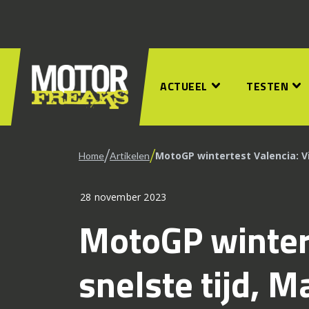
ACTUEEL
TESTEN
/
/
MotoGP wintertest Valencia: Vi
Home
Artikelen
28 november 2023
MotoGP wintert
snelste tijd, 