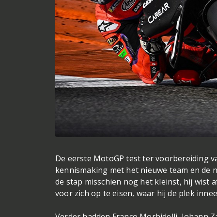
De eerste MotoGP test ter voorbereiding v
kennismaking met het nieuwe team en de n
de stap misschien nog het kleinst, hij wis
voor zich op te eisen, waar hij de plek in
Verder hadden Franco Morbidelli, Johann Za