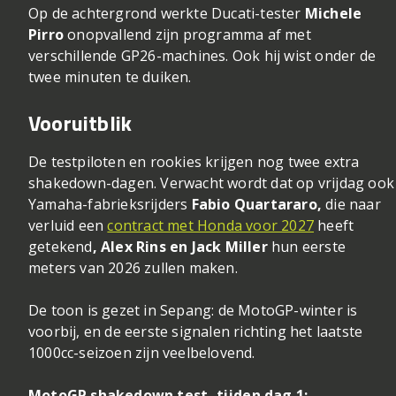
Op de achtergrond werkte Ducati-tester
Michele
Pirro
onopvallend zijn programma af met
verschillende GP26-machines. Ook hij wist onder de
twee minuten te duiken.
Vooruitblik
De testpiloten en rookies krijgen nog twee extra
shakedown-dagen. Verwacht wordt dat op vrijdag ook
Yamaha-fabrieksrijders
Fabio Quartararo,
die naar
verluid een
contract met Honda voor 2027
heeft
getekend
, Alex Rins en Jack Miller
hun eerste
meters van 2026 zullen maken.
De toon is gezet in Sepang: de MotoGP-winter is
voorbij, en de eerste signalen richting het laatste
1000cc-seizoen zijn veelbelovend.
MotoGP shakedown test, tijden dag 1: