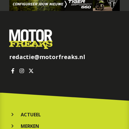
redactie@motorfreaks.nl
ACTUEEL
MERKEN