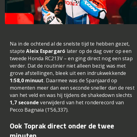
Na in de ochtend al de snelste tijd te hebben gezet,
stapte
Aleix Espargaró
later op de dag over op een
tweede Honda RC213V – en ging direct nog een stap
verder. Dat de routinier niet alleen bezig was met
grove afstellingen, bleek uit een indrukwekkende
1:58,0 minuut
. Daarmee was de Spanjaard op
momenten meer dan een seconde sneller dan de rest
van het veld en was hij tijdens de shakedown slechts
1,7 seconde
verwijderd van het ronderecord van
Pecco Bagnaia (1’56,337).
Ook Toprak direct onder de twee
minuten