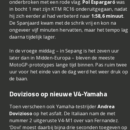
onderbroken met een rode vlag.
Pol Espargaró
was
in bocht 1 met zijn KTM RC16 onderuitgegaan, nadat
hij zich eerder al had verbeterd naar
1:58,6 minuut
.
De Spanjaard kwam met de schrik vrij en kon na
ongeveer vijf minuten hervatten, maar het tempo lag
daarna tijdelijk lager.
In de vroege middag – in Sepang is het zeven uur
later dan in Midden-Europa – bleven de meeste
MotoGP-prototypes lange tijd binnen. Pas ruim twee
uur voor het einde van de dag werd het weer druk op
de baan.
Dovizioso op nieuwe V4-Yamaha
Toen verscheen ook Yamaha-testrijder
Andrea
Dovizioso
op het asfalt. De Italiaan nam de met
nummer 2 uitgeruste V4-M1 over van Fernandez.
‘Dovi’ moest daarbij bijna drie seconden toegeven op