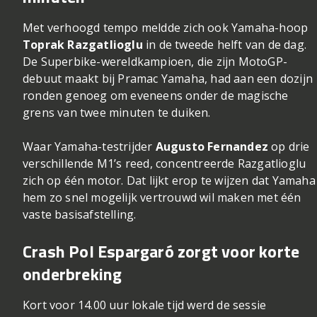
Met verhoogd tempo meldde zich ook Yamaha-hoop
Toprak Razgatlioglu
in de tweede helft van de dag.
De Superbike-wereldkampioen, die zijn MotoGP-
debuut maakt bij Pramac Yamaha, had aan een dozijn
ronden genoeg om eveneens onder de magische
grens van twee minuten te duiken.
Waar Yamaha-testrijder
Augusto Fernandez
op drie
verschillende M1’s reed, concentreerde Razgatlioglu
zich op één motor. Dat lijkt erop te wijzen dat Yamaha
hem zo snel mogelijk vertrouwd wil maken met één
vaste basisafstelling.
Crash Pol Espargaró zorgt voor korte
onderbreking
Kort voor 14.00 uur lokale tijd werd de sessie