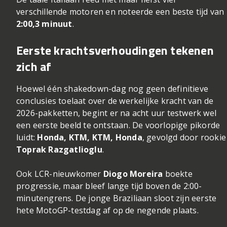
verschillende motoren en noteerde een beste tijd van
2:00,3 minuut
.
Eerste krachtsverhoudingen tekenen
zich af
Hoewel één shakedown-dag nog geen definitieve
conclusies toelaat over de werkelijke kracht van de
2026-pakketten, begint er na acht uur testwerk wel
een eerste beeld te ontstaan. De voorlopige pikorde
luidt:
Honda, KTM, KTM, Honda
, gevolgd door rookie
Toprak Razgatlioglu
.
Ook LCR-nieuwkomer
Diogo Moreira
boekte
progressie, maar bleef lange tijd boven de 2:00-
minutengrens. De jonge Braziliaan sloot zijn eerste
hete MotoGP-testdag af op de negende plaats.