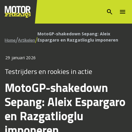
search
menu
MotoGP-shakedown Sepang: Aleix
/
/
Espargaro en Razgatlioglu imponeren
Home
Artikelen
29 januari 2026
Testrijders en rookies in actie
MotoGP-shakedown
Sepang: Aleix Espargaro
en Razgatlioglu
imponeren