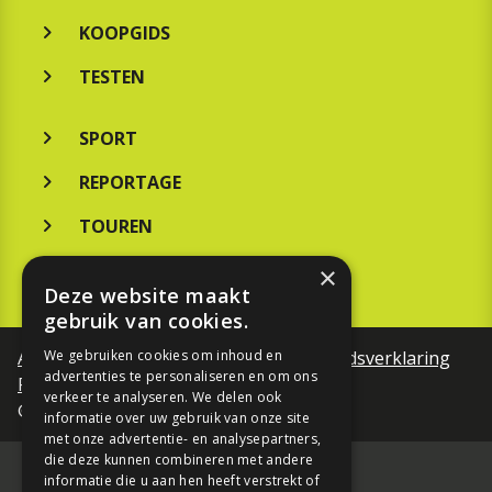
KOOPGIDS
TESTEN
SPORT
REPORTAGE
TOUREN
NIEUWSBRIEF
×
Deze website maakt
gebruik van cookies.
We gebruiken cookies om inhoud en
Algemene voorwaarden
Toegankelijkheidsverklaring
advertenties te personaliseren en om ons
Privacy Policy
verkeer te analyseren. We delen ook
©Motorfreaks 2026
informatie over uw gebruik van onze site
met onze advertentie- en analysepartners,
die deze kunnen combineren met andere
informatie die u aan hen heeft verstrekt of