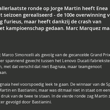
allerlaatste ronde op Jorge Martin heeft Enea
t seizoen gerealiseerd - de 100e overwinning 
ag furieus, maar heeft dankzij de crash van
 het kampioenschap gedaan. Marc Marquez ma
 Marco Simoncelli als gevolg van de gecancelde Grand Pri
eer spannend gevecht tussen het Lenovo Ducati fabriekst
n, met dat verschil dat niet Bagnaia, maar teamgenoot
aan.
gnaia heel voorspoedig leek te gaan. De winnaar van de Sp
 Martin en Bastianini, maar was ditmaal niet in staat om ee
druk van de twee te staan. In de vierde ronde zag Martin z
ter gevolgd door Bastianini.