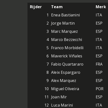
Rijder
Team
Merk
1
Enea Bastianini
ITA
2
Jorge Martin
ESP
3
Marc Marquez
ESP
4
Marco Bezzecchi
ITA
5
Franco Morbidelli
ITA
6
Maverick Viñales
ESP
7
Fabio Quartararo
FRA
8
Aleix Espargaro
ESP
9
Alex Marquez
ESP
10
Miguel Oliveira
POR
11
Joan Mir
ESP
12
Luca Marini
ITA