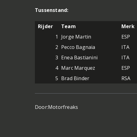
Tussenstand:
Rijder
Team
Merk
1
Jorge Martin
ESP
2
Pecco Bagnaia
ITA
3
Enea Bastianini
ITA
4
Marc Marquez
ESP
5
Brad Binder
RSA
Door:
Motorfreaks