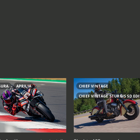
GURA
APRILIA
CHIEF VINTAGE
CHIEF VINTAGE STURGIS SD ED