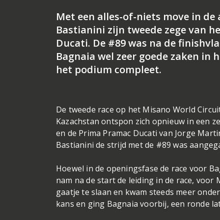
Met een alles-of-niets move in de 
Bastianini zijn tweede zege van he
Ducati. De #89 was na de finishvl
Bagnaia wel zeer goede zaken in
het podium compleet.
De tweede race op het Misano World Circuit
Kazachstan ontspon zich opnieuw in een z
en de Prima Pramac Ducati van Jorge Marti
Bastianini de strijd met de #89 was aangeg
Hoewel in de openingsfase de race voor Ba
nam na de start de leiding in de race, voor
gaatje te slaan en kwam steeds meer onder 
kans en ging Bagnaia voorbij, een ronde la