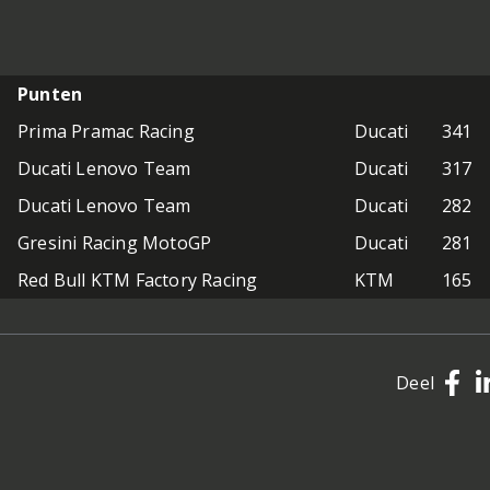
Punten
Prima Pramac Racing
Ducati
341
Ducati Lenovo Team
Ducati
317
Ducati Lenovo Team
Ducati
282
Gresini Racing MotoGP
Ducati
281
Red Bull KTM Factory Racing
KTM
165
Deel