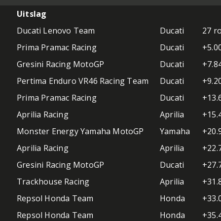
Uitslag
Ducati Lenovo Team
Ducati
27 r
Prima Pramac Racing
Ducati
+5.0
Gresini Racing MotoGP
Ducati
+7.8
Pertima Enduro VR46 Racing Team
Ducati
+9.2
Prima Pramac Racing
Ducati
+13.
Aprilia Racing
Aprilia
+15.
Monster Energy Yamaha MotoGP
Yamaha
+20.
Aprilia Racing
Aprilia
+22.
Gresini Racing MotoGP
Ducati
+27.
Trackhouse Racing
Aprilia
+31.
Repsol Honda Team
Honda
+33.
Repsol Honda Team
Honda
+35.