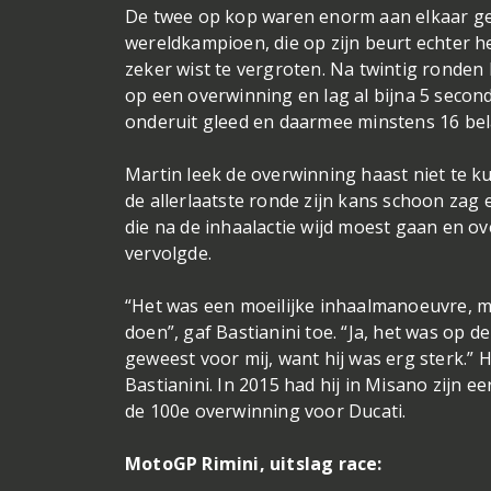
De twee op kop waren enorm aan elkaar 
wereldkampioen, die op zijn beurt echter 
zeker wist te vergroten. Na twintig ronden
op een overwinning en lag al bijna 5 secon
onderuit gleed en daarmee minstens 16 be
Martin leek de overwinning haast niet te k
de allerlaatste ronde zijn kans schoon zag 
die na de inhaalactie wijd moest gaan en ov
vervolgde.
“Het was een moeilijke inhaalmanoeuvre, ma
doen”, gaf Bastianini toe. “Ja, het was op 
geweest voor mij, want hij was erg sterk.
Bastianini. In 2015 had hij in Misano zijn 
de 100e overwinning voor Ducati.
MotoGP Rimini, uitslag race: