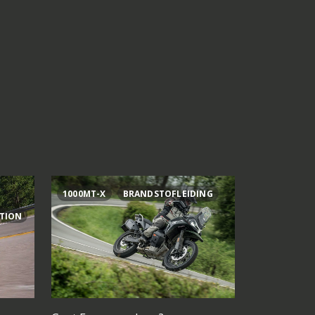
1000MT-X
BRANDSTOFLEIDING
AI OGURA
ITION