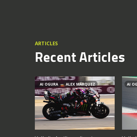
ARTICLES
Recent Articles
AI OGURA
ALEX MÁRQUEZ
AI O