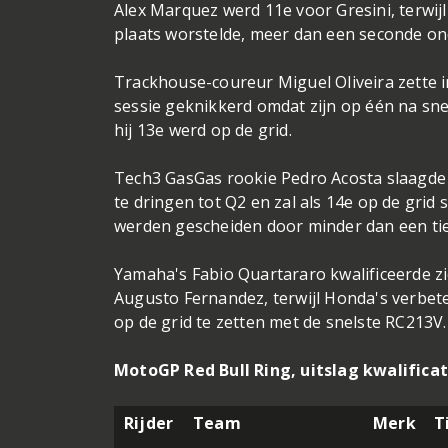
Alex Marquez werd 11e voor Gresini, terwij
plaats worstelde, meer dan een seconde on
Trackhouse-coureur Miguel Oliveira zette in
sessie geknikkerd omdat zijn op één na sn
hij 13e werd op de grid.
Tech3 GasGas rookie Pedro Acosta slaagde e
te dringen tot Q2 en zal als 14e op de grid s
werden gescheiden door minder dan een ti
Yamaha's Fabio Quartararo kwalificeerde z
Augusto Fernandez, terwijl Honda's verbe
op de grid te zetten met de snelste RC213V.
MotoGP Red Bull Ring, uitslag kwalificat
Rijder
Team
Merk
T