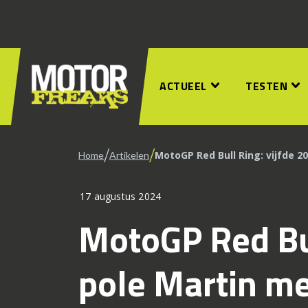
ACTUEEL
TESTEN
/
/
MotoGP Red Bull Ring: vijfde 2
Home
Artikelen
17 augustus 2024
MotoGP Red Bul
pole Martin me