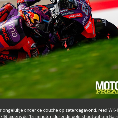
zar ongelukje onder de douche op zaterdagavond, reed WK-l
7.748 tijdens de 15-minuten durende pole shootout om Bag