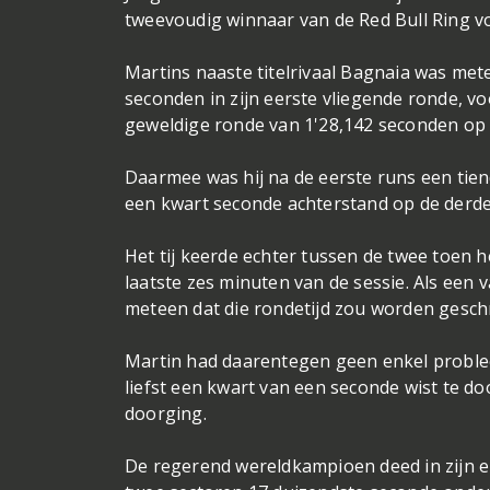
tweevoudig winnaar van de Red Bull Ring vo
Martins naaste titelrivaal Bagnaia was mete
seconden in zijn eerste vliegende ronde, v
geweldige ronde van 1'28,142 seconden op
Daarmee was hij na de eerste runs een tie
een kwart seconde achterstand op de derde 
Het tij keerde echter tussen de twee toen 
laatste zes minuten van de sessie. Als een 
meteen dat die rondetijd zou worden gesch
Martin had daarentegen geen enkel probleem
liefst een kwart van een seconde wist te d
doorging.
De regerend wereldkampioen deed in zijn e