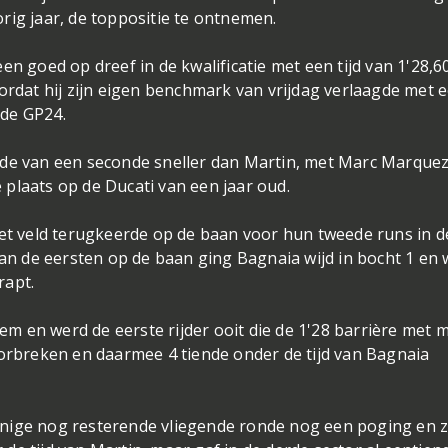
rig jaar, de toppositie te ontnemen.
en goed op dreef in de kwalificatie met een tijd van 1'28,6
oordat hij zijn eigen benchmark van vrijdag verlaagde met 
 de GP24.
nde van een seconde sneller dan Martin, met Marc Marquez
plaats op de Ducati van een jaar oud.
het veld terugkeerde op de baan voor hun tweede runs in d
van de eersten op de baan ging Bagnaia wijd in bocht 1 en 
rapt.
 en werd de eerste rijder ooit die de 1'28 barrière met 
oorbreken en daarmee 4 tiende onder de tijd van Bagnaia
nige nog resterende vliegende ronde nog een poging en z