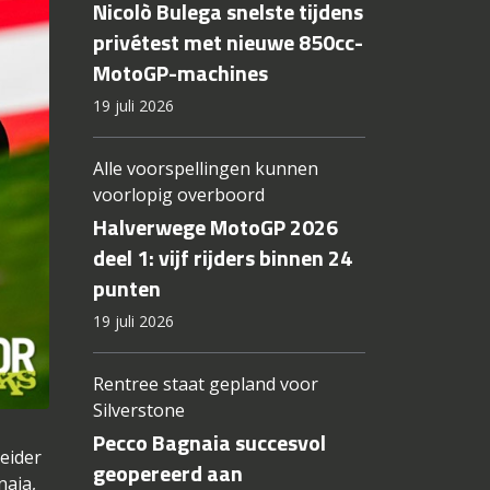
Nicolò Bulega snelste tijdens
privétest met nieuwe 850cc-
MotoGP-machines
19 juli 2026
Alle voorspellingen kunnen
voorlopig overboord
Halverwege MotoGP 2026
deel 1: vijf rijders binnen 24
punten
19 juli 2026
Rentree staat gepland voor
Silverstone
Pecco Bagnaia succesvol
eider
geopereerd aan
naia,