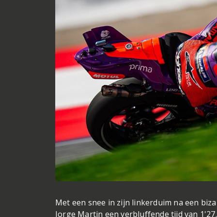
Met een snee in zijn linkerduim na een bi
Jorge Martin een verbluffende tijd van 1'2