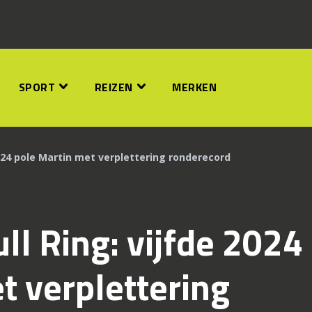
SPORT
REIZEN
MERKEN
024 pole Martin met verplettering ronderecord
l Ring: vijfde 2024
t verplettering