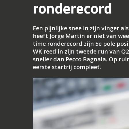
ronderecord
Een pijnlijke snee in zijn vinger 
heeft Jorge Martin er niet van we
time ronderecord zijn 5e pole posi
WK reed in zijn tweede run van Q2
sneller dan Pecco Bagnaia. Op r
eerste startrij compleet.