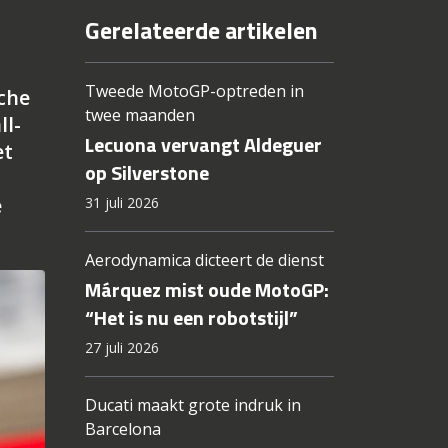
Gerelateerde artikelen
Tweede MotoGP-optreden in
uche
twee maanden
ll-
Lecuona vervangt Aldeguer
et
op Silverstone
e
31 juli 2026
Aerodynamica dicteert de dienst
Márquez mist oude MotoGP:
“Het is nu een robotstijl”
27 juli 2026
Ducati maakt grote indruk in
Barcelona