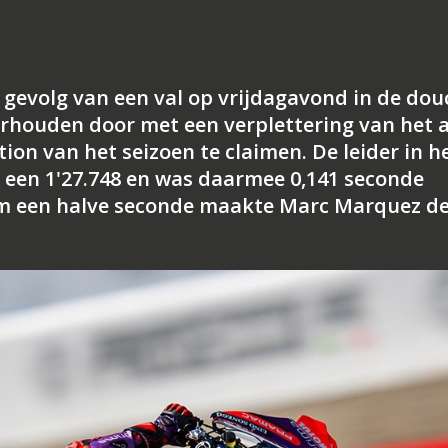
als gevolg van een val op vrijdagavond in de do
erhouden door met een verplettering van het a
tion van het seizoen te claimen. De leider in h
 een 1'27.748 en was daarmee 0,141 seconde
uim een halve seconde maakte Marc Marquez d