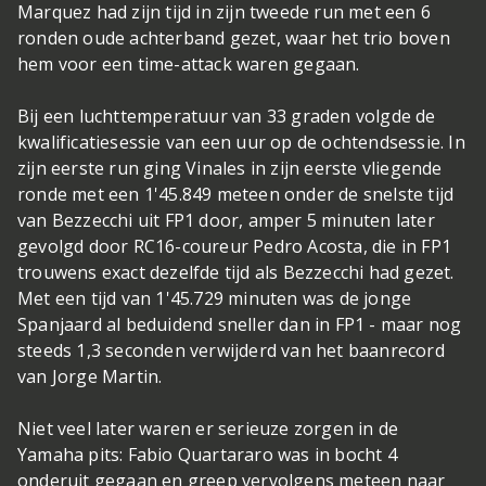
Marquez had zijn tijd in zijn tweede run met een 6
ronden oude achterband gezet, waar het trio boven
hem voor een time-attack waren gegaan.
Bij een luchttemperatuur van 33 graden volgde de
kwalificatiesessie van een uur op de ochtendsessie. In
zijn eerste run ging Vinales in zijn eerste vliegende
ronde met een 1'45.849 meteen onder de snelste tijd
van Bezzecchi uit FP1 door, amper 5 minuten later
gevolgd door RC16-coureur Pedro Acosta, die in FP1
trouwens exact dezelfde tijd als Bezzecchi had gezet.
Met een tijd van 1'45.729 minuten was de jonge
Spanjaard al beduidend sneller dan in FP1 - maar nog
steeds 1,3 seconden verwijderd van het baanrecord
van Jorge Martin.
Niet veel later waren er serieuze zorgen in de
Yamaha pits: Fabio Quartararo was in bocht 4
onderuit gegaan en greep vervolgens meteen naar