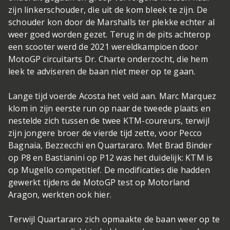
zijn linkerschouder, die uit de kom bleek te zijn. De
schouder kon door de Marshalls ter plekke echter al
weer goed worden gezet. Terug in de pits achterop
een scooter werd de 2021 wereldkampioen door
MotoGP circuitarts Dr. Charte onderzocht, die hem
leek te adviseren de baan niet meer op te gaan.
Lange tijd voerde Acosta het veld aan. Marc Marquez
klom in zijn eerste run op naar de tweede plaats en
nestelde zich tussen de twee KTM-coureurs, terwijl
zijn jongere broer de vierde tijd zette, voor Pecco
Bagnaia, Bezzecchi en Quartararo. Met Brad Binder
op P8 en Bastianini op P12 was het duidelijk: KTM is
op Mugello competitief. De modificaties die hadden
gewerkt tijdens de MotoGP test op Motorland
Aragon, werkten ook hier.
Terwijl Quartararo zich opmaakte de baan weer op te