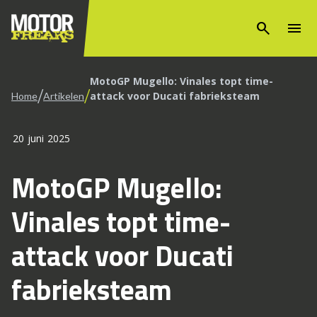
search
menu
MotoGP Mugello: Vinales topt time-
/
/
attack voor Ducati fabrieksteam
Home
Artikelen
20 juni 2025
MotoGP Mugello:
Vinales topt time-
attack voor Ducati
fabrieksteam