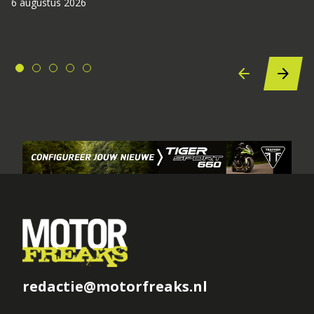
6 augustus 2026
redactie@motorfreaks.nl