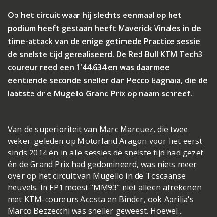
Op het circuit waar hij slechts eenmaal op het
podium heeft gestaan heeft Maverick Vinales in de
time-attack van de enige getimede Practice sessie
de snelste tijd gerealiseerd. De Red Bull KTM Tech3
coureur reed een 1'44.634 en was daarmee
eentiende seconde sneller dan Pecco Bagnaia, die de
laatste drie Mugello Grand Prix op naam schreef.
Van de superioriteit van Marc Marquez, die twee
weken geleden op Motorland Aragon voor het eerst
sinds 2014 én in alle sessies de snelste tijd had gezet
én de Grand Prix had gedomineerd, was niets meer
over op het circuit van Mugello in de Toscaanse
heuvels. In FP1 moest "MM93" niet alleen afrekenen
met KTM-coureurs Acosta en Binder, ook Aprilia's
Marco Bezzecchi was sneller geweest. Hoewel...