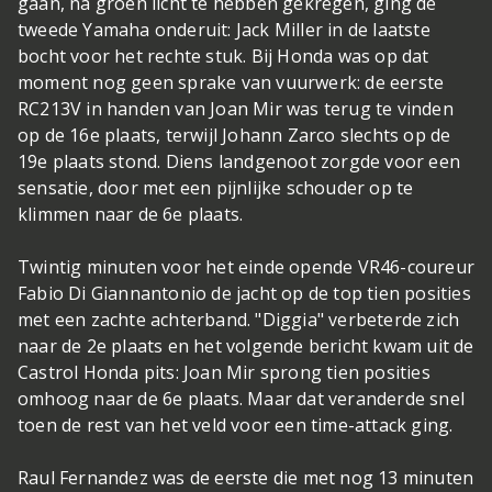
gaan, na groen licht te hebben gekregen, ging de
tweede Yamaha onderuit: Jack Miller in de laatste
bocht voor het rechte stuk. Bij Honda was op dat
moment nog geen sprake van vuurwerk: de eerste
RC213V in handen van Joan Mir was terug te vinden
op de 16e plaats, terwijl Johann Zarco slechts op de
19e plaats stond. Diens landgenoot zorgde voor een
sensatie, door met een pijnlijke schouder op te
klimmen naar de 6e plaats.
Twintig minuten voor het einde opende VR46-coureur
Fabio Di Giannantonio de jacht op de top tien posities
met een zachte achterband. "Diggia" verbeterde zich
naar de 2e plaats en het volgende bericht kwam uit de
Castrol Honda pits: Joan Mir sprong tien posities
omhoog naar de 6e plaats. Maar dat veranderde snel
toen de rest van het veld voor een time-attack ging.
Raul Fernandez was de eerste die met nog 13 minuten