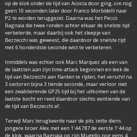
op de klok onder de tijd van Acosta door ging, om nog
geen 10 seconden later door Franco Morbidelli naar
P2 te worden teruggezet. Daarna was het Pecco
Bagnaia die twee ronden achter elkaar de snelste tijd
verbeterde, maar daarbij ook het sleepje van
Bezzecchi was geweest, die daardoor de snelste tijd
met 6 honderdste seconde wist te verbeteren.
Inmiddels was echter ook Marc Marquez als een van
de laatsten aan zijn time-attack begonnen en leek de
tijd van Bezzecchi aan flarden te rijden, het verschil na
3 sectoren bijna 3 tiende seconde, maar verloor met
een zwabberende GP25 tijd bij het uitkomen van de
laatste bocht en reed daardoor slechts eentiende van
de tijd van Bezzecchi af.
Terwijl Marc terugkeerde naar de pits zette diens
jongere broer Alex met een 1'44.787 de eerste 1'44 op
de klok, waarna Bagnaia op zijn Mugello nog eens 4