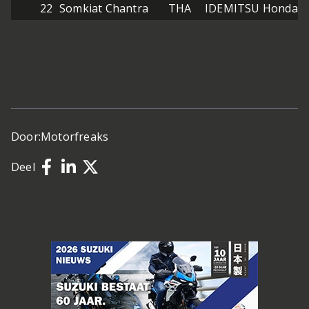
22
Somkiat Chantra
THA
IDEMITSU Honda L
Door:
Motorfreaks
Deel