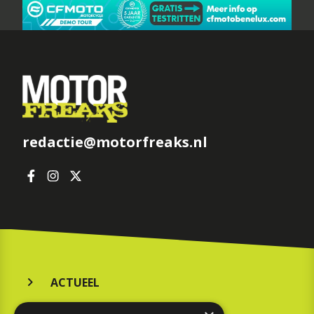
redactie@motorfreaks.nl
ACTUEEL
MERKEN