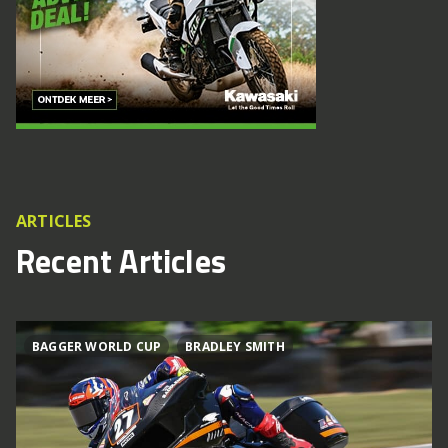
ARTICLES
Recent Articles
BAGGER WORLD CUP
BRADLEY SMITH