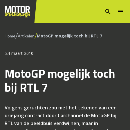
search
menu
/
/
MotoGP mogelijk toch bij RTL 7
Home
Artikelen
24 maart 2010
MotoGP mogelijk toch
bij RTL 7
Volgens geruchten zou met het tekenen van een
driejarig contract door Carchannel de MotoGP bij
RTL van de beeldbuis verdwijnen, maar in