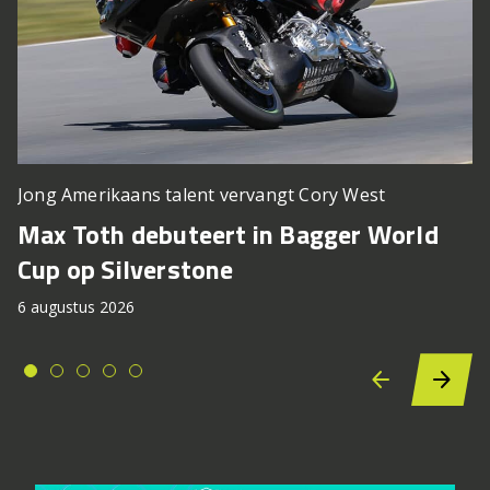
Jong Amerikaans talent vervangt Cory West
Max Toth debuteert in Bagger World
Cup op Silverstone
6 augustus 2026