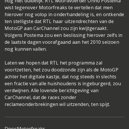
nog niet duidelijk. RTL woordvoerder Onno Postema
wist tegenover Motorfreaks te vertellen dat men
hierover nog volop in onderhandeling is, en ontkende
ten stelligste dat RTL haar uitzendrechten van de
MotoGP aan CarChannel zou zijn kwijtgeraakt.
Volgens Postema zou een beslissing hierover zelfs in
de laatste dagen voorafgaand aan het 2010 seizoen
nog kunnen vallen.
Laten we hopen dat RTL het programma zal
voortzetten, het zou doodzonde zijn als de MotoGP
achter het digitale kastje, dat nog steeds in slechts
een fractie van alle huishoudens is ingeburgerd, zou
verdwijnen. Alle lovende berichtgeving van
CarChannel, dat de races zonder
reclameonderbrekingen wil uitzenden, ten spijt.
Door:
Motorfreaks