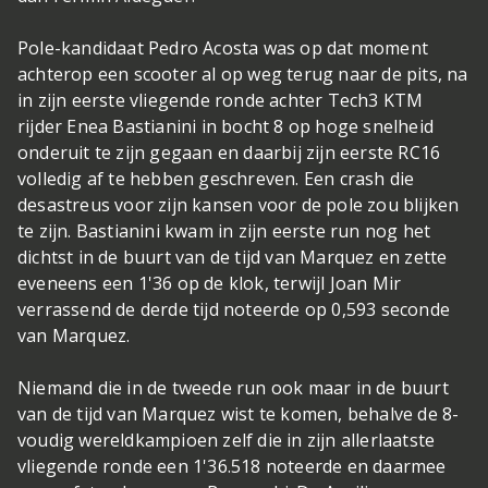
Pole-kandidaat Pedro Acosta was op dat moment
achterop een scooter al op weg terug naar de pits, na
in zijn eerste vliegende ronde achter Tech3 KTM
rijder Enea Bastianini in bocht 8 op hoge snelheid
onderuit te zijn gegaan en daarbij zijn eerste RC16
volledig af te hebben geschreven. Een crash die
desastreus voor zijn kansen voor de pole zou blijken
te zijn. Bastianini kwam in zijn eerste run nog het
dichtst in de buurt van de tijd van Marquez en zette
eveneens een 1'36 op de klok, terwijl Joan Mir
verrassend de derde tijd noteerde op 0,593 seconde
van Marquez.
Niemand die in de tweede run ook maar in de buurt
van de tijd van Marquez wist te komen, behalve de 8-
voudig wereldkampioen zelf die in zijn allerlaatste
vliegende ronde een 1'36.518 noteerde en daarmee