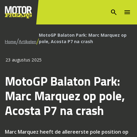
search
menu
MotoGP Balaton Park: Marc Marquez op
/
/
pole, Acosta P7 na crash
Home
Artikelen
23 augustus 2025
MotoGP Balaton Park:
Marc Marquez op pole,
Acosta P7 na crash
Marc Marquez heeft de allereerste pole position op