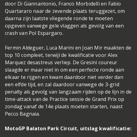
door Di Giannantonio, Franco Morbidelli en Fabio
Quartararo naar de zevende plaats teruggezet, om
daarna zijn laatste vliegende ronde te moeten
opgeven vanwege gele vlaggen als gevolg van een
crash van Pol Espargaro.
Fermin Aldeguer, Luca Marini en Joan Mir maakten de
top 10 compleet, terwijl de kwalificatie voor Alex
Marquez desastreus verliep. De Gresini coureur
slaagde er maar niet in om een perfecte ronde aan
elkaar te rijgen en kwam daardoor niet verder dan
een elfde tijd, en zal daardoor vanwege de 3-grid
penalty als gevolg van langzaam rijden op de lijn in de
time-attack van de Practice sessie de Grand Prix op
zondag vanaf de 14e plaats moeten starten, naast
Pecco Bagnaia.
MotoGP Balaton Park Circuit, uitslag kwalificatie: