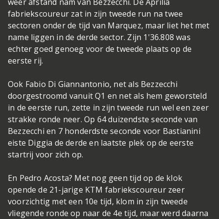
weer afstand nam van Bezzecchi. De Aprilia
fabriekscoureur zat in zijn tweede run na twee
sectoren onder de tijd van Marquez, maar liet het met
name liggen in de derde sector. Zijn 1'36.808 was
echter goed genoeg voor de tweede plaats op de
eerste rij.
Ook Fabio Di Giannantonio, net als Bezzecchi
doorgestroomd vanuit Q1 en net als hem geworsteld
in de eerste run, zette in zijn tweede run wel een zeer
strakke ronde neer. Op 64 duizendste seconde van
Bezzecchi en 7 honderdste seconde voor Bastianini
eiste Diggia de derde en laatste plek op de eerste
startrij voor zich op.
En Pedro Acosta? Met nog geen tijd op de klok
opende de 21-jarige KTM fabriekscoureur zeer
voorzichtig met een 10e tijd, klom in zijn tweede
vliegende ronde op naar de 4e tijd, maar werd daarna