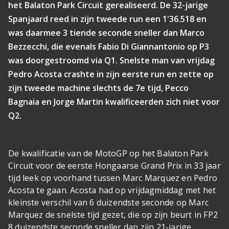
het Balaton Park Circuit gerealiseerd. De 32-jarige
Spanjaard reed in zijn tweede run een 1'36.518 en
was daarmee 3 tiende seconde sneller dan Marco
Bezzecchi, die evenals Fabio Di Giannantonio op P3
was doorgestroomd via Q1. Snelste man van vrijdag
Pedro Acosta crashte in zijn eerste run en zette op
zijn tweede machine slechts de 7e tijd, Pecco
Bagnaia en Jorge Martin kwalificeerden zich niet voor
Q2.
De kwalificatie van de MotoGP op het Balaton Park
Circuit voor de eerste Hongaarse Grand Prix in 33 jaar
tijd leek op voorhand tussen Marc Marquez en Pedro
Acosta te gaan. Acosta had op vrijdagmiddag met het
kleinste verschil van 6 duizendste seconde op Marc
Marquez de snelste tijd gezet, die op zijn beurt in FP2
8 duizendste seconde sneller dan zijn 21-jarige