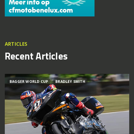
ARTICLES
Recent Articles
BAGGER WORLD CUP
BRADLEY SMITH