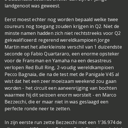
landgenoot was geweest.
Eerst moest echter nog worden bepaald welke twee
coureurs nog toegang zouden krijgen in Q2. Niet de
minste namen hadden zich niet rechtstreeks voor Q2
gekwalificeerd: regerend wereldkampioen Jorge
Martin met het allerkleinste verschil van 1 duizendste
seconde op Fabio Quartararo, een enorme opsteker
voor de Fransman en Yamaha na een desastreus
verlopen Red Bull Ring, 2-voudig wereldkampioen
Pecco Bagnaia, die na de test met de Panigale V4S al
wist dat het een zeer moeizaam weekend zou gaan
worden - het circuit een aaneenrijging van bochten
waarmee hij dit seizoen enorm worstelt - en Marco
Bezzecchi, die er maar niet in was geslaagd een
perfecte ronde neer te zetten.
In zijn eerste run zette Bezzecchi met een 1'36.974 de