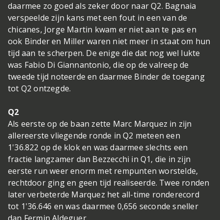
daarmee zo goed als zeker door naar Q2. Bagnaia
verspeelde zijn kans met een fout in een van de
chicanes, Jorge Martin kwam er niet aan te pas en
ook Binder en Miller waren niet meer in staat om hun
tijd aan te scherpen. De enige die dat nog wel lukte
was Fabio Di Giannantonio, die op de valreep de
tweede tijd noteerde en daarmee Binder de toegang
tot Q2 ontzegde.
Q2
Als eerste op de baan zette Marc Marquez in zijn
allereerste vliegende ronde in Q2 meteen een
1'36.822 op de klok en was daarmee slechts een
fractie langzamer dan Bezzecchi in Q1, die in zijn
eerste run weer enorm met rempunten worstelde,
rechtdoor ging en geen tijd realiseerde. Twee ronden
later verbeterde Marquez het all-time ronderecord
tot 1'36.646 en was daarmee 0,656 seconde sneller
dan Fermin Aldeguer.