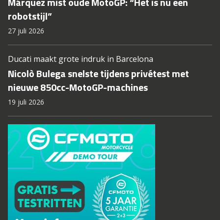
Márquez mist oude MotoGP: “Het is nu een
robotstijl”
27 juli 2026
Ducati maakt grote indruk in Barcelona
Nicolò Bulega snelste tijdens privétest met
nieuwe 850cc-MotoGP-machines
19 juli 2026