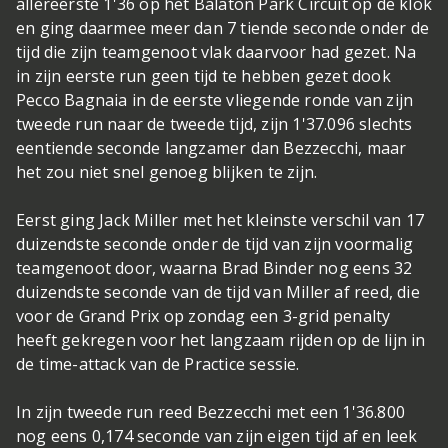
allereerste 1'36 op het Balaton Park Circuit op de klok
en ging daarmee meer dan 7 tiende seconde onder de
tijd die zijn teamgenoot vlak daarvoor had gezet. Na
in zijn eerste run geen tijd te hebben gezet dook
Pecco Bagnaia in de eerste vliegende ronde van zijn
tweede run naar de tweede tijd, zijn 1'37.096 slechts
eentiende seconde langzamer dan Bezzecchi, maar
het zou niet snel genoeg blijken te zijn.
Eerst ging Jack Miller met het kleinste verschil van 17
duizendste seconde onder de tijd van zijn voormalig
teamgenoot door, waarna Brad Binder nog eens 32
duizendste seconde van de tijd van Miller af reed, die
voor de Grand Prix op zondag een 3-grid penalty
heeft gekregen voor het langzaam rijden op de lijn in
de time-attack van de Practice sessie.
In zijn tweede run reed Bezzecchi met een 1'36.800
nog eens 0,174 seconde van zijn eigen tijd af en leek