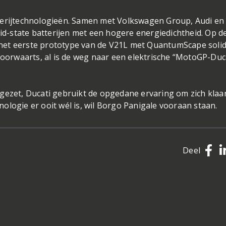
terijtechnologieën. Samen met Volkswagen Group, Audi en
-state batterijen met een hogere energiedichtheid. Op d
het eerste prototype van de V21L met QuantumScape solid
voorwaarts, al is de weg naar een elektrische “MotoGP-Duc
gezet, Ducati gebruikt de opgedane ervaring om zich klaar
ologie er ooit wél is, wil Borgo Panigale vooraan staan.
Deel