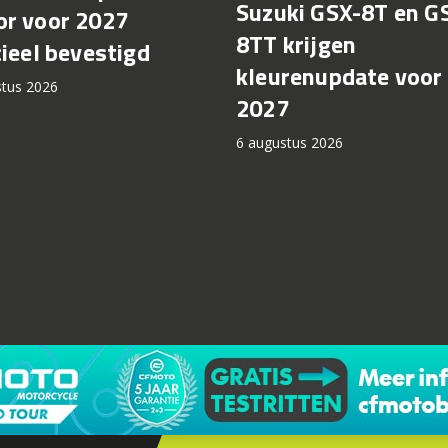
Suzuki GSX-8T en G
r voor 2027
8TT krijgen
cieel bevestigd
kleurenupdate voor
stus 2026
2027
6 augustus 2026