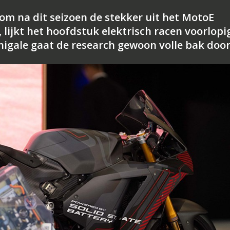
om na dit seizoen de stekker uit het MotoE
ijkt het hoofdstuk elektrisch racen voorlopi
anigale gaat de research gewoon volle bak door