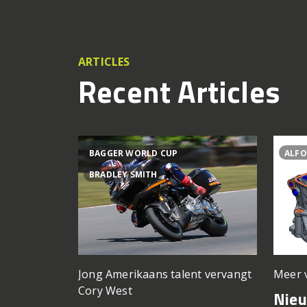
ARTICLES
Recent Articles
BAGGER WORLD CUP
ALFO
BRADLEY SMITH
Meer 
Jong Amerikaans talent vervangt
Cory West
Nie