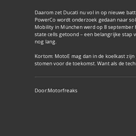
Daarom zet Ducati nu vol in op nieuwe bat
PowerCo wordt onderzoek gedaan naar solid
Mobility in München werd op 8 september 
state cells getoond – een belangrijke stap 
nog lang.
Kortom: MotoE mag dan in de koelkast zijn 
stomen voor de toekomst. Want als de techn
Door:
Motorfreaks