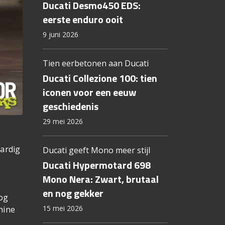
Ducati Desmo450 EDS:
eerste enduro ooit
9 juni 2026
Tien eerbetonen aan Ducati
Ducati Collezione 100: tien
iconen voor een eeuw
geschiedenis
29 mei 2026
aardig
Ducati geeft Mono meer stijl
Ducati Hypermotard 698
Mono Nera: Zwart, brutaal
en nog gekker
nog
15 mei 2026
hine