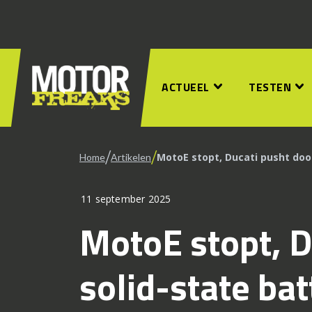
ACTUEEL
TESTEN
/
/
MotoE stopt, Ducati pusht door
Home
Artikelen
11 september 2025
MotoE stopt, D
solid-state bat