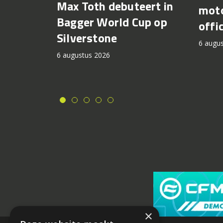
Max Toth debuteert in
moto
Bagger World Cup op
offi
Silverstone
6 augu
6 augustus 2026
×