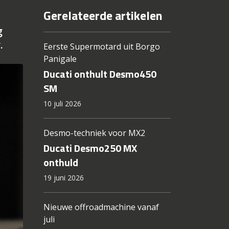
Gerelateerde artikelen
g
.
Eerste Supermotard uit Borgo
Panigale
Ducati onthult Desmo450
SM
10 juli 2026
Desmo-techniek voor MX2
Ducati Desmo250 MX
onthuld
19 juni 2026
Nieuwe offroadmachine vanaf
juli