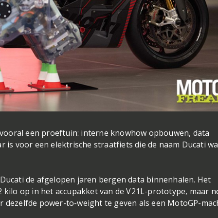
vooral een proeftuin: interne knowhow opbouwen, data
r is voor een elektrische straatfiets die de naam Ducati w
 Ducati de afgelopen jaren bergen data binnenhalen. Het
2 kilo op in het accupakket van de V21L-prototype, maar 
er dezelfde power-to-weight te geven als een MotoGP-mac