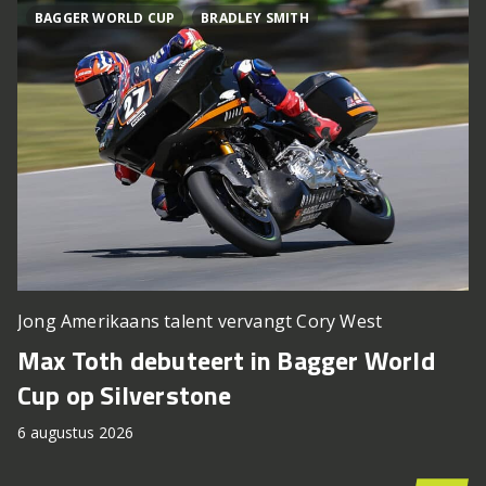
BAGGER WORLD CUP
BRADLEY SMITH
Jong Amerikaans talent vervangt Cory West
Max Toth debuteert in Bagger World
Cup op Silverstone
6 augustus 2026