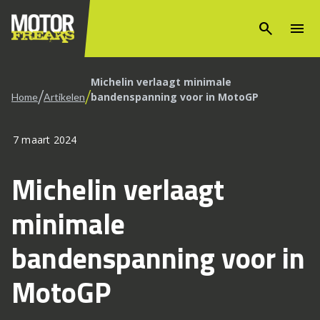
search
menu
Michelin verlaagt minimale
/
/
bandenspanning voor in MotoGP
Home
Artikelen
7 maart 2024
Michelin verlaagt
minimale
bandenspanning voor in
MotoGP