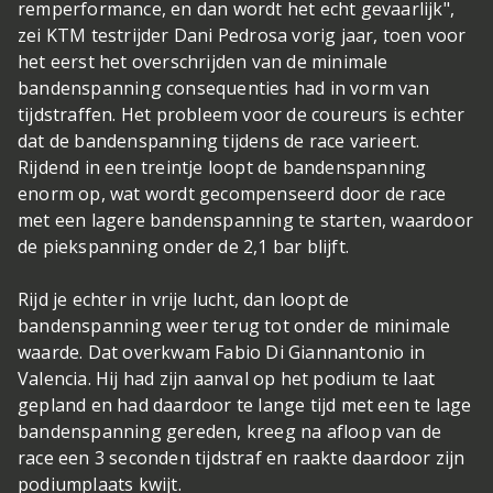
remperformance, en dan wordt het echt gevaarlijk",
zei KTM testrijder Dani Pedrosa vorig jaar, toen voor
het eerst het overschrijden van de minimale
bandenspanning consequenties had in vorm van
tijdstraffen. Het probleem voor de coureurs is echter
dat de bandenspanning tijdens de race varieert.
Rijdend in een treintje loopt de bandenspanning
enorm op, wat wordt gecompenseerd door de race
met een lagere bandenspanning te starten, waardoor
de piekspanning onder de 2,1 bar blijft.
Rijd je echter in vrije lucht, dan loopt de
bandenspanning weer terug tot onder de minimale
waarde. Dat overkwam Fabio Di Giannantonio in
Valencia. Hij had zijn aanval op het podium te laat
gepland en had daardoor te lange tijd met een te lage
bandenspanning gereden, kreeg na afloop van de
race een 3 seconden tijdstraf en raakte daardoor zijn
podiumplaats kwijt.