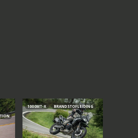
1000MT-X
BRANDSTOFLEIDING
AI OGURA
ITION