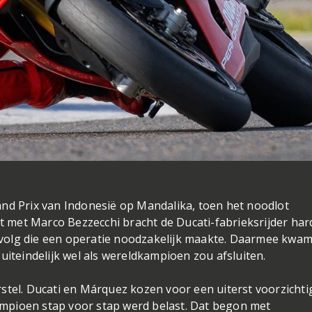
rand Prix van Indonesië op Mandalika, toen het noodlot
t met Marco Bezzecchi bracht de Ducati-fabrieksrijder har
evolg die een operatie noodzakelijk maakte. Daarmee kwam
 uiteindelijk wel als wereldkampioen zou afsluiten.
rstel. Ducati en Márquez kozen voor een uiterst voorzichti
ampioen stap voor stap werd belast. Dat begon met