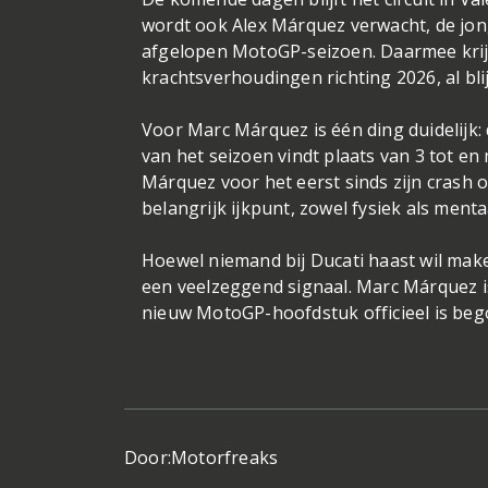
wordt ook Alex Márquez verwacht, de jo
afgelopen MotoGP-seizoen. Daarmee krij
krachtsverhoudingen richting 2026, al blij
Voor Marc Márquez is één ding duidelijk: 
van het seizoen vindt plaats van 3 tot e
Márquez voor het eerst sinds zijn crash
belangrijk ijkpunt, zowel fysiek als menta
Hoewel niemand bij Ducati haast wil make
een veelzeggend signaal. Marc Márquez is
nieuw MotoGP-hoofdstuk officieel is be
Door:
Motorfreaks