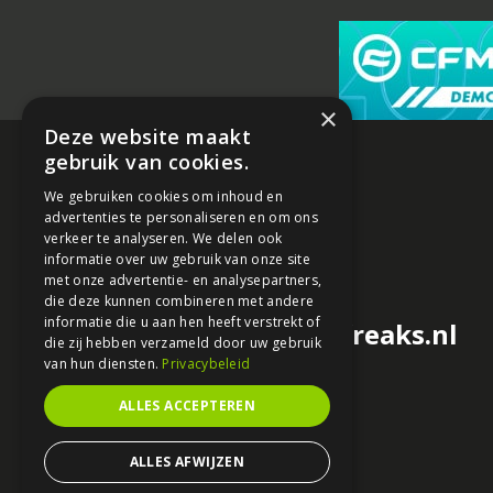
×
Deze website maakt
gebruik van cookies.
We gebruiken cookies om inhoud en
advertenties te personaliseren en om ons
verkeer te analyseren. We delen ook
informatie over uw gebruik van onze site
met onze advertentie- en analysepartners,
die deze kunnen combineren met andere
informatie die u aan hen heeft verstrekt of
redactie@motorfreaks.nl
die zij hebben verzameld door uw gebruik
van hun diensten.
Privacybeleid
ALLES ACCEPTEREN
ALLES AFWIJZEN