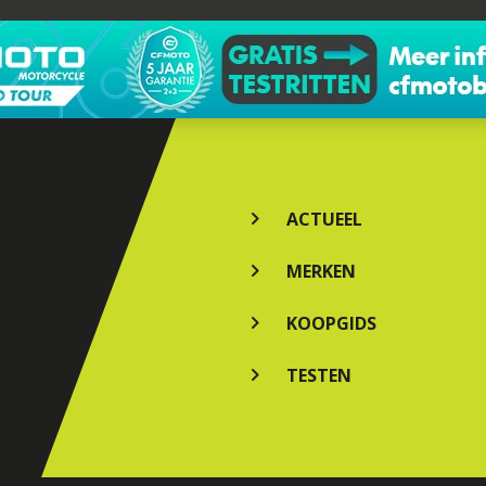
ACTUEEL
MERKEN
KOOPGIDS
TESTEN