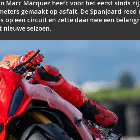
Marc Márquez heeft voor het eerst sinds zij
 meters gemaakt op asfalt. De Spanjaard reed 
es op een circuit en zette daarmee een belangr
et nieuwe seizoen.