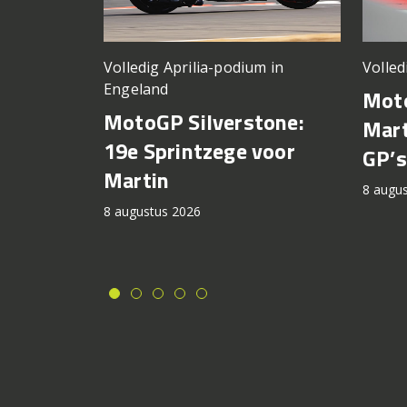
Volledig Aprilia-podium in
Volled
Engeland
Moto
MotoGP Silverstone:
Mart
19e Sprintzege voor
GP’s
Martin
8 augu
8 augustus 2026