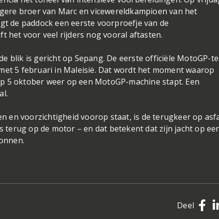
ngere broer van Marc en vicewereldkampioen van het
gt de paddock een eerste voorproefje van de
ft het voor veel rijders nog vooral aftasten.
de blik is gericht op Sepang. De eerste officiële MotoGP-te
n met 5 februari in Maleisië. Dat wordt het moment waarop
 op 5 oktober weer op een MotoGP-machine stapt. Een
al.
n en voorzichtigheid voorop staat, is de terugkeer op asfa
 terug op de motor – en dat betekent dat zijn jacht op ee
gonnen.
Deel