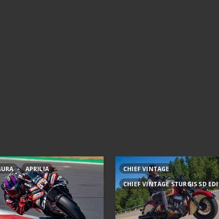
GURA
APRILIA
CHIEF VINTAGE
CHIEF VINTAGE STURGIS SD ED