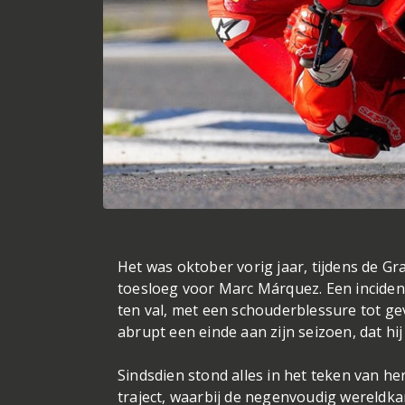
Het was oktober vorig jaar, tijdens de G
toesloeg voor Marc Márquez. Een inciden
ten val, met een schouderblessure tot g
abrupt een einde aan zijn seizoen, dat hij
Sindsdien stond alles in het teken van he
traject, waarbij de negenvoudig wereldk