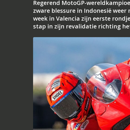
Regerend MotoGP-wereldkampioen 
zware blessure in Indonesië weer
week in Valencia zijn eerste rondj
stap in zijn revalidatie richting h