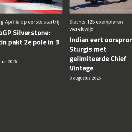
ig Aprilia op eerste startrij
Slechts 125 exemplaren
wereldwijd
GP Silverstone:
Indian eert oorspro
in pakt 2e pole in 3
Sturgis met
gelimiteerde Chief
stus 2026
Vintage
8 augustus 2026