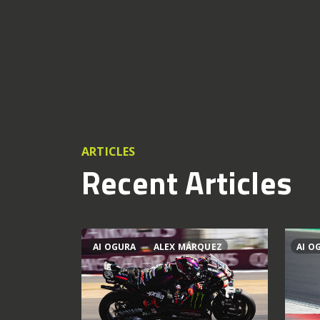
ARTICLES
Recent Articles
AI OGURA
ALEX MÁRQUEZ
AI O