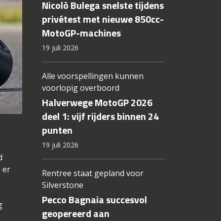
Nicolò Bulega snelste tijdens
privétest met nieuwe 850cc-
MotoGP-machines
19 juli 2026
Alle voorspellingen kunnen
voorlopig overboord
Halverwege MotoGP 2026
deel 1: vijf rijders binnen 24
punten
19 juli 2026
d
 er
Rentree staat gepland voor
Silverstone
Pecco Bagnaia succesvol
g
geopereerd aan