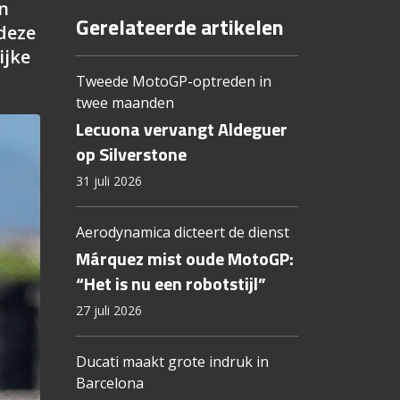
n
Gerelateerde artikelen
deze
ijke
Tweede MotoGP-optreden in
twee maanden
Lecuona vervangt Aldeguer
op Silverstone
31 juli 2026
Aerodynamica dicteert de dienst
Márquez mist oude MotoGP:
“Het is nu een robotstijl”
27 juli 2026
Ducati maakt grote indruk in
Barcelona