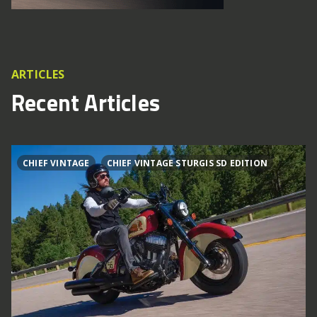
ARTICLES
Recent Articles
CHIEF VINTAGE
CHIEF VINTAGE STURGIS SD EDITION