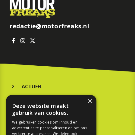
redactie@motorfreaks.nl
ACTUEEL
MERKEN
×
Deze website maakt
KOOPGIDS
gebruik van cookies.
TESTEN
We gebruiken cookies om inhoud en
advertenties te personaliseren en om ons
verkeer te analyseren. We delen ook