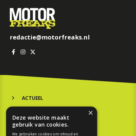
redactie@motorfreaks.nl
ACTUEEL
MERKEN
×
Deze website maakt
KOOPGIDS
gebruik van cookies.
TESTEN
We gebruiken cookies om inhoud en