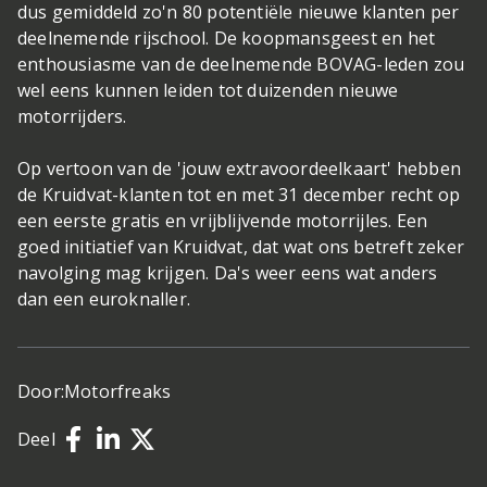
dus gemiddeld zo'n 80 potentiële nieuwe klanten per
deelnemende rijschool. De koopmansgeest en het
enthousiasme van de deelnemende BOVAG-leden zou
wel eens kunnen leiden tot duizenden nieuwe
motorrijders.
Op vertoon van de 'jouw extravoordeelkaart' hebben
de Kruidvat-klanten tot en met 31 december recht op
een eerste gratis en vrijblijvende motorrijles. Een
goed initiatief van Kruidvat, dat wat ons betreft zeker
navolging mag krijgen. Da's weer eens wat anders
dan een euroknaller.
Door:
Motorfreaks
Deel