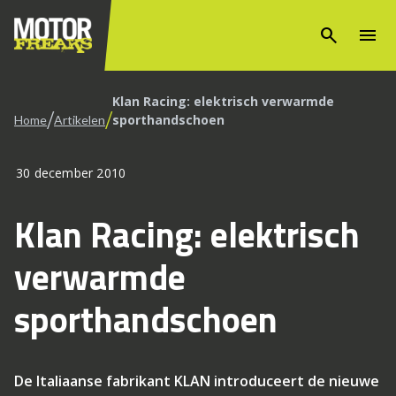
search
menu
Klan Racing: elektrisch verwarmde
/
/
sporthandschoen
Home
Artikelen
30 december 2010
Klan Racing: elektrisch
verwarmde
sporthandschoen
De Italiaanse fabrikant KLAN introduceert de nieuwe