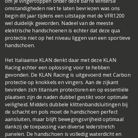
om je vingertoppen onder deze barre winterse
omstandigheden niet te laten bevriezen was ons
begin dit jaar tijdens een uitstapje met de VFR1200
wel duidelijk geworden. Nadeel van de meeste
elektrische handschoenen is echter dat deze qua
protectie niet op het niveau liggen van een sportieve
handschoen.
Het Italiaanse KLAN denkt daar met deze KLAN
Racing echter een oplossing voor te hebben
gevonden. De KLAN Racing is uitgevoerd met Carbon
protectie op knokkels en vingers. Aan de zijkant
bevinden zich titanium protectoren en op essentiële
plaatsen zijn de naden dubbel gestikt voor optimale
veiligheid. Middels dubbele klittenbandsluitingen bij
de schacht en pols moet de handschoen perfect
aansluiten, maar blijft bewegingsvrijheid optimaal
dankzij de toepassing van diverse lederstretch
panelen. De handschoen is volledig waterdicht en