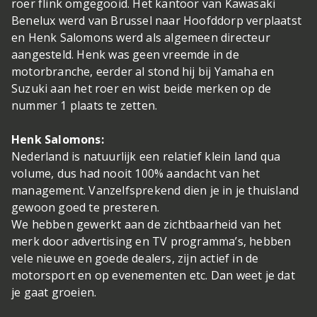
roer flink omgegooid. Het kantoor van Kawasaki
Benelux werd van Brussel naar Hoofddorp verplaatst
en Henk Salomons werd als algemeen directeur
aangesteld. Henk was geen vreemde in de
motorbranche, eerder al stond hij bij Yamaha en
Suzuki aan het roer en wist beide merken op de
nummer 1 plaats te zetten.
Henk Salomons:
Nederland is natuurlijk een relatief klein land qua
volume, dus had nooit 100% aandacht van het
management. Vanzelfsprekend dien je in je thuisland
gewoon goed te presteren.
We hebben gewerkt aan de zichtbaarheid van het
merk door advertising en TV programma’s, hebben
vele nieuwe en goede dealers, zijn actief in de
motorsport en op evenementen etc. Dan weet je dat
je gaat groeien.