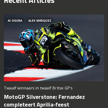
Recent Articles
AI OGURA
ALEX MÁRQUEZ
Twaalf winnaars in twaalf Britse GP's
MotoGP Silverstone: Fernandez
completeert Aprilia-feest