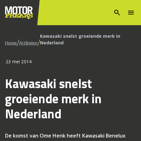
search
menu
Kawasaki snelst groeiende merk in
/
/
Nederland
Home
Artikelen
23 mei 2014
Kawasaki snelst
groeiende merk in
Nederland
De komst van Ome Henk heeft Kawasaki Benelux