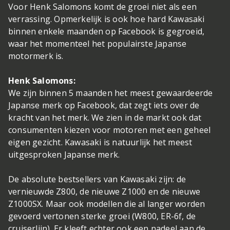
Voor Henk Salomons komt de groei niet als een
verrassing. Opmerkelijk is ook hoe hard Kawasaki
binnen enkele maanden op Facebook is gegroeid,
waar het momenteel het populairste Japanse
motormerk is.
Henk Salomons:
We zijn binnen 5 maanden het meest gewaardeerde
Japanse merk op Facebook, dat zegt iets over de
kracht van het merk. We zien in de markt ook dat
consumenten kiezen voor motoren met een geheel
eigen gezicht. Kawasaki is natuurlijk het meest
uitgesproken Japanse merk.
De absolute bestsellers van Kawasaki zijn: de
vernieuwde Z800, de nieuwe Z1000 en de nieuwe
Z1000SX. Maar ook modellen die al langer worden
gevoerd vertonen sterke groei (W800, ER-6f, de
cruiserlijn). Er kleeft echter ook een nadeel aan de