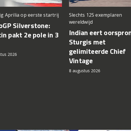
ig Aprilia op eerste startrij
Slechts 125 exemplaren
wereldwijd
GP Silverstone:
Indian eert oorspro
in pakt 2e pole in 3
Sturgis met
gelimiteerde Chief
stus 2026
Vintage
8 augustus 2026