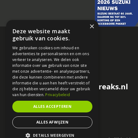
×
Deze website maakt
gebruik van cookies.
We gebruiken cookies om inhoud en
advertenties te personaliseren en om ons
verkeer te analyseren. We delen ook
informatie over uw gebruik van onze site
met onze advertentie- en analysepartners,
die deze kunnen combineren met andere
informatie die u aan hen heeft verstrekt of
redactie@motorfreaks.nl
die zij hebben verzameld door uw gebruik
van hun diensten.
Privacybeleid
ALLES ACCEPTEREN
ALLES AFWIJZEN
DETAILS WEERGEVEN