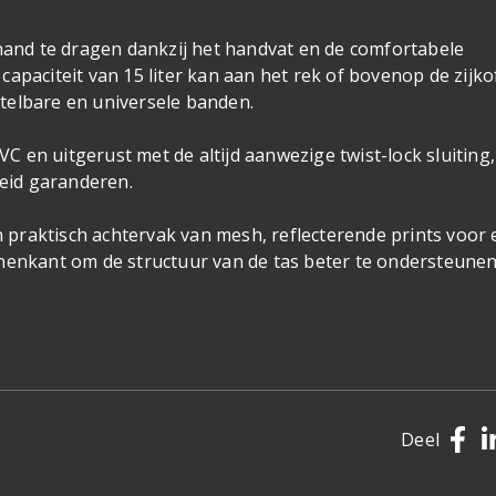
 hand te dragen dankzij het handvat en de comfortabele
apaciteit van 15 liter kan aan het rek of bovenop de zijko
telbare en universele banden.
 en uitgerust met de altijd aanwezige twist-lock sluiting
eid garanderen.
raktisch achtervak ​​van mesh, reflecterende prints voor
nenkant om de structuur van de tas beter te ondersteunen
Deel