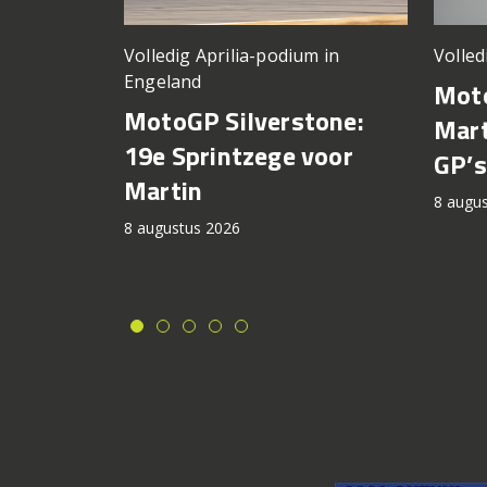
Volledig Aprilia-podium in
Volled
Engeland
Moto
MotoGP Silverstone:
Mart
19e Sprintzege voor
GP’s
Martin
8 augu
8 augustus 2026