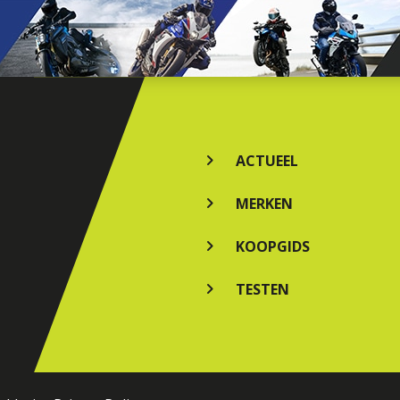
ACTUEEL
MERKEN
KOOPGIDS
TESTEN