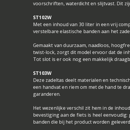
voorschriften, waterdicht en slijtvast. Dit
ST102W
Met een inhoud van 30 liter in een vrij com
verstelbare elastische banden aan het zad
Gemaakt van duurzaam, naadloos, hoogfreq
twist-lock, zorgt dit model ervoor dat de in
Tot slot is er ook nog een makkelijk draa
ST103W
Deze zadeltas deelt materialen en technisc
een handvat en riem om met de hand te drag
garanderen.
Het wezenlijke verschil zit hem in de inhou
bevestiging aan de fiets is heel eenvoudig:
banden die bij het product worden geleverd