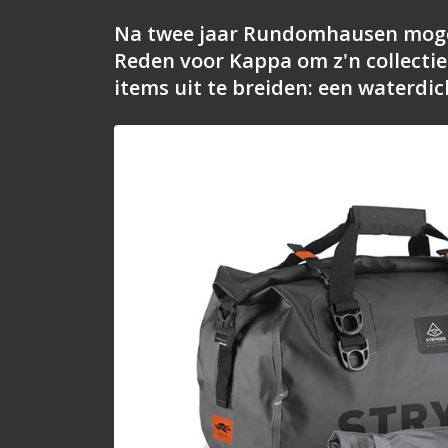
Na twee jaar Rundomhausen mogen 
Reden voor Kappa om z'n collecti
items uit te breiden: een waterdic