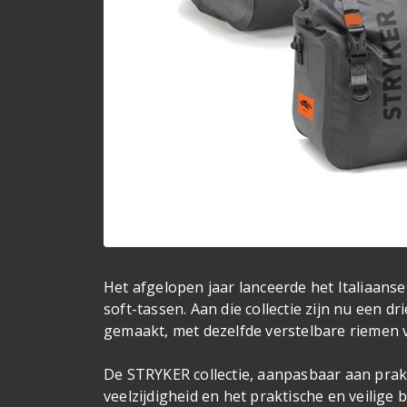
Het afgelopen jaar lanceerde het Italiaans
soft-tassen. Aan die collectie zijn nu een d
gemaakt, met dezelfde verstelbare riemen vo
De STRYKER collectie, aanpasbaar aan prakt
veelzijdigheid en het praktische en veilige