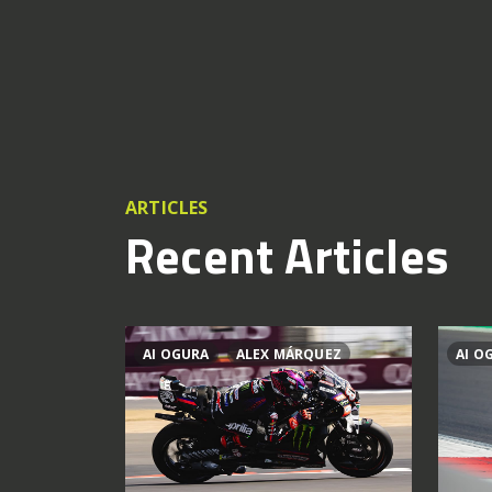
ARTICLES
Recent Articles
AI OGURA
ALEX MÁRQUEZ
AI O