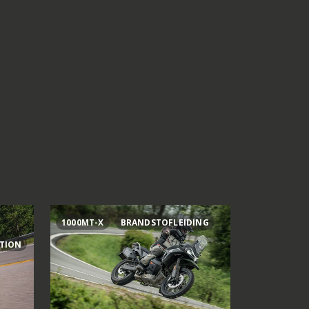
1000MT-X
BRANDSTOFLEIDING
AI OGURA
ITION