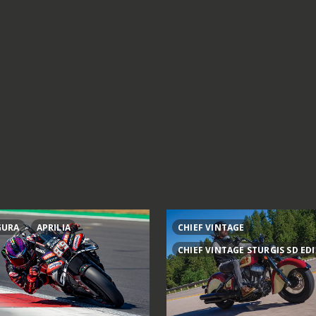
GURA
APRILIA
CHIEF VINTAGE
CHIEF VINTAGE STURGIS SD ED