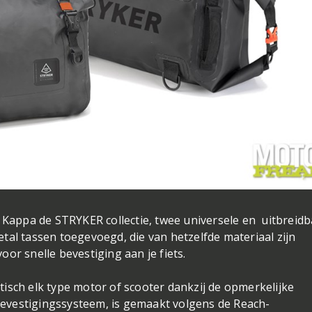
e Kappa de STRYKER collectie, twee universele en uitbreid
rietal tassen toegevoegd, die van hetzelfde materiaal zijn
or snelle bevestiging aan je fiets.
isch elk type motor of scooter dankzij de opmerkelijke
 bevestigingssysteem, is gemaakt volgens de Reach-