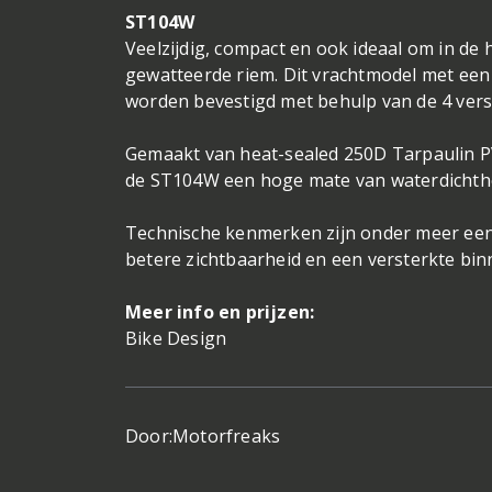
ST104W
Veelzijdig, compact en ook ideaal om in de
gewatteerde riem. Dit vrachtmodel met een c
worden bevestigd met behulp van de 4 vers
Gemaakt van heat-sealed 250D Tarpaulin PVC
de ST104W een hoge mate van waterdichth
Technische kenmerken zijn onder meer een p
betere zichtbaarheid en een versterkte bin
Meer info en prijzen:
Bike Design
Door:
Motorfreaks