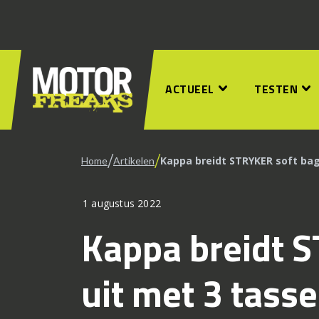
ACTUEEL
TESTEN
/
/
Kappa breidt STRYKER soft ba
Home
Artikelen
1 augustus 2022
Kappa breidt 
uit met 3 tass