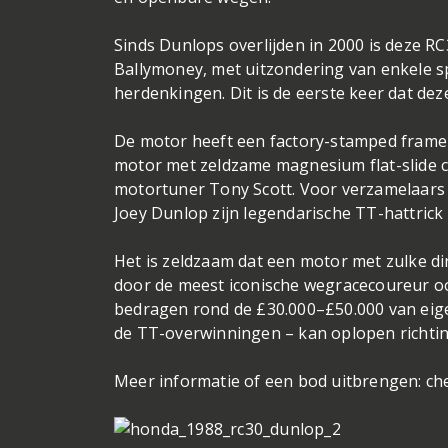
Sinds Dunlops overlijden in 2000 is deze R
Ballymoney, met uitzondering van enkele sp
herdenkingen. Dit is de eerste keer dat d
De motor heeft een factory-stamped frame 
motor met zeldzame magnesium flat-slide 
motortuner Tony Scott. Voor verzamelaars
Joey Dunlop zijn legendarische TT-hattrick
Het is zeldzaam dat een motor met zulke dir
door de meest iconische wegracecoureur o
bedragen rond de £30.000–£50.000 van eige
de TT-overwinningen – kan oplopen richtin
Meer informatie of een bod uitbrengen: ch