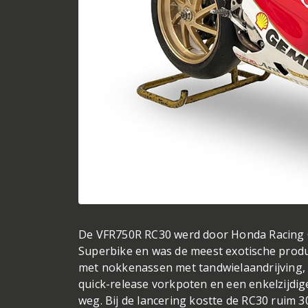
De VFR750R RC30 werd door Honda Racing 
Superbike en was de meest exotische produ
met nokkenassen met tandwielaandrijving, 
quick-release vorkpoten en een enkelzijdig
weg. Bij de lancering kostte de RC30 ruim 