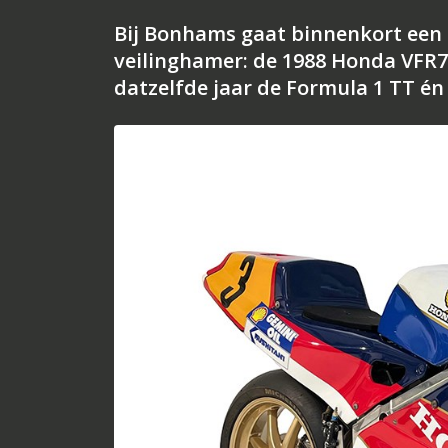
Bij Bonhams gaat binnenkort een
veilinghamer: de 1988 Honda VFR
datzelfde jaar de Formula 1 TT én 