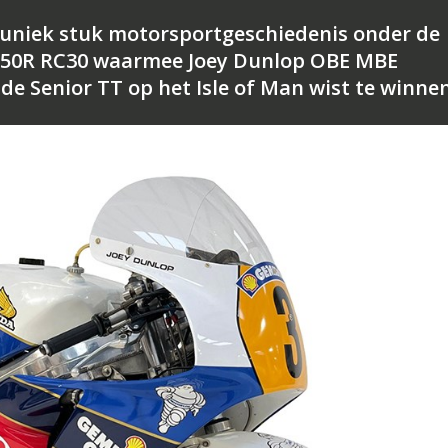
 uniek stuk motorsportgeschiedenis onder de
750R RC30 waarmee Joey Dunlop OBE MBE
de Senior TT op het Isle of Man wist te winnen