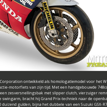
Corporation ontwikkeld als homologatiemodel voor het W
ctie-motorfiets van zijn tijd. Met een handgebouwde 748c
een zesversnellingsbak met slipper clutch, vierzuiger re
e swingarm, bracht hij Grand Prix-techniek naar de openb
30 duizend gulden, bijna het dubbele van een Suzuki GSX-R