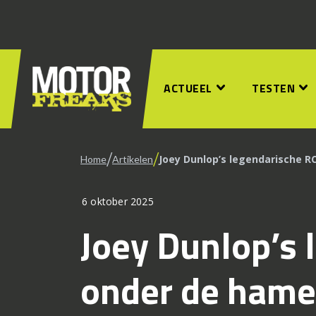
ACTUEEL
TESTEN
/
/
Joey Dunlop’s legendarische R
Home
Artikelen
6 oktober 2025
Joey Dunlop’s
onder de hame