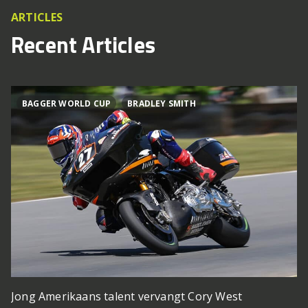
ARTICLES
Recent Articles
BAGGER WORLD CUP
BRADLEY SMITH
Jong Amerikaans talent vervangt Cory West