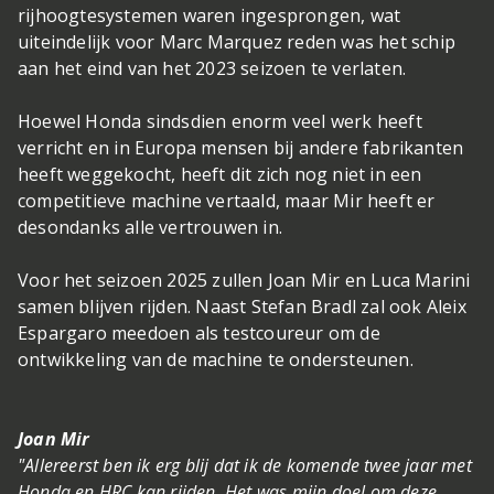
rijhoogtesystemen waren ingesprongen, wat
uiteindelijk voor Marc Marquez reden was het schip
aan het eind van het 2023 seizoen te verlaten.
Hoewel Honda sindsdien enorm veel werk heeft
verricht en in Europa mensen bij andere fabrikanten
heeft weggekocht, heeft dit zich nog niet in een
competitieve machine vertaald, maar Mir heeft er
desondanks alle vertrouwen in.
Voor het seizoen 2025 zullen Joan Mir en Luca Marini
samen blijven rijden. Naast Stefan Bradl zal ook Aleix
Espargaro meedoen als testcoureur om de
ontwikkeling van de machine te ondersteunen.
Joan Mir
"Allereerst ben ik erg blij dat ik de komende twee jaar met
Honda en HRC kan rijden. Het was mijn doel om deze