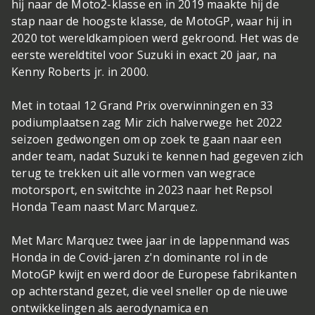
hij naar de Moto2-klasse en in 2019 maakte hij de
stap naar de hoogste klasse, de MotoGP, waar hij in
2020 tot wereldkampioen werd gekroond. Het was de
eerste wereldtitel voor Suzuki in exact 20 jaar, na
Kenny Roberts jr. in 2000.
Met in totaal 12 Grand Prix overwinningen en 33
podiumplaatsen zag Mir zich halverwege het 2022
seizoen gedwongen om op zoek te gaan naar een
ander team, nadat Suzuki te kennen had gegeven zich
terug te trekken uit alle vormen van wegrace
motorsport, en switchte in 2023 naar het Repsol
Honda Team naast Marc Marquez.
Met Marc Marquez twee jaar in de lappenmand was
Honda in de Covid-jaren z'n dominante rol in de
MotoGP kwijt en werd door de Europese fabrikanten
op achterstand gezet, die veel sneller op de nieuwe
ontwikkelingen als aerodynamica en