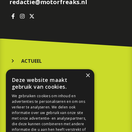
redactie@motorfreaks.nl
ACTUEEL
MERKEN
×
Deze website maakt
KOOPGIDS
gebruik van cookies.
TESTEN
We gebruiken cookies om inhoud en
advertenties te personaliseren en om ons
verkeer te analyseren. We delen ook
SPORT
informatie over uw gebruik van onze site
met onze advertentie- en analysepartners,
die deze kunnen combineren met andere
REPORTAGE
informatie die u aan hen heeft verstrekt of