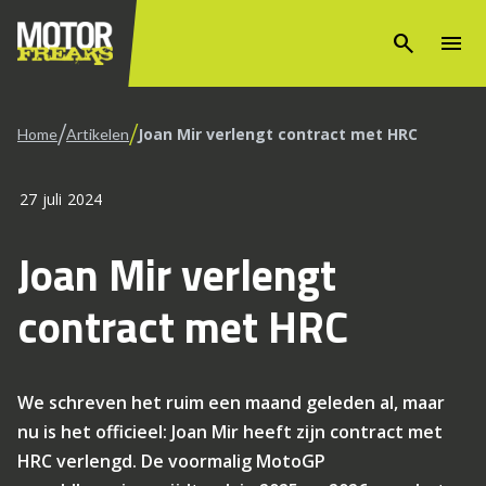
search
menu
/
/
Joan Mir verlengt contract met HRC
Home
Artikelen
27 juli 2024
Joan Mir verlengt
contract met HRC
We schreven het ruim een maand geleden al, maar
nu is het officieel: Joan Mir heeft zijn contract met
HRC verlengd. De voormalig MotoGP