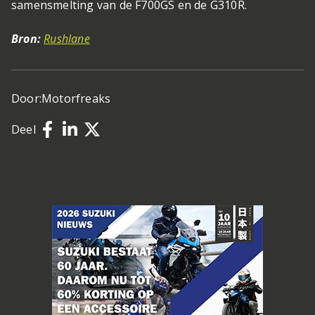
samensmelting van de F700GS en de G310R.
Bron:
Rushlane
Door:
Motorfreaks
Deel