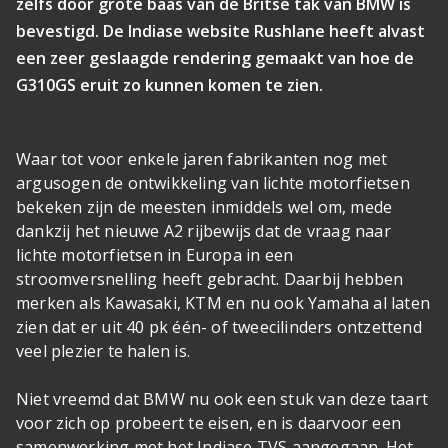
zelfs door grote baas van de Britse tak van BMW is
bevestigd. De Indiase website Rushlane heeft alvast
een zeer geslaagde rendering gemaakt van hoe de
G310GS eruit zo kunnen komen te zien.
Waar tot voor enkele jaren fabrikanten nog met
argusogen de ontwikkeling van lichte motorfietsen
bekeken zijn de meesten inmiddels wel om, mede
dankzij het nieuwe A2 rijbewijs dat de vraag naar
lichte motorfietsen in Europa in een
stroomversnelling heeft gebracht. Daarbij hebben
merken als Kawasaki, KTM en nu ook Yamaha al laten
zien dat er uit 40 pk één- of tweecilinders ontzettend
veel plezier te halen is.
Niet vreemd dat BMW nu ook een stuk van deze taart
voor zich op probeert te eisen, en is daarvoor een
samenwerking met het Indiase TVS aangegaan. Het