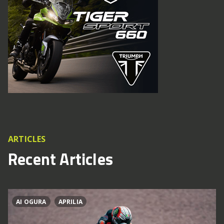
ARTICLES
Recent Articles
AI OGURA
APRILIA