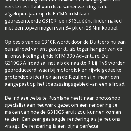
eerste resultaat van deze samenwerking is de
afgelopen jaar op de EICMA in Milaan
gepresenteerde G310R, een 313cc ééncilinder naked
met een topvermogen van 34 pk en 28 Nm koppel.
Op basis van de G310R wordt door de Duitsers nu aan
een allroad variant gewerkt, als tegenhanger van de
in ontwikkeling zijnde KTM 390 Adventure. De
G310GS Allroad zal net als de naakte R bij TVS worden
geproduceerd, waarbij motorblok en rijwielgedeelte
grotendeels identiek aan de R zullen zijn, maar dan
aangepast op het toepassingsgebied van een allroad.
De Indiase website Rushlane heeft naar photoshop
specialist aan het werk gezet om een rendering te
maken van hoe de G310GS eruit zou kunnen komen
te zien. Een zeer geslaagde rendering als je het ons
vraagt. De rendering is een bijna perfecte