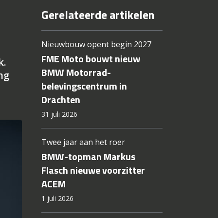
Gerelateerde artikelen
Nieuwbouw opent begin 2027
FME Moto bouwt nieuw
k.
BMW Motorrad-
ng
belevingscentrum in
Drachten
31 juli 2026
Twee jaar aan het roer
BMW-topman Markus
Flasch nieuwe voorzitter
ACEM
1 juli 2026