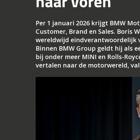
naar voren
Per 1 januari 2026 krijgt BMW Mo
Customer, Brand en Sales. Boris W
wereldwijd eindverantwoordelijk
Binnen BMW Group geldt hij als e
bij onder meer MINI en Rolls-Royce
vertalen naar de motorwereld, val