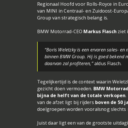
Regionaal Hoofd voor Rolls-Royce in Eur
van MINI in Centraal- en Zuidoost-Europ
Group van strategisch belang is.
BMW Motorrad-CEO
Markus Flasch
ziet 
“Boris Weletzky is een ervaren sales- e
binnen BMW Group. Hij is goed bekend m
daarvan zal profiteren,”
aldus Flasch.
Tegelijkertijd is de context waarin Welet
gezicht doen vermoeden.
BMW Motorrad 
bijna de helft van de totale verkopen
.
van de afzet ligt bij rijders
boven de 50 j
doelgroepen worden vooralsnog slechts 
Juist daar ligt een van de grootste uitd