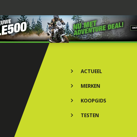
ACTUEEL
MERKEN
KOOPGIDS
TESTEN