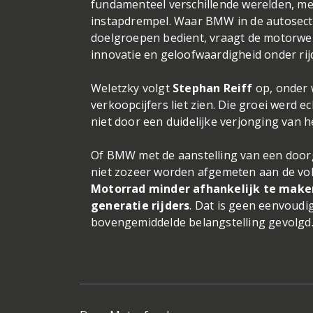
fundamenteel verschillende werelden, me
instapdrempel. Waar BMW in de autosect
doelgroepen bedient, vraagt de motorwer
innovatie en geloofwaardigheid onder rij
Weletzky volgt
Stephan Reiff
op, onder 
verkoopcijfers liet zien. Die groei wer
niet door een duidelijke verjonging van 
Of BMW met de aanstelling van een doorg
niet zozeer worden afgemeten aan de vol
Motorrad minder afhankelijk te maken
generatie rijders
. Dat is geen eenvoud
bovengemiddelde belangstelling gevolgd