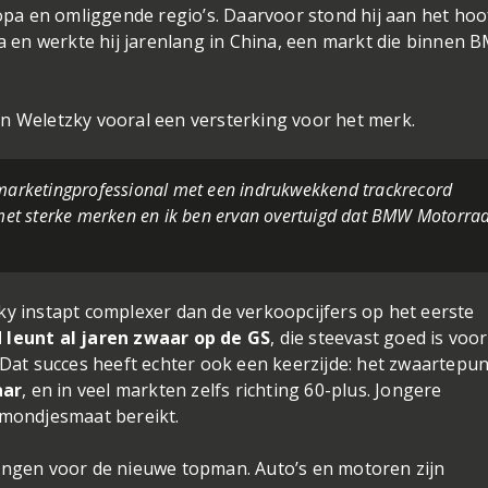
opa en omliggende regio’s. Daarvoor stond hij aan het hoo
a en werkte hij jarenlang in China, een markt die binnen
in Weletzky vooral een versterking voor het merk.
n marketingprofessional met een indrukwekkend trackrecord
et sterke merken en ik ben ervan overtuigd dat BMW Motorra
zky instapt complexer dan de verkoopcijfers op het eerste
leunt al jaren zwaar op de GS
, die steevast goed is voor
 Dat succes heeft echter ook een keerzijde: het zwaartepun
aar
, en in veel markten zelfs richting 60-plus. Jongere
mondjesmaat bereikt.
agingen voor de nieuwe topman. Auto’s en motoren zijn