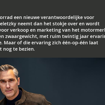
torrad een nieuwe verantwoordelijke voor
eletzky neemt dan het stokje over en wordt
 voor verkoop en marketing van het motormer
en zwaargewicht, met ruim twintig jaar ervari
. Maar of die ervaring zich één-op-één laat
t nog te bezien.