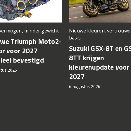
vermogen, minder gewicht
Nieuwe kleuren, vertrouwd
basis
uwe Triumph Moto2-
Suzuki GSX-8T en G
r voor 2027
8TT krijgen
cieel bevestigd
kleurenupdate voor
stus 2026
2027
6 augustus 2026