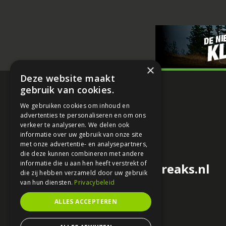
×
Deze website maakt
gebruik van cookies.
We gebruiken cookies om inhoud en
advertenties te personaliseren en om ons
verkeer te analyseren. We delen ook
informatie over uw gebruik van onze site
met onze advertentie- en analysepartners,
die deze kunnen combineren met andere
informatie die u aan hen heeft verstrekt of
redactie@motorfreaks.nl
die zij hebben verzameld door uw gebruik
van hun diensten.
Privacybeleid
ALLES ACCEPTEREN