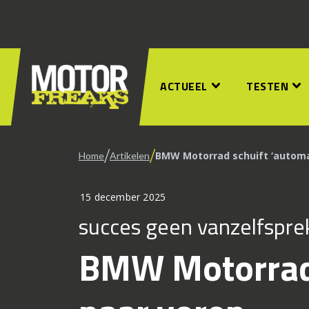
ACTUEEL
TESTEN
/
/
BMW Motorrad schuift ‘automa
Home
Artikelen
15 december 2025
succes geen vanzelfspr
BMW Motorrad 