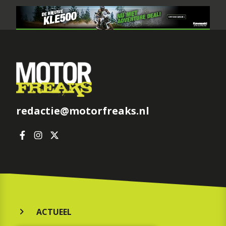
redactie@motorfreaks.nl
ACTUEEL