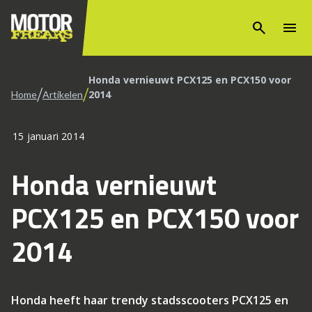
search
menu
Honda vernieuwt PCX125 en PCX150 voor
/
/
2014
Home
Artikelen
15 januari 2014
Honda vernieuwt
PCX125 en PCX150 voor
2014
Honda heeft haar trendy stadsscooters PCX125 en