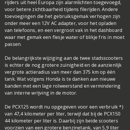
rijders uit heel Europa zijn alarmlichten toegevoegd,
voor betere zichtbaarheid tijdens filerijden. Andere
toevoegingen die het gebruiksgemak verhogen zijn
onder meer een 12V AC adapter, voor het opladen
van telefoons, en een vergroot vak in het dashboard
waar met gemak een flesje water of blikje fris in moet
passen.
De belangrijkste wijziging aan de twee stadsscooters
is echter de nog grotere zuinigheid en de aanzienlijk
vergrote actieradius van meer dan 375 km op één
tank. Wat volgens Honda is te danken aan nieuwe
banden met een lage rolweerstand en vermindering
van interne wrijving in de motor.
De PCX125 wordt nu opgegeven voor een verbruik *)
van 47,4 kilometer per liter, terwijl dat bij de PCX150
44 kilometer per liter is. Daarbij zijn beide scooters
voorzien van een grotere benzinetank, van 5,9 liter