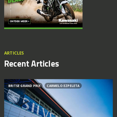
ARTICLES
Recent Articles
BRITSE GRAND PRIX
CARMELO EZPELETA