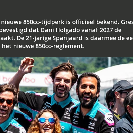
ieuwe 850cc-tijdperk is officieel bekend. Gres
 bevestigd dat Dani Holgado vanaf 2027 de
aakt. De 21-jarige Spanjaard is daarmee de ee
r het nieuwe 850cc-reglement.