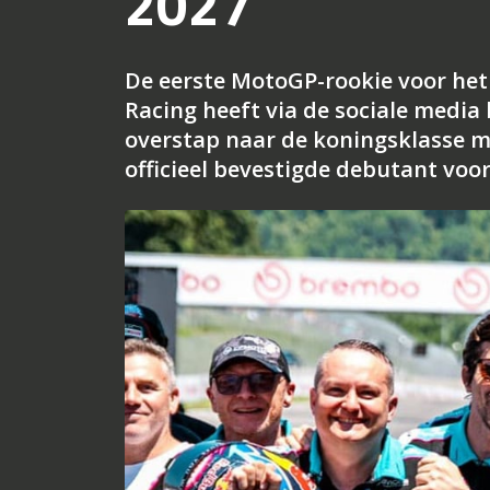
2027
De eerste MotoGP-rookie voor het n
Racing heeft via de sociale media
overstap naar de koningsklasse m
officieel bevestigde debutant voo