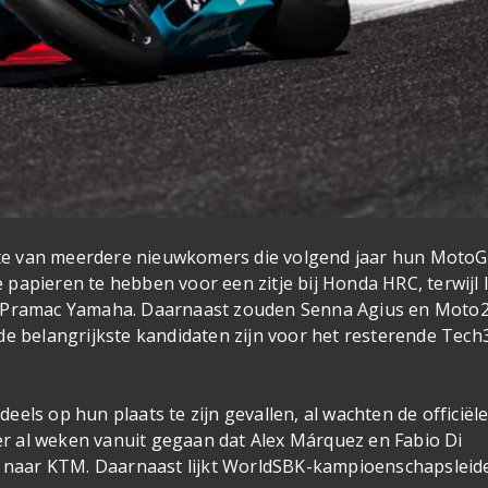
ste van meerdere nieuwkomers die volgend jaar hun MotoG
 papieren te hebben voor een zitje bij Honda HRC, terwijl 
an Pramac Yamaha. Daarnaast zouden Senna Agius en Moto2
 belangrijkste kandidaten zijn voor het resterende Tech
eels op hun plaats te zijn gevallen, al wachten de officiël
er al weken vanuit gegaan dat Alex Márquez en Fabio Di
 naar KTM. Daarnaast lijkt WorldSBK-kampioenschapsleid