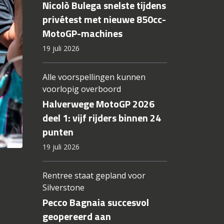
Nicolò Bulega snelste tijdens
privétest met nieuwe 850cc-
MotoGP-machines
19 juli 2026
Alle voorspellingen kunnen
voorlopig overboord
Halverwege MotoGP 2026
deel 1: vijf rijders binnen 24
punten
19 juli 2026
Rentree staat gepland voor
Silverstone
Pecco Bagnaia succesvol
geopereerd aan