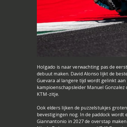
Holgado is naar verwachting pas de eer
debuut maken. David Alonso lijkt de beste
Guevara al langere tijd wordt gelinkt a
kampioenschapsleider Manuel Gonzalez de
KTM-zitje.
Ook elders lijken de puzzelstukjes grotend
bevestigingen nog. In de paddock wordt 
Giannantonio in 2027 de overstap maken