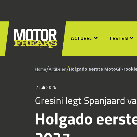
ACTUEEL
TESTEN
/
/
Holgado eerste MotoGP-rookie
Home
Artikelen
2 juli 2026
Gresini legt Spanjaard va
Holgado eerst