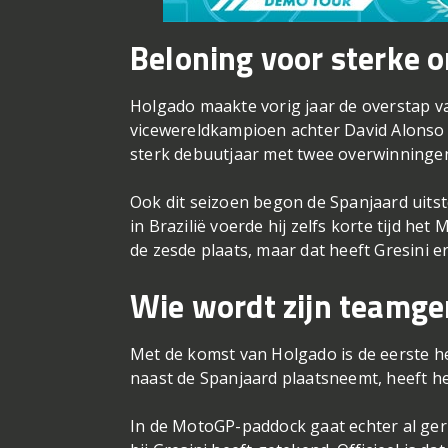
Beloning voor sterke 
Holgado maakte vorig jaar de overstap va
vicewereldkampioen achter David Alonso h
sterk debuutjaar met twee overwinningen
Ook dit seizoen begon de Spanjaard uit
in Brazilië voerde hij zelfs korte tijd h
de zesde plaats, maar dat heeft Gresini 
Wie wordt zijn teamge
Met de komst van Holgado is de eerste hel
naast de Spanjaard plaatsneemt, heeft h
In de MotoGP-paddock gaat echter al geru