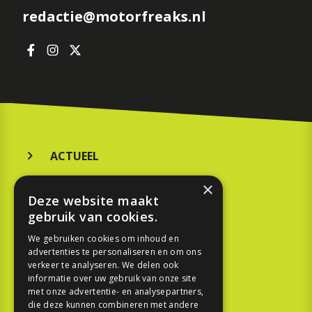
redactie@motorfreaks.nl
ACTUEEL
MERKEN
×
Deze website maakt
KOOPGIDS
gebruik van cookies.
TESTEN
We gebruiken cookies om inhoud en
advertenties te personaliseren en om ons
verkeer te analyseren. We delen ook
SPORT
informatie over uw gebruik van onze site
met onze advertentie- en analysepartners,
die deze kunnen combineren met andere
REPORTAGE