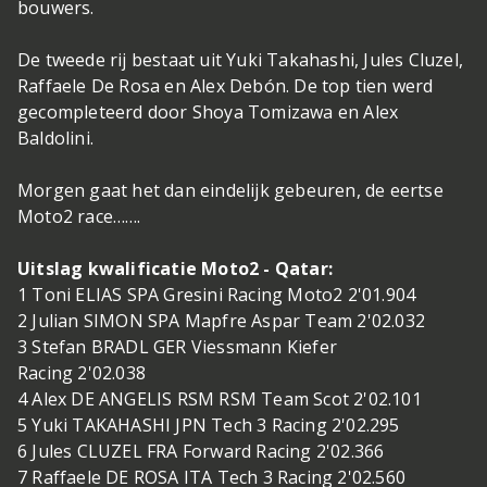
bouwers.
De tweede rij bestaat uit Yuki Takahashi, Jules Cluzel,
Raffaele De Rosa en Alex Debón. De top tien werd
gecompleteerd door Shoya Tomizawa en Alex
Baldolini.
Morgen gaat het dan eindelijk gebeuren, de eertse
Moto2 race…….
Uitslag kwalificatie Moto2 - Qatar:
1 Toni ELIAS SPA Gresini Racing Moto2 2'01.904
2 Julian SIMON SPA Mapfre Aspar Team 2'02.032
3 Stefan BRADL GER Viessmann Kiefer
Racing 2'02.038
4 Alex DE ANGELIS RSM RSM Team Scot 2'02.101
5 Yuki TAKAHASHI JPN Tech 3 Racing 2'02.295
6 Jules CLUZEL FRA Forward Racing 2'02.366
7 Raffaele DE ROSA ITA Tech 3 Racing 2'02.560