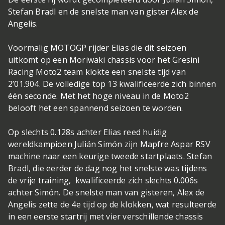
Stefan Bradl en de snelste man van gister Alex de
Angelis.
Voormalig MOTOGP rijder Elias die dit seizoen
uitkomt op een Moriwaki chassis voor het Gresini
Racing Moto2 team klokte een snelste tijd van
2’01.904. De volledige top 13 kwalificeerde zich binnen
één seconde. Met het hoge niveau in de Moto2
belooft het een spannend seizoen te worden.
Op slechts 0.128s achter Elias reed huidig
wereldkampioen Julián Simón zijn Mapfre Aspar RSV
machine naar een keurige tweede startplaats. Stefan
Bradl, die eerder de dag nog het snelste was tijdens
de vrije training, kwalificeerde zich slechts 0.006s
achter Simón. De snelste man van gisteren, Alex de
Angelis zette de 4e tijd op de klokken, wat resulteerde
in een eerste startrij met vier verschillende chassis