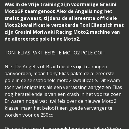
Was in de vrije training zijn voormalige Gresini
MotoGP teamgenoot Alex de Angelis nog het
snelst geweest, tijdens de allereerste officiele
Moto2 kwalificatie verzekerde Toni Elias zich met
zijn Gresini Moriwaki Racing Moto2 machine van
de allereerste pole in de Moto2.
TONI ELIAS PAKT EERSTE MOTO2 POLE OOIT
Niet De Angelis of Bradl die de vrije trainingen
aanvoerden, maar Tony Elias pakte de allereerste
pole in de sensationele moto2 kwalificatie. Dit kwam
toch wel enigszins als een verrassing aangezien Elias
nog herstellende is van een crash in het voorseizoen.
Er waren nogal wat twijfels over de nieuwe Moto2
klasse, maar het belooft een goede vervanger te
worden voor de 250cc.
De eerste rij wordt gecompleteerd door Julián Simón,