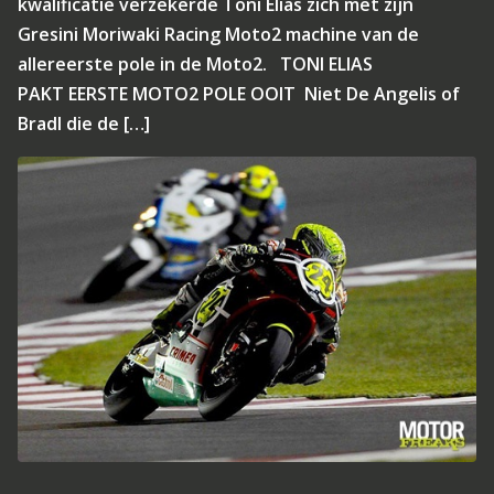
kwalificatie verzekerde Toni Elias zich met zijn
Gresini Moriwaki Racing Moto2 machine van de
allereerste pole in de Moto2. TONI ELIAS
PAKT EERSTE MOTO2 POLE OOIT Niet De Angelis of
Bradl die de […]