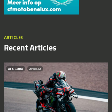
ARTICLES
Recent Articles
AI OGURA
APRILIA