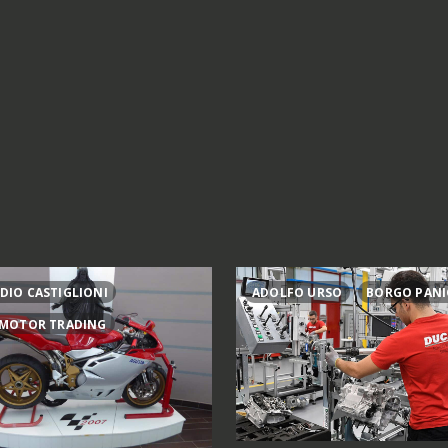
DIO CASTIGLIONI
ADOLFO URSO
BORGO PANI
 MOTOR TRADING