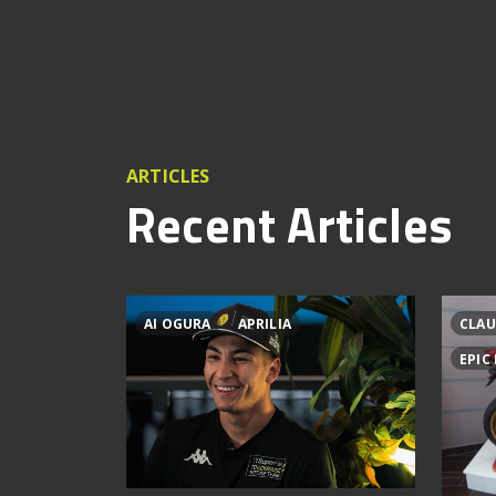
ARTICLES
Recent Articles
AI OGURA
APRILIA
CLAU
EPIC