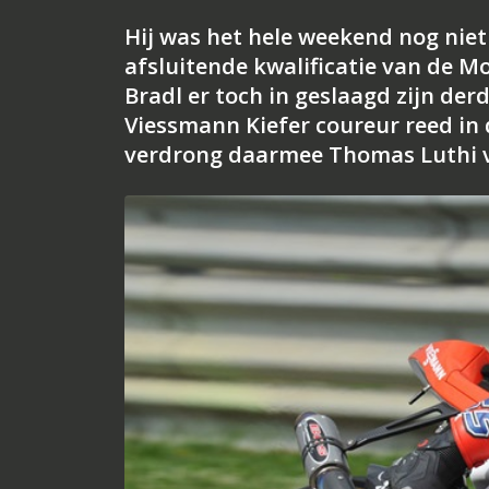
Hij was het hele weekend nog niet 
afsluitende kwalificatie van de M
Bradl er toch in geslaagd zijn der
Viessmann Kiefer coureur reed in d
verdrong daarmee Thomas Luthi v