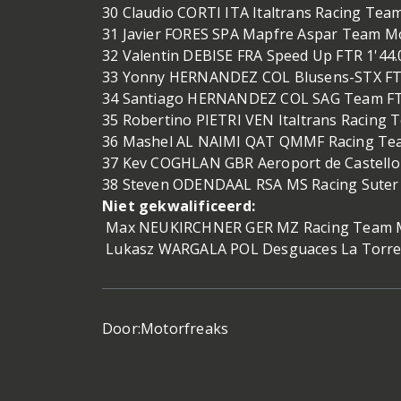
30 Claudio CORTI ITA Italtrans Racing Team
31 Javier FORES SPA Mapfre Aspar Team Mo
32 Valentin DEBISE FRA Speed Up FTR 1'44.
33 Yonny HERNANDEZ COL Blusens-STX FTR
34 Santiago HERNANDEZ COL SAG Team FT
35 Robertino PIETRI VEN Italtrans Racing 
36 Mashel AL NAIMI QAT QMMF Racing Tea
37 Kev COGHLAN GBR Aeroport de Castello 
38 Steven ODENDAAL RSA MS Racing Suter 
Niet gekwalificeerd:
Max NEUKIRCHNER GER MZ Racing Team 
Lukasz WARGALA POL Desguaces La Torre
Door:
Motorfreaks