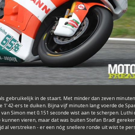
als gebruikelijk in de staart. Met minder dan zeven minute
e 1'42-ers te duiken. Bijna vijf minuten lang voerde de Spa
jd van Simon met 0.151 seconde wist aan te scherpen. Luthi
te kunnen vieren, maar dat was buiten Stefan Bradl gereke
tijd al verstreken - er een nóg snellere ronde uit wist te per