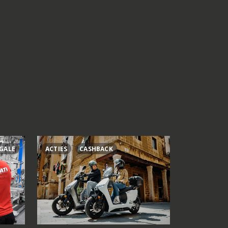
GALE
ACTIES
CASHBACK
ÁLEX RINS