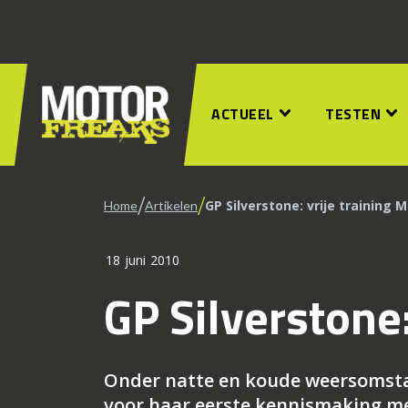
ACTUEEL
TESTEN
/
/
GP Silverstone: vrije training 
Home
Artikelen
18 juni 2010
GP Silverstone:
Onder natte en koude weersomst
voor haar eerste kennismaking met