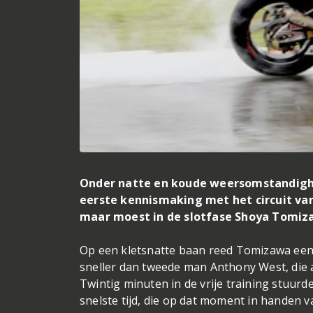
Onder natte en koude weersomstandigh
eerste kennismaking met het circuit van
maar moest in de slotfase Shoya Tomiza
Op een kletsnatte baan reed Tomizawa een 
sneller dan tweede man Anthony West, die al
Twintig minuten in de vrije training stuur
snelste tijd, die op dat moment in handen 