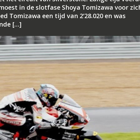
moest in de slotfase Shoya Tomizawa voor zic
ed Tomizawa een tijd van 2’28.020 en was
nde […]