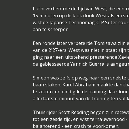
Luthi verbeterde de tijd van West, die een 
15 minuten op de klok dook West als eerste 
wist de Japanse Technomag-CIP Suter cour
aan te scherpen.
Een ronde later verbeterde Tomizawa zijn ei
van de 2'27-ers. West was niet in staat zijn 
ging naar een uitstekend presterende Xavie
de geblesseerde Yannick Guerra is aangetr
Simeon was zelfs op weg naar een snelste 
baan staken. Karel Abraham maakte dankba
te zetten, en eindigde de training daardoor 
allerlaatste minuut van de training ten val
Thuisrijder Scott Redding begon zijn racew
tot een zesde tijd, en wist ternauwernood 
balancerend - een crash te voorkomen.