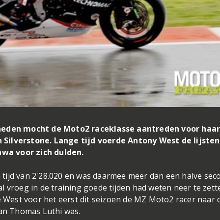
eden mocht de Moto2 raceklasse aantreden voor haa
 Silverstone. Lange tijd voerde Antony West de lijsten
wa voor zich dulden.
tijd van 2'28.020 en was daarmee meer dan een halve sec
 vroeg in de training goede tijden had weten neer te zett
de West voor het eerst dit seizoen de MZ Moto2 racer naar 
van Thomas Luthi was.